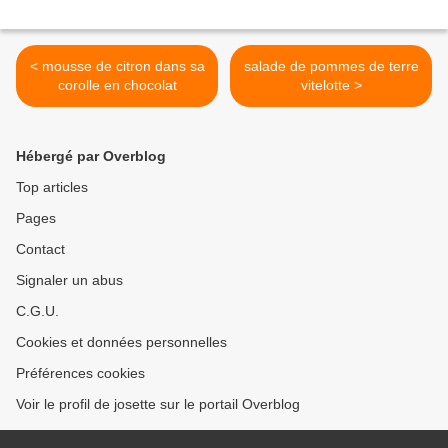
< mousse de citron dans sa
salade de pommes de terre
corolle en chocolat
vitelotte >
Hébergé par Overblog
Top articles
Pages
Contact
Signaler un abus
C.G.U.
Cookies et données personnelles
Préférences cookies
Voir le profil de josette sur le portail Overblog