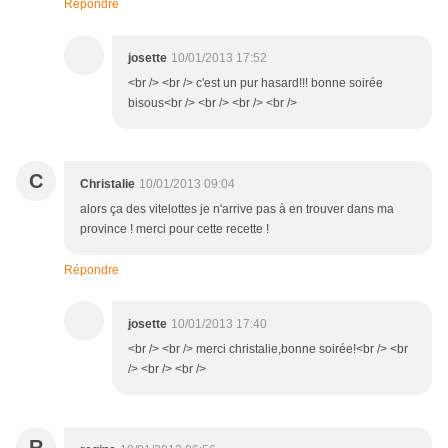
Répondre
josette
10/01/2013 17:52
<br /> <br /> c'est un pur hasard!!! bonne soirée
bisous<br /> <br /> <br /> <br />
C
Christalie
10/01/2013 09:04
alors ça des vitelottes je n'arrive pas à en trouver dans ma
province ! merci pour cette recette !
Répondre
josette
10/01/2013 17:40
<br /> <br /> merci christalie,bonne soirée!<br /> <br
/> <br /> <br />
R