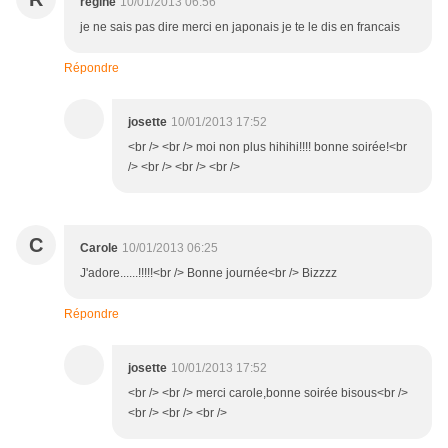
regine
10/01/2013 06:56
je ne sais pas dire merci en japonais je te le dis en francais
Répondre
josette
10/01/2013 17:52
<br /> <br /> moi non plus hihihi!!!! bonne soirée!<br
/> <br /> <br /> <br />
C
Carole
10/01/2013 06:25
J'adore......!!!!!<br /> Bonne journée<br /> Bizzzz
Répondre
josette
10/01/2013 17:52
<br /> <br /> merci carole,bonne soirée bisous<br />
<br /> <br /> <br />