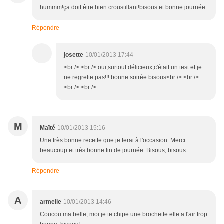
hummm!ça doit être bien croustillant!bisous et bonne journée
Répondre
josette
10/01/2013 17:44
<br /> <br /> oui,surtout délicieux,c'était un test et je
ne regrette pas!!! bonne soirée bisous<br /> <br />
<br /> <br />
M
Maïté
10/01/2013 15:16
Une très bonne recette que je ferai à l'occasion. Merci
beaucoup et très bonne fin de journée. Bisous, bisous.
Répondre
A
armelle
10/01/2013 14:46
Coucou ma belle, moi je te chipe une brochette elle a l'air trop