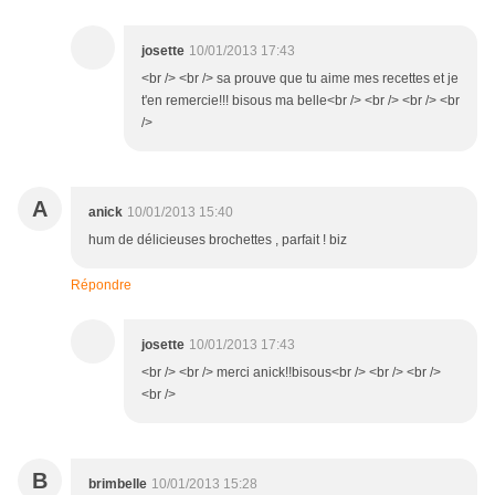
josette
10/01/2013 17:43
<br /> <br /> sa prouve que tu aime mes recettes et je
t'en remercie!!! bisous ma belle<br /> <br /> <br /> <br
/>
A
anick
10/01/2013 15:40
hum de délicieuses brochettes , parfait ! biz
Répondre
josette
10/01/2013 17:43
<br /> <br /> merci anick!!bisous<br /> <br /> <br />
<br />
B
brimbelle
10/01/2013 15:28