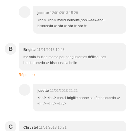
josette
12/01/2013 15:29
<br /> <br /> merci louloute,bon week-end!!
bisous<br /> <br /> <br /> <br />
B
Brigitte
11/01/2013 19:43
me vola tout de meme pour deguster tes délicieuses
brochettes<br /> bispous ma belle
Répondre
josette
11/01/2013 21:21
<br /> <br /> merci brigitte bonne soirée bisous<br />
<br /> <br /> <br />
C
Chrystel
11/01/2013 16:31