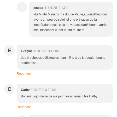
josette
11/01/2013 13:34
<br /> <br /> merci ma douce Paule,aujourd'hui,nous
avons un peu de soleil et une élévation de la
température,mais cela ne va pas duré!! bonne après-
midi bisous<br /> <br /> <br /> <br />
E
evelyne
10/01/2013 19:09
des brochettes délicieuses humm!!! tu à du te regaler bonne
soirée bisou
Répondre
C
Cathy
10/01/2013 19:02
Bonsoir Jojo marre de ma journée a demain bis Cathy
Répondre