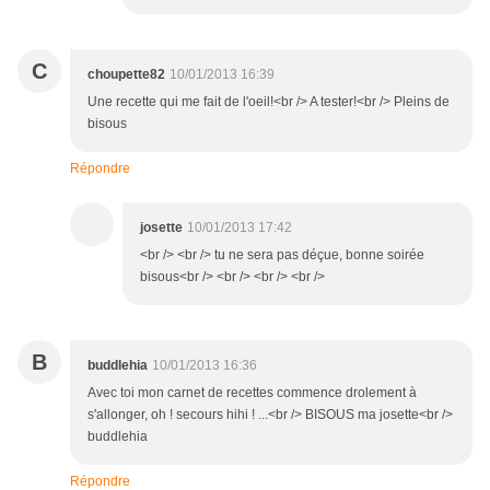
C
choupette82
10/01/2013 16:39
Une recette qui me fait de l'oeil!<br /> A tester!<br /> Pleins de
bisous
Répondre
josette
10/01/2013 17:42
<br /> <br /> tu ne sera pas déçue, bonne soirée
bisous<br /> <br /> <br /> <br />
B
buddlehia
10/01/2013 16:36
Avec toi mon carnet de recettes commence drolement à
s'allonger, oh ! secours hihi ! ...<br /> BISOUS ma josette<br />
buddlehia
Répondre