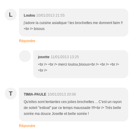
L
Loulou
10/01/2013 21:55
j'adore la cuisine asiatique ! tes brochettes me donnent faim !!
<br /> bisous
Répondre
josette
11/01/2013 13:25
<br /> <br /> merci loulou,bisous<br /> <br /> <br />
<br />
T
TIMIA-PAULE
10/01/2013 20:06
Qu'elles sont tentantes ces jolies brochettes ... C'est un rayon
de soleil "estival" par ce temps maussade !!!!<br /> Très belle
soirée ma douce Josette et belle soirée !
Répondre