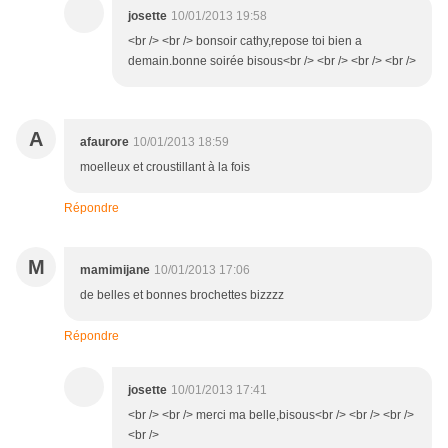
josette
10/01/2013 19:58
<br /> <br /> bonsoir cathy,repose toi bien a
demain.bonne soirée bisous<br /> <br /> <br /> <br />
A
afaurore
10/01/2013 18:59
moelleux et croustillant à la fois
Répondre
M
mamimijane
10/01/2013 17:06
de belles et bonnes brochettes bizzzz
Répondre
josette
10/01/2013 17:41
<br /> <br /> merci ma belle,bisous<br /> <br /> <br />
<br />