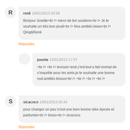
R
rené
10/01/2013 03:58
Bonjour Josette<br /> merci de ton soutiens<br /> Je te
souhaite un très bon jeudi<br /> Nos amitiés bises<br />
Qing&René
Répondre
josette
10/01/2013 17:57
<br /> <br /> bonsoir rené,c'est tout a fait normal de
s’inquiète pour les amis.je te souhaite une bonne
nuit.amitiés bisous<br /> <br /> <br /> <br />
S
sicacoco
10/01/2013 00:34
pour changer un peu !c'est une bien bonne idée épicée et
parfumée<br /> bises<br /> sicacoco
Répondre