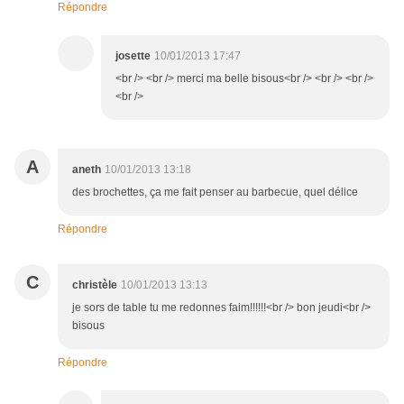
Répondre
josette
10/01/2013 17:47
<br /> <br /> merci ma belle bisous<br /> <br /> <br />
<br />
A
aneth
10/01/2013 13:18
des brochettes, ça me fait penser au barbecue, quel délice
Répondre
C
christèle
10/01/2013 13:13
je sors de table tu me redonnes faim!!!!!!<br /> bon jeudi<br />
bisous
Répondre