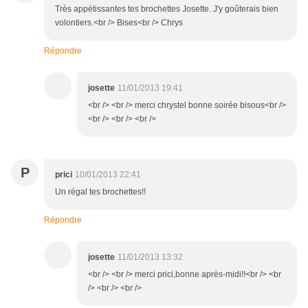
Très appétissantes tes brochettes Josette. J'y goûterais bien
volontiers.<br /> Bises<br /> Chrys
Répondre
josette
11/01/2013 19:41
<br /> <br /> merci chrystel bonne soirée bisous<br />
<br /> <br /> <br />
P
prici
10/01/2013 22:41
Un régal tes brochettes!!
Répondre
josette
11/01/2013 13:32
<br /> <br /> merci prici,bonne après-midi!!<br /> <br
/> <br /> <br />