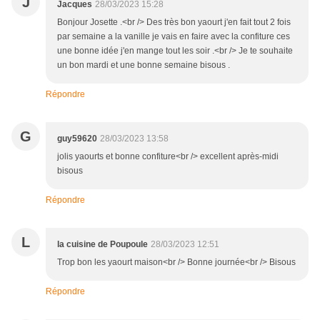
J
Jacques
28/03/2023 15:28
Bonjour Josette .<br /> Des très bon yaourt j'en fait tout 2 fois
par semaine a la vanille je vais en faire avec la confiture ces
une bonne idée j'en mange tout les soir .<br /> Je te souhaite
un bon mardi et une bonne semaine bisous .
Répondre
G
guy59620
28/03/2023 13:58
jolis yaourts et bonne confiture<br /> excellent après-midi
bisous
Répondre
L
la cuisine de Poupoule
28/03/2023 12:51
Trop bon les yaourt maison<br /> Bonne journée<br /> Bisous
Répondre