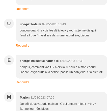
Répondre
U
une-petite-faim
07/05/2023 13:43
coucou quand je vois tes délicieux yaourts, je me dis qu'il
faudrait que j'investisse dans une yaourtière, bisous
Répondre
E
energie holistique natur elle
13/04/2023 18:39
bonjour, comment vas tu? alors là tu parles à mon coeur!
j'adore les yaourts à la cerise. passe un bon jeudi et à bientôt!
Répondre
M
Marion
31/03/2023 07:56
De délicieux yaourts maison ! C'est encore mieux ! <br />
Bonne journée, bises.