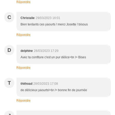
Répondre
C
Christalie
29/03/2023 16:01
Bien tentants ces yaourts ! merci Josette ! bisous
Répondre
D
delphine
28/03/2023 17:29
Avec ta confiture c'est un pur délice<br /> Bises
Répondre
T
thithoad
28/03/2023 17:08
de délicieux yaourts!<br /> bonne fin de journée
Répondre