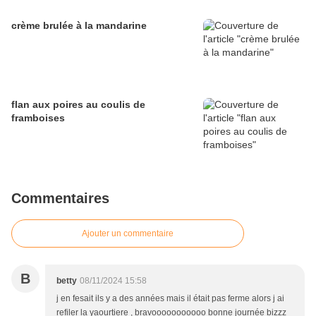
crème brulée à la mandarine
flan aux poires au coulis de
framboises
Commentaires
Ajouter un commentaire
B
betty
08/11/2024 15:58
j en fesait ils y a des années mais il était pas ferme alors j ai
refiler la yaourtiere , bravooooooooooo bonne journée bizzz