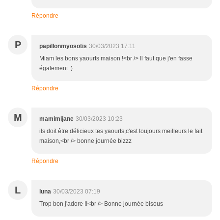
Répondre
P
papillonmyosotis
30/03/2023 17:11
Miam les bons yaourts maison !<br /> Il faut que j'en fasse
également :)
Répondre
M
mamimijane
30/03/2023 10:23
ils doit être délicieux tes yaourts,c'est toujours meilleurs le fait
maison,<br /> bonne journée bizzz
Répondre
L
luna
30/03/2023 07:19
Trop bon j'adore !!<br /> Bonne journée bisous