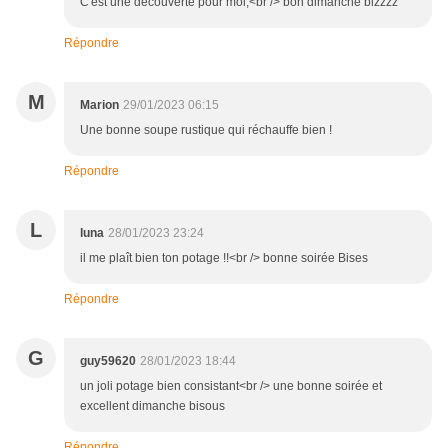
C'est une découverte pour moi,<br /> bon dimanche bizzzz
Répondre
M
Marion
29/01/2023 06:15
Une bonne soupe rustique qui réchauffe bien !
Répondre
L
luna
28/01/2023 23:24
il me plaît bien ton potage !!<br /> bonne soirée Bises
Répondre
G
guy59620
28/01/2023 18:44
un joli potage bien consistant<br /> une bonne soirée et
excellent dimanche bisous
Répondre