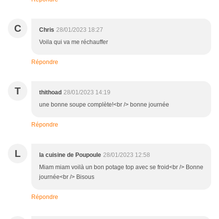
C
Chris
28/01/2023 18:27
Voila qui va me réchauffer
Répondre
T
thithoad
28/01/2023 14:19
une bonne soupe complète!<br /> bonne journée
Répondre
L
la cuisine de Poupoule
28/01/2023 12:58
Miam miam voilà un bon potage top avec se froid<br /> Bonne
journée<br /> Bisous
Répondre