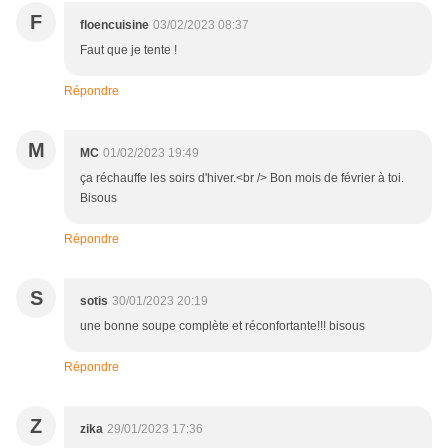
F
floencuisine
03/02/2023 08:37
Faut que je tente !
Répondre
M
MC
01/02/2023 19:49
ça réchauffe les soirs d'hiver.<br /> Bon mois de février à toi.
Bisous
Répondre
S
sotis
30/01/2023 20:19
une bonne soupe complète et réconfortante!!! bisous
Répondre
Z
zika
29/01/2023 17:36