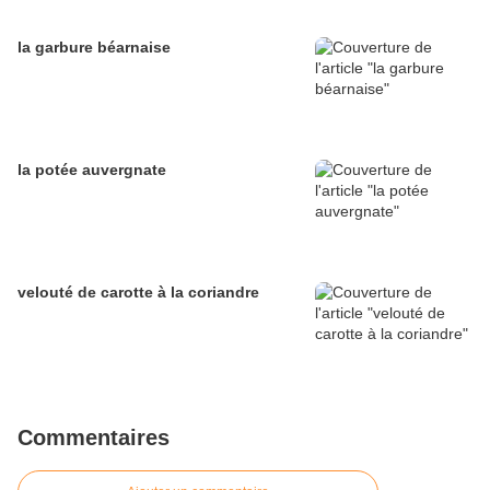
la garbure béarnaise
la potée auvergnate
velouté de carotte à la coriandre
Commentaires