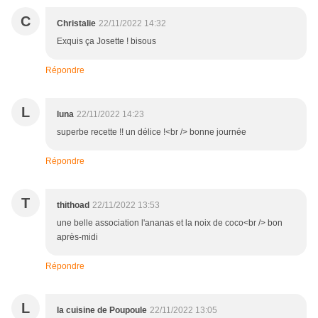
C
Christalie
22/11/2022 14:32
Exquis ça Josette ! bisous
Répondre
L
luna
22/11/2022 14:23
superbe recette !! un délice !<br /> bonne journée
Répondre
T
thithoad
22/11/2022 13:53
une belle association l'ananas et la noix de coco<br /> bon
après-midi
Répondre
L
la cuisine de Poupoule
22/11/2022 13:05