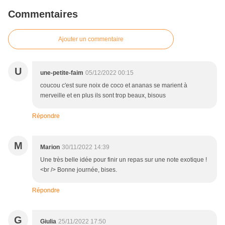
Commentaires
Ajouter un commentaire
U
une-petite-faim
05/12/2022 00:15
coucou c'est sure noix de coco et ananas se marient à
merveille et en plus ils sont trop beaux, bisous
Répondre
M
Marion
30/11/2022 14:39
Une très belle idée pour finir un repas sur une note exotique !
<br /> Bonne journée, bises.
Répondre
G
Giulia
25/11/2022 17:50