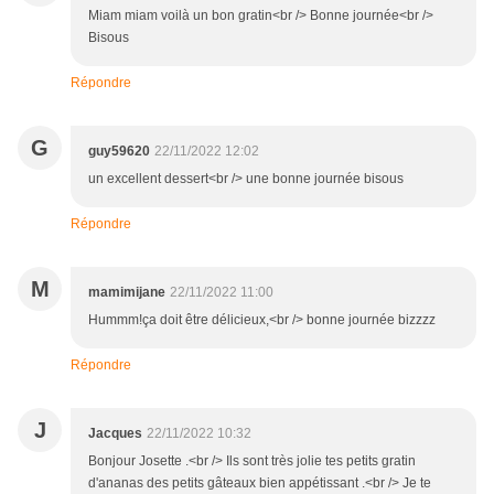
Miam miam voilà un bon gratin<br /> Bonne journée<br />
Bisous
Répondre
G
guy59620
22/11/2022 12:02
un excellent dessert<br /> une bonne journée bisous
Répondre
M
mamimijane
22/11/2022 11:00
Hummm!ça doit être délicieux,<br /> bonne journée bizzzz
Répondre
J
Jacques
22/11/2022 10:32
Bonjour Josette .<br /> Ils sont très jolie tes petits gratin
d'ananas des petits gâteaux bien appétissant .<br /> Je te