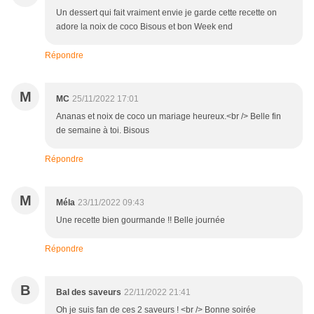
Un dessert qui fait vraiment envie je garde cette recette on
adore la noix de coco Bisous et bon Week end
Répondre
M
MC
25/11/2022 17:01
Ananas et noix de coco un mariage heureux.<br /> Belle fin
de semaine à toi. Bisous
Répondre
M
Méla
23/11/2022 09:43
Une recette bien gourmande !! Belle journée
Répondre
B
Bal des saveurs
22/11/2022 21:41
Oh je suis fan de ces 2 saveurs ! <br /> Bonne soirée