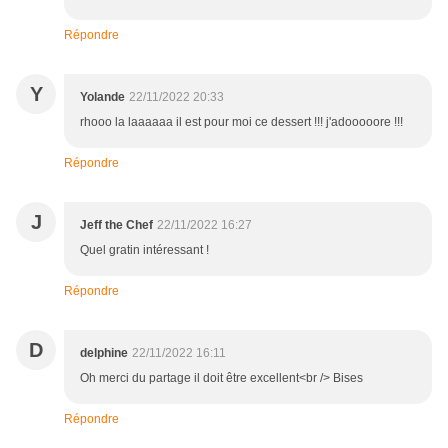
Répondre
Y
Yolande
22/11/2022 20:33
rhooo la laaaaaa il est pour moi ce dessert !!! j'adooooore !!!
Répondre
J
Jeff the Chef
22/11/2022 16:27
Quel gratin intéressant !
Répondre
D
delphine
22/11/2022 16:11
Oh merci du partage il doit être excellent<br /> Bises
Répondre