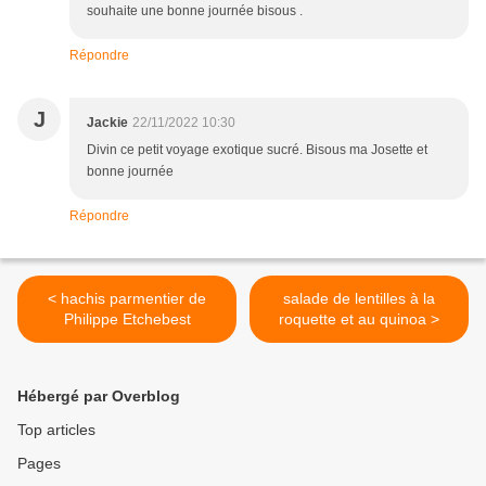
souhaite une bonne journée bisous .
Répondre
J
Jackie
22/11/2022 10:30
Divin ce petit voyage exotique sucré. Bisous ma Josette et
bonne journée
Répondre
< hachis parmentier de
salade de lentilles à la
Philippe Etchebest
roquette et au quinoa >
Hébergé par Overblog
Top articles
Pages