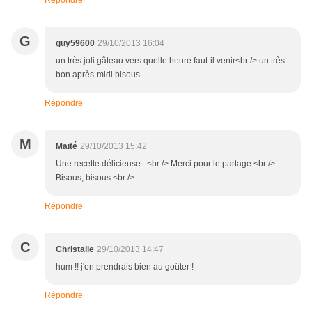
Répondre
G
guy59600
29/10/2013 16:04
un très joli gâteau vers quelle heure faut-il venir<br /> un très
bon après-midi bisous
Répondre
M
Maïté
29/10/2013 15:42
Une recette délicieuse...<br /> Merci pour le partage.<br />
Bisous, bisous.<br /> -
Répondre
C
Christalie
29/10/2013 14:47
hum !! j'en prendrais bien au goûter !
Répondre