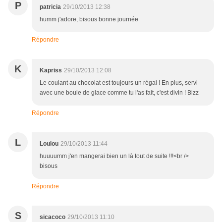
P
patricia
29/10/2013 12:38
humm j'adore, bisous bonne journée
Répondre
K
Kapriss
29/10/2013 12:08
Le coulant au chocolat est toujours un régal ! En plus, servi
avec une boule de glace comme tu l'as fait, c'est divin ! Bizz
Répondre
L
Loulou
29/10/2013 11:44
huuuumm j'en mangerai bien un là tout de suite !!!<br />
bisous
Répondre
S
sicacoco
29/10/2013 11:10