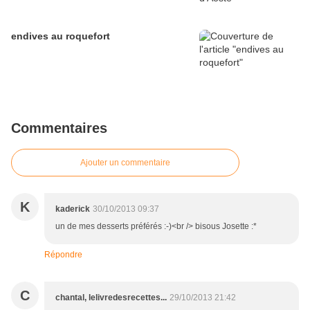
endives au roquefort
Commentaires
Ajouter un commentaire
K
kaderick
30/10/2013 09:37
un de mes desserts préférés :-)<br /> bisous Josette :*
Répondre
C
chantal, lelivredesrecettes...
29/10/2013 21:42