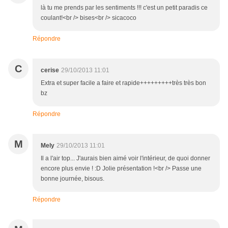
là tu me prends par les sentiments !!! c'est un petit paradis ce
coulant!<br /> bises<br /> sicacoco
Répondre
C
cerise
29/10/2013 11:01
Extra et super facile a faire et rapide+++++++++très très bon
bz
Répondre
M
Mely
29/10/2013 11:01
Il a l'air top... J'aurais bien aimé voir l'intérieur, de quoi donner
encore plus envie ! :D Jolie présentation !<br /> Passe une
bonne journée, bisous.
Répondre