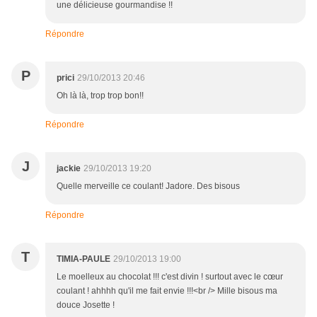
une délicieuse gourmandise !!
Répondre
P
prici
29/10/2013 20:46
Oh là là, trop trop bon!!
Répondre
J
jackie
29/10/2013 19:20
Quelle merveille ce coulant! Jadore. Des bisous
Répondre
T
TIMIA-PAULE
29/10/2013 19:00
Le moelleux au chocolat !!! c'est divin ! surtout avec le cœur
coulant ! ahhhh qu'il me fait envie !!!<br /> Mille bisous ma
douce Josette !