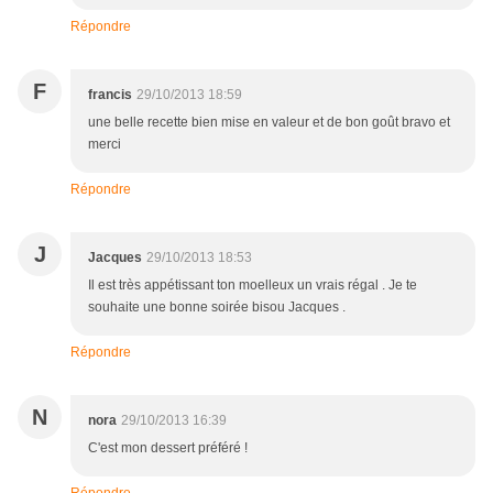
Répondre
F
francis
29/10/2013 18:59
une belle recette bien mise en valeur et de bon goût bravo et
merci
Répondre
J
Jacques
29/10/2013 18:53
Il est très appétissant ton moelleux un vrais régal . Je te
souhaite une bonne soirée bisou Jacques .
Répondre
N
nora
29/10/2013 16:39
C'est mon dessert préféré !