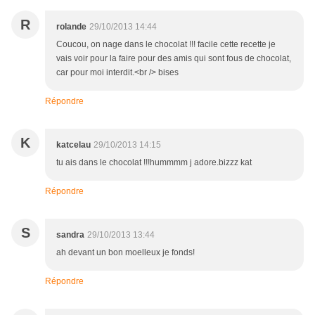
R
rolande
29/10/2013 14:44
Coucou, on nage dans le chocolat !!! facile cette recette je
vais voir pour la faire pour des amis qui sont fous de chocolat,
car pour moi interdit.<br /> bises
Répondre
K
katcelau
29/10/2013 14:15
tu ais dans le chocolat !!!hummmm j adore.bizzz kat
Répondre
S
sandra
29/10/2013 13:44
ah devant un bon moelleux je fonds!
Répondre