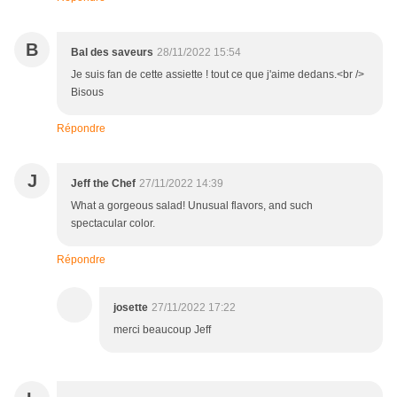
B
Bal des saveurs
28/11/2022 15:54
Je suis fan de cette assiette ! tout ce que j'aime dedans.<br />
Bisous
Répondre
J
Jeff the Chef
27/11/2022 14:39
What a gorgeous salad! Unusual flavors, and such
spectacular color.
Répondre
josette
27/11/2022 17:22
merci beaucoup Jeff