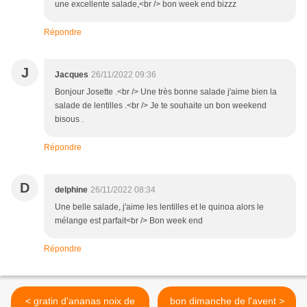
une excellente salade,<br /> bon week end bizzz
Répondre
J
Jacques
26/11/2022 09:36
Bonjour Josette .<br /> Une très bonne salade j'aime bien la
salade de lentilles .<br /> Je te souhaite un bon weekend
bisous .
Répondre
D
delphine
26/11/2022 08:34
Une belle salade, j'aime les lentilles et le quinoa alors le
mélange est parfait<br /> Bon week end
Répondre
< gratin d'ananas noix de
bon dimanche de l'avent >