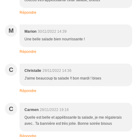
coucou très appétissante cette salade, bisous
Répondre
M
Marion
30/11/2022 14:39
Une belle salade bien nourrissante !
Répondre
C
Christalie
29/11/2022 14:36
J'aime beaucoup ta salade !! bon mardi ! bises
Répondre
C
Carmen
28/11/2022 19:16
Quelle est belle et appétissante ta salade, je me régalerais
avec.. Ta bannière est très jolie. Bonne soirée bisous
Répondre