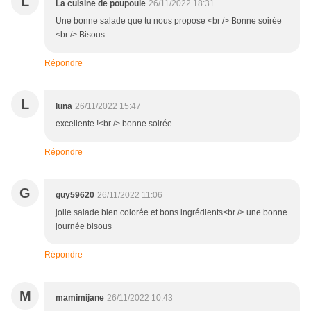
L
La cuisine de poupoule
26/11/2022 18:31
Une bonne salade que tu nous propose <br /> Bonne soirée
<br /> Bisous
Répondre
L
luna
26/11/2022 15:47
excellente !<br /> bonne soirée
Répondre
G
guy59620
26/11/2022 11:06
jolie salade bien colorée et bons ingrédients<br /> une bonne
journée bisous
Répondre
M
mamimijane
26/11/2022 10:43