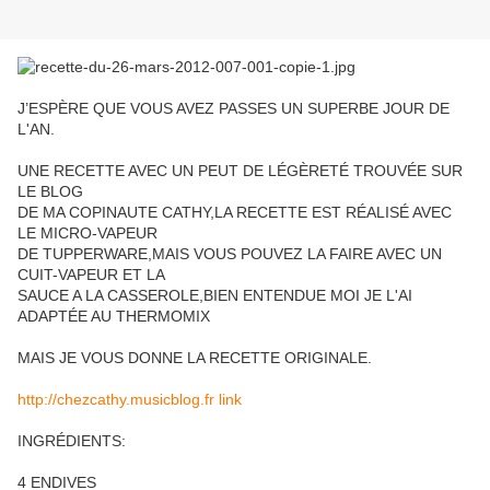
J’ESPÈRE QUE VOUS AVEZ PASSES UN SUPERBE JOUR DE
L'AN.
UNE RECETTE AVEC UN PEUT DE LÉGÈRETÉ TROUVÉE SUR
LE BLOG
DE MA COPINAUTE CATHY,LA RECETTE EST RÉALISÉ AVEC
LE MICRO-VAPEUR
DE TUPPERWARE,MAIS VOUS POUVEZ LA FAIRE AVEC UN
CUIT-VAPEUR ET LA
SAUCE A LA CASSEROLE,BIEN ENTENDUE MOI JE L'AI
ADAPTÉE AU THERMOMIX
MAIS JE VOUS DONNE LA RECETTE ORIGINALE.
http://chezcathy.musicblog.fr link
INGRÉDIENTS:
4 ENDIVES