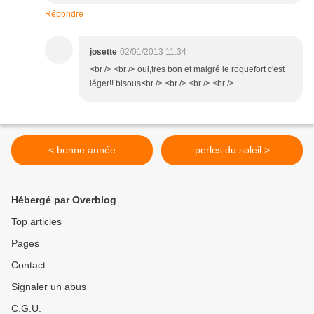
Répondre
josette
02/01/2013 11:34
<br /> <br /> oui,tres bon et malgré le roquefort c'est
léger!! bisous<br /> <br /> <br /> <br />
< bonne année
perles du soleil >
Hébergé par Overblog
Top articles
Pages
Contact
Signaler un abus
C.G.U.