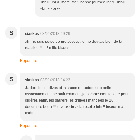
<br /> <br /> merci stef!! bonne journée<br /> <br />
<br /> <br />
S
siaskas
03/01/2013 19:29
ah !! je suis pétée de rire Josette, je me doutais bien de ta
réaction !!!!!!!!! mille bisous.
Répondre
S
siaskas
03/01/2013 14:23
J'adore les endives et la sauce roquefort, une belle
association qui me plaît vraiment, je compte bien la faire pour
digérer, enfin, les sauterelles grillées mangées le 26
décembre bouh !!! tu veux<br /> la recette hihi !! bisous ma
chère.
Répondre