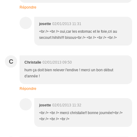
Répondre
josette
02/01/2013 11:31
<br /> <br /> oui,car les estomac et le foie,cri au
secourt hihihi!!! bisous<br /> <br /> <br /> <br />
C
Christalie
02/01/2013 09:50
hum ça doit bien relever l'endive ! merci un bon début
d'année !
Répondre
josette
02/01/2013 11:32
<br /> <br /> merci christalie!! bonne journée!<br />
<br /> <br /> <br />