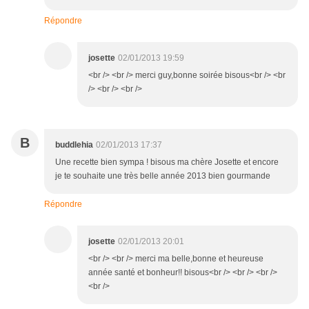
Répondre
josette
02/01/2013 19:59
<br /> <br /> merci guy,bonne soirée bisous<br /> <br
/> <br /> <br />
B
buddlehia
02/01/2013 17:37
Une recette bien sympa ! bisous ma chère Josette et encore
je te souhaite une très belle année 2013 bien gourmande
Répondre
josette
02/01/2013 20:01
<br /> <br /> merci ma belle,bonne et heureuse
année santé et bonheur!! bisous<br /> <br /> <br />
<br />