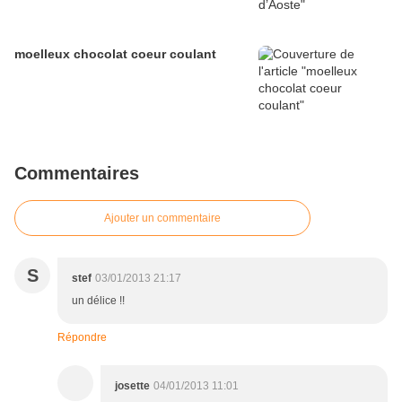
moelleux chocolat coeur coulant
Commentaires
Ajouter un commentaire
S
stef
03/01/2013 21:17
un délice !!
Répondre
josette
04/01/2013 11:01