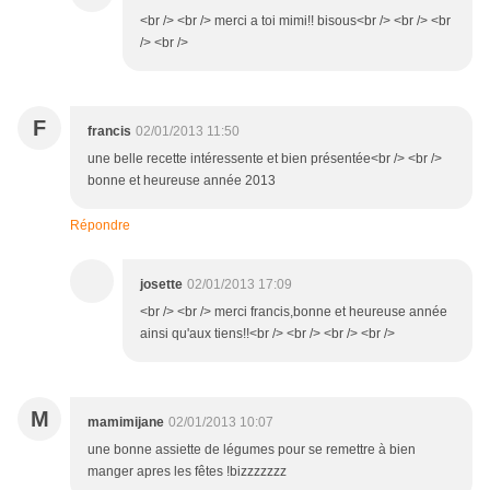
<br /> <br /> merci a toi mimi!! bisous<br /> <br /> <br
/> <br />
F
francis
02/01/2013 11:50
une belle recette intéressente et bien présentée<br /> <br />
bonne et heureuse année 2013
Répondre
josette
02/01/2013 17:09
<br /> <br /> merci francis,bonne et heureuse année
ainsi qu'aux tiens!!<br /> <br /> <br /> <br />
M
mamimijane
02/01/2013 10:07
une bonne assiette de légumes pour se remettre à bien
manger apres les fêtes !bizzzzzzz