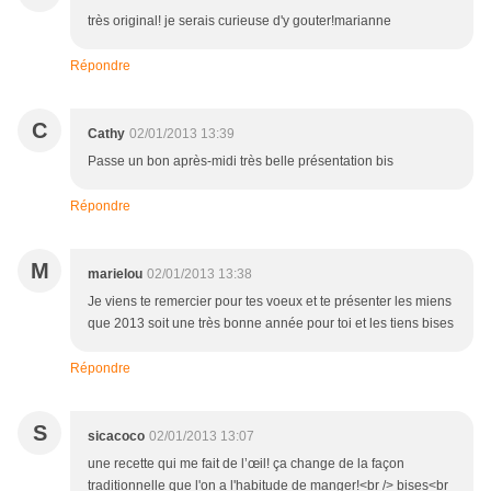
très original! je serais curieuse d'y gouter!marianne
Répondre
C
Cathy
02/01/2013 13:39
Passe un bon après-midi très belle présentation bis
Répondre
M
marielou
02/01/2013 13:38
Je viens te remercier pour tes voeux et te présenter les miens
que 2013 soit une très bonne année pour toi et les tiens bises
Répondre
S
sicacoco
02/01/2013 13:07
une recette qui me fait de l’œil! ça change de la façon
traditionnelle que l'on a l'habitude de manger!<br /> bises<br