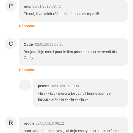
P
prici
02/01/2013 09:42
Eh oui, il va falloir rééquilibrer tous ces repas!!!
Répondre
C
Cathy
02/01/2013 09:36
Bonjour Jojo merci pour le lien passe un bon mercredi bis
Cathy
Répondre
josette
02/01/2013 11:30
<br /> <br /> merci a toi cathy!! bonne journée
bisous<br /> <br /> <br /> <br />
R
regine
02/01/2013 08:12
hum j'adore les endives ; j'ai deja essayer au saumon fume a