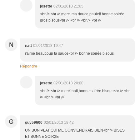
josette
02/01/2013 21:05
<br /> <br /> merci ma douce paule!! bonne soirée
gros bisous<br /> <br /> <br /> <br />
N
natt
02/01/2013 19:47
j'aime beaucoup ta sauce<br /> bonne soirée bisous
Répondre
josette
02/01/2013 20:00
<br /> <br /> merci natt,bonne soirée bisous<br /> <br
/> <br /> <br />
G
guy59600
02/01/2013 19:42
UN BON PLAT QUI ME CONVIENDRAIS BIEN<br /> BISES
ET BONNE SOIR2E