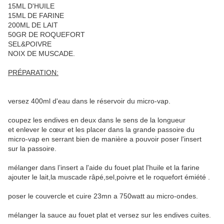
15ML D'HUILE
15ML DE FARINE
200ML DE LAIT
50GR DE ROQUEFORT
SEL&POIVRE
NOIX DE MUSCADE.
PRÉPARATION:
versez 400ml d'eau dans le réservoir du micro-vap.
coupez les endives en deux dans le sens de la longueur
et enlever le cœur et les placer dans la grande passoire du
micro-vap en serrant bien de manière a pouvoir poser l'insert
sur la passoire.
mélanger dans l’insert a l'aide du fouet plat l'huile et la farine
ajouter le lait,la muscade râpé,sel,poivre et le roquefort émiété .
poser le couvercle et cuire 23mn a 750watt au micro-ondes.
mélanger la sauce au fouet plat et versez sur les endives cuites.