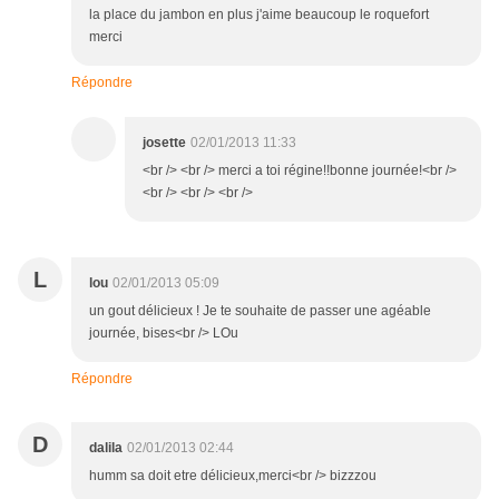
la place du jambon en plus j'aime beaucoup le roquefort
merci
Répondre
josette
02/01/2013 11:33
<br /> <br /> merci a toi régine!!bonne journée!<br />
<br /> <br /> <br />
L
lou
02/01/2013 05:09
un gout délicieux ! Je te souhaite de passer une agéable
journée, bises<br /> LOu
Répondre
D
dalila
02/01/2013 02:44
humm sa doit etre délicieux,merci<br /> bizzzou