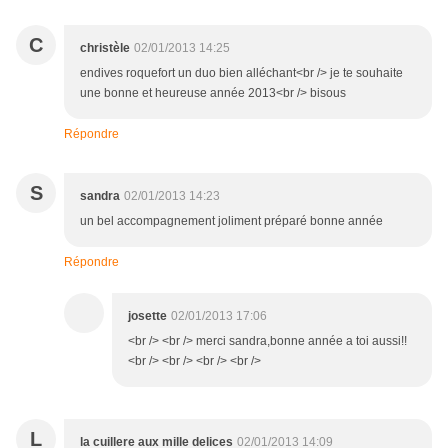
C
christèle
02/01/2013 14:25
endives roquefort un duo bien alléchant<br /> je te souhaite
une bonne et heureuse année 2013<br /> bisous
Répondre
S
sandra
02/01/2013 14:23
un bel accompagnement joliment préparé bonne année
Répondre
josette
02/01/2013 17:06
<br /> <br /> merci sandra,bonne année a toi aussi!!
<br /> <br /> <br /> <br />
L
la cuillere aux mille delices
02/01/2013 14:09