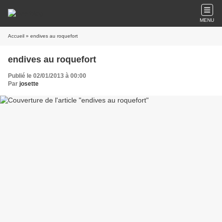
MENU
Accueil
» endives au roquefort
endives au roquefort
Publié le 02/01/2013 à 00:00
Par
josette