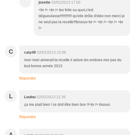
josette
03/01/2013 17:00
<br /> <br /> tes folle ou quoi,c'est
dégueulasse!!!!!!!!!!!!! qu'elle drôle d'idée non merci je
ne veut pas la recette!!!bisous<br /> <br /> <br /> <br
/>
C
caty49
02/01/2013 22:06
mon mari aimerait ta recette il adore les endives moi pas du
tout bonne année 2013
Répondre
L
Loulou
02/01/2013 21:36
ça me plait bien ! ce doit être bien bon !!<br /> bisous
Répondre
A