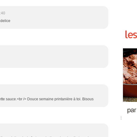
:40
 delice
ette sauce.<br /> Douce semaine printanière à toi. Bisous
: