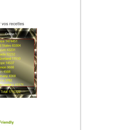
 vos recettes
Friendly