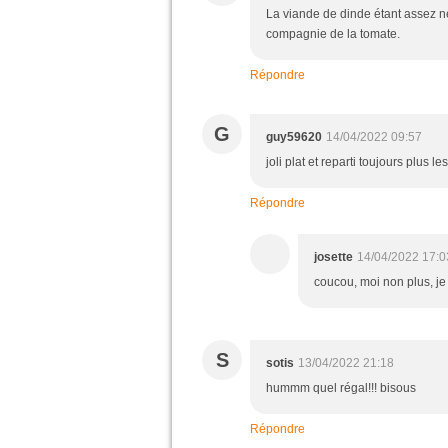
La viande de dinde étant assez ne
compagnie de la tomate.
Répondre
G
guy59620
14/04/2022 09:57
joli plat et reparti toujours plus 
Répondre
josette
14/04/2022 17:0
coucou, moi non plus, je
S
sotis
13/04/2022 21:18
hummm quel régal!!! bisous
Répondre