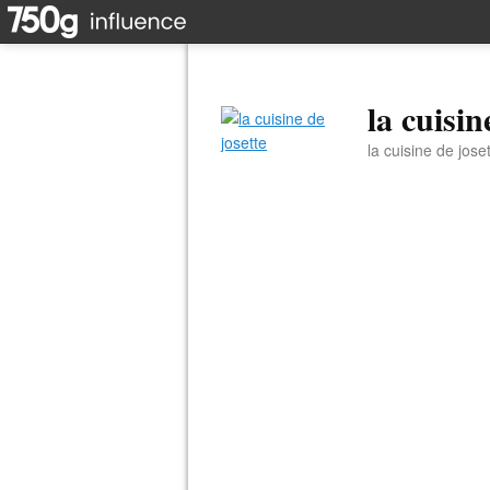
la cuisin
la cuisine de jose