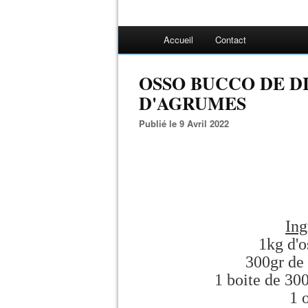
Accueil
Contact
OSSO BUCCO DE D
D'AGRUMES
Publié le 9 Avril 2022
Ing
1kg d'o
300gr de 
1 boite de 30
1 