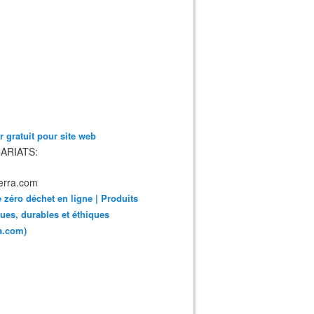
 gratuit pour site web
ARIATS:
 zéro déchet en ligne | Produits
ues, durables et éthiques
ra.com)