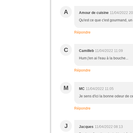
A
Amour de cuisine
11/04/2022 20
Qu'est ce que c'est gourmand, un
Répondre
C
Camilleb
11/04/2022 11:09
Hum j'en ai l'eau à la bouche...
Répondre
M
MC
11/04/2022 11:05
Je sens d'ici la bonne odeur de c
Répondre
J
Jacques
11/04/2022 08:13