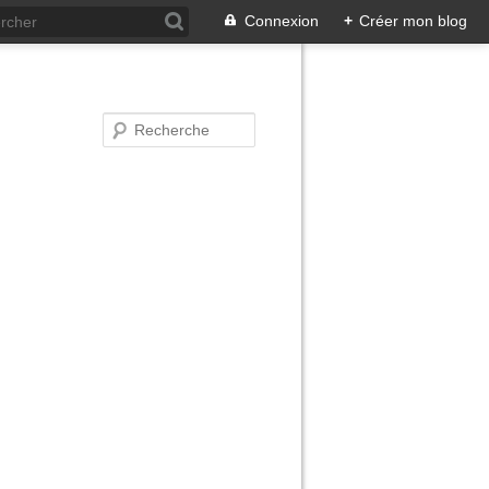
Connexion
+
Créer mon blog