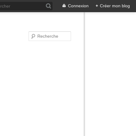
Connexion
+
Créer mon blog