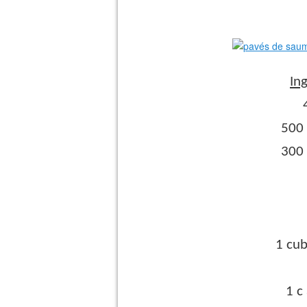
Ing
500 
300 
1 cub
1 c