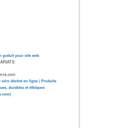
 gratuit pour site web
ARIATS:
 zéro déchet en ligne | Produits
ues, durables et éthiques
ra.com)