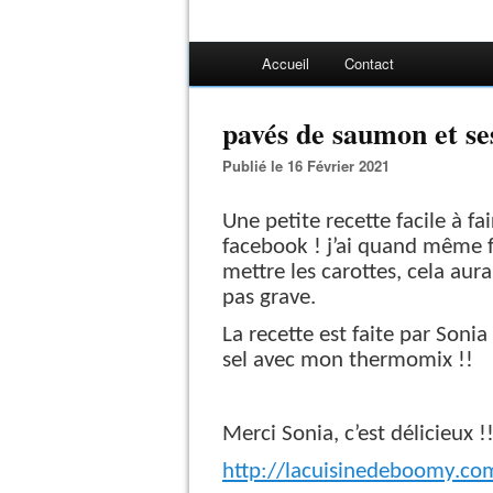
Accueil
Contact
pavés de saumon et se
Publié le 16 Février 2021
Une petite recette facile à fa
facebook ! j’ai quand même f
mettre les carottes, cela aur
pas grave.
La recette est faite par Sonia
sel avec mon thermomix !!
Merci Sonia, c’est délicieux !
http://lacuisinedeboomy.co