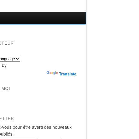
CTEUR
 by
Translate
-MOI
ETTER
-vous pour être averti des nouveaux
publiés.