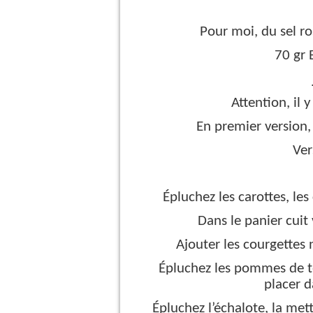
Pour moi, du sel r
70 gr 
Attention, il 
En premier version, 
Ver
Épluchez les carottes, les
Dans le panier cuit
Ajouter les courgettes 
Épluchez les pommes de ter
placer d
Épluchez l’échalote, la mett