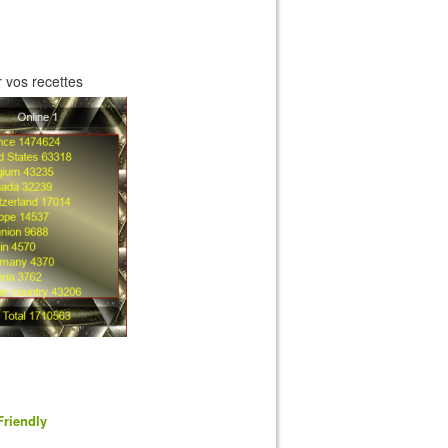
 vos recettes
Friendly