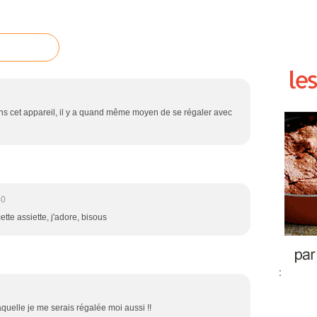
ns cet appareil, il y a quand même moyen de se régaler avec
40
te assiette, j'adore, bisous
:
laquelle je me serais régalée moi aussi !!