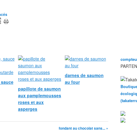
tacés
compteur
PARTEN
darnes de saumon
, sauce
au four
Boutique
papillote de saumon
écologiq
aux pamplemousses
(takater
roses et aux
asperges
fondant au chocolat sans... »