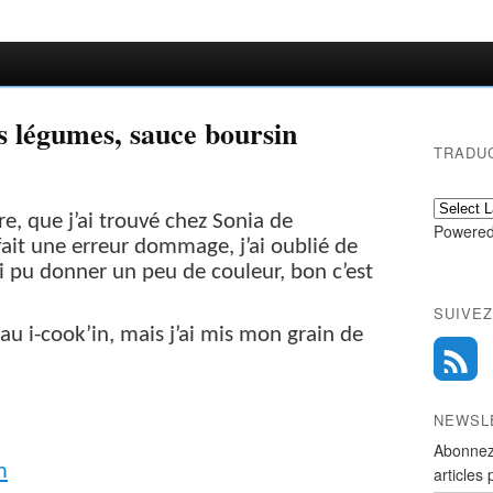
s légumes, sauce boursin
TRADU
ire, que j’ai trouvé chez Sonia de
Powered
ait une erreur dommage, j’ai oublié de
ai pu donner un peu de couleur, bon c’est
SUIVEZ
 au i-cook’in, mais j’ai mis mon grain de
NEWSL
!
Abonnez
m
articles 