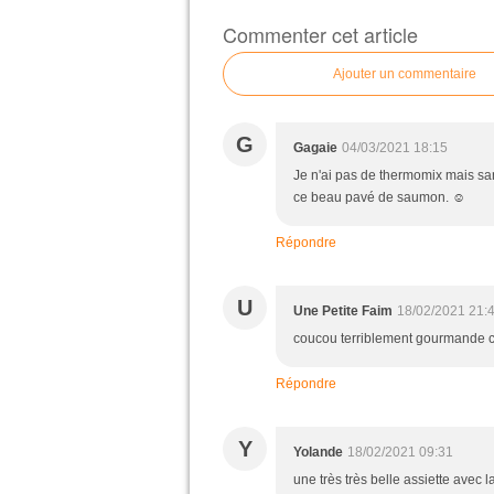
Commenter cet article
Ajouter un commentaire
G
Gagaie
04/03/2021 18:15
Je n'ai pas de thermomix mais sa
ce beau pavé de saumon. ☺
Répondre
U
Une Petite Faim
18/02/2021 21:
coucou terriblement gourmande cet
Répondre
Y
Yolande
18/02/2021 09:31
une très très belle assiette avec 