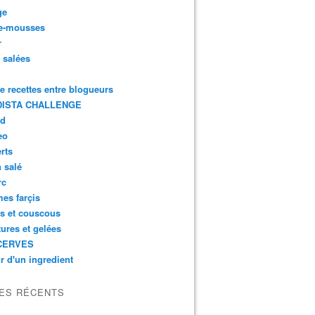
ge
e-mousses
r
s salées
de recettes entre blogueurs
ISTA CHALLENGE
rd
eo
rts
n salé
rc
es farçis
es et couscous
tures et gelées
CERVES
r d'un ingredient
LES RÉCENTS