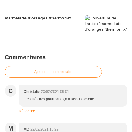
marmelade d'oranges /thermomix
Commentaires
Ajouter un commentaire
C
Christalie
23/02/2021 09:01
C'est très très gourmand ça !! Bisous Josette
Répondre
M
MC
22/02/2021 18:29