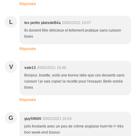
Répondre
L
les petits platsdeBéa
20/02/2021 19:07
Ils doivent être délicieux et tellement pratique sans cuisson
bises
Répondre
V
vale13
20/02/2021 16:48
Bonjour Josette, voilà une bonne idée que ces desserts sans
cuisson ! je vais copier la recette pour l'essayer. Belle soirée
bises
Répondre
G
guy59600
20/02/2021 16:03
jolis fondants avec un peu de crème anglaise hum<br /> très
bon week-end bisous