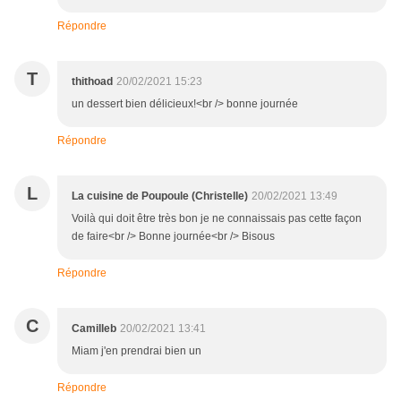
Répondre
T
thithoad
20/02/2021 15:23
un dessert bien délicieux!<br /> bonne journée
Répondre
L
La cuisine de Poupoule (Christelle)
20/02/2021 13:49
Voilà qui doit être très bon je ne connaissais pas cette façon
de faire<br /> Bonne journée<br /> Bisous
Répondre
C
Camilleb
20/02/2021 13:41
Miam j'en prendrai bien un
Répondre