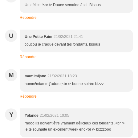
Un délice !<br /> Douce semaine à toi. Bisous
Répondre
U
Une Petite Faim
21/02/2021 21:41
coucou je craque devant tes fondants, bisous
Répondre
M
mamimijane
21/02/2021 18:23
humm!miamm,j'adore,<br /> bonne soirée bizzz
Répondre
Y
Yolande
21/02/2021 10:05
rhooo ils doivent être vraiment délicieux ces fondants..<br />
je te souhaite un excellent week end<br /> bizzzooo