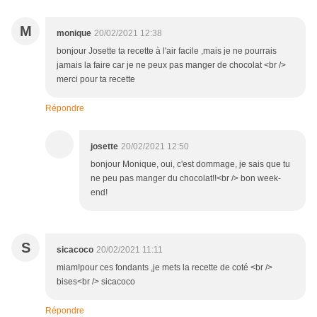
M
monique
20/02/2021 12:38
bonjour Josette ta recette à l'air facile ,mais je ne pourrais
jamais la faire car je ne peux pas manger de chocolat <br />
merci pour ta recette
Répondre
josette
20/02/2021 12:50
bonjour Monique, oui, c'est dommage, je sais que tu
ne peu pas manger du chocolat!!<br /> bon week-
end!
S
sicacoco
20/02/2021 11:11
miam!pour ces fondants ,je mets la recette de coté <br />
bises<br /> sicacoco
Répondre