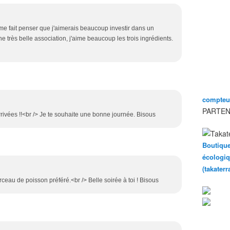
i me fait penser que j'aimerais beaucoup investir dans un
ne très belle association, j'aime beaucoup les trois ingrédients.
compteur
PARTEN
rivées !!<br /> Je te souhaite une bonne journée. Bisous
Boutique
écologiq
(takater
ceau de poisson préféré.<br /> Belle soirée à toi ! Bisous