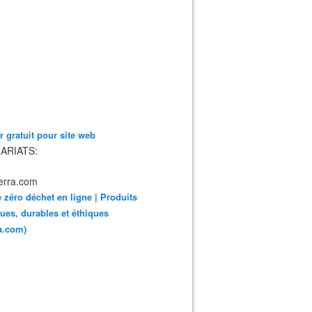
 gratuit pour site web
ARIATS:
 zéro déchet en ligne | Produits
ues, durables et éthiques
ra.com)