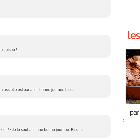
e , bisou !
on assiette est parfaite ! bonne journée bises
:
 !!<br /> Je te souhaite une bonne journée. Bisous