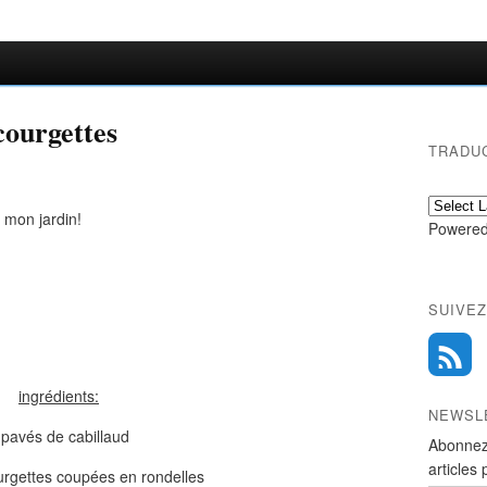
courgettes
TRADU
 mon jardin!
Powered
SUIVEZ
ingrédients:
NEWSL
 pavés de cabillaud
Abonnez
articles 
urgettes coupées en rondelles