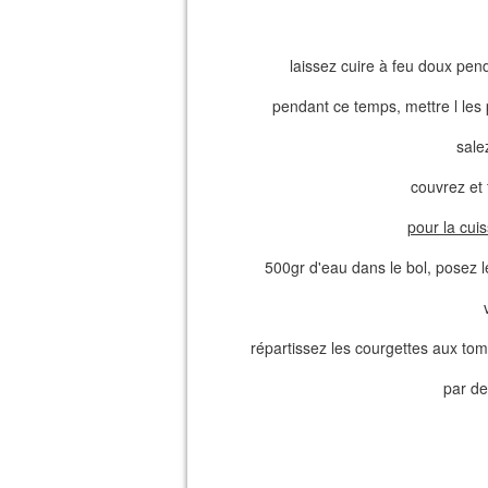
laissez cuire à feu doux pe
pendant ce temps, mettre l les 
sale
couvrez et 
pour la cu
500gr d'eau dans le bol, posez l
répartissez les courgettes aux tom
par de