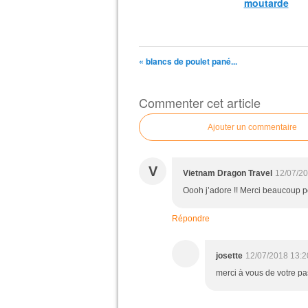
moutarde
« blancs de poulet pané...
Commenter cet article
Ajouter un commentaire
V
Vietnam Dragon Travel
12/07/20
Oooh j’adore !! Merci beaucoup po
Répondre
josette
12/07/2018 13:2
merci à vous de votre pa