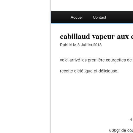
Accueil
Contact
cabillaud vapeur aux 
Publié le 3 Juillet 2018
voici arrivé les première courgettes de
recette diététique et délicieuse.
4
600gr de co