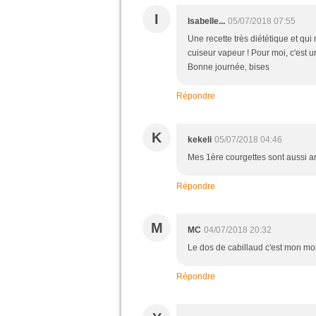
I
Isabelle...
05/07/2018 07:55
Une recette très diététique et qu
cuiseur vapeur ! Pour moi, c'est u
Bonne journée, bises
Répondre
K
kekeli
05/07/2018 04:46
Mes 1ère courgettes sont aussi ar
Répondre
M
MC
04/07/2018 20:32
Le dos de cabillaud c'est mon mor
Répondre