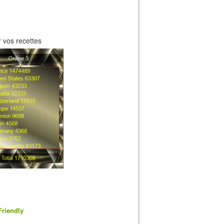
 vos recettes
Friendly