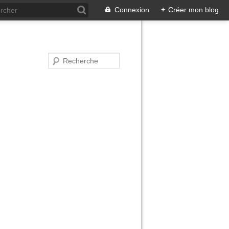
Connexion
+
Créer mon blog