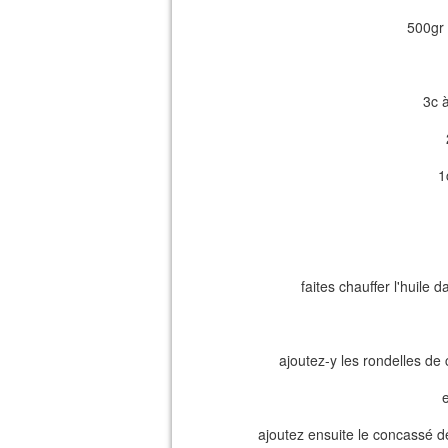
500gr
3c à
1
faites chauffer l'huile 
ajoutez-y les rondelles de
ajoutez ensuite le concassé de