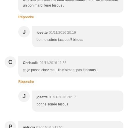
un bon mardi férié bisous .
Répondre
J
josette
01/11/2016 20:19
bonne soirée jacques!! bisous
C
Christalie
01/11/2016 11:55
ça je passe chez moi ..ils n'aiment pas !! bisous !
Répondre
J
josette
01/11/2016 20:17
bonne soirée bisous
P
patricia
01/11/2016 11:51