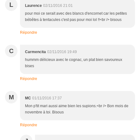
L
Laurence
02/11/2016 21:01
pour moi ce serait avec des blancs d'encornet car les petites
bébêtes à tentacules c'est pas pour moi lol !!<br /> bisous
Répondre
C
Carmencita
02/11/2016 19:49
hummm délicieux avec le cognac, un plat bien savoureux
bises
Répondre
M
MC
01/11/2016 17:37
Mon p'tit mari aussi aime bien les supions.<br /> Bon mois de
novembre à toi. Bisous
Répondre