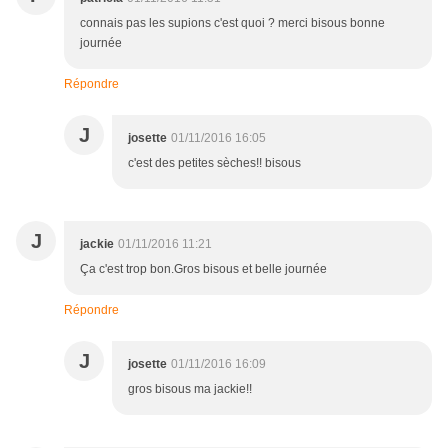
connais pas les supions c'est quoi ? merci bisous bonne
journée
Répondre
J
josette
01/11/2016 16:05
c'est des petites sèches!! bisous
J
jackie
01/11/2016 11:21
Ça c'est trop bon.Gros bisous et belle journée
Répondre
J
josette
01/11/2016 16:09
gros bisous ma jackie!!