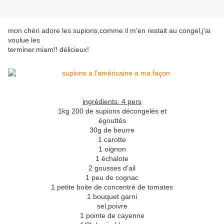
mon chéri adore les supions,comme il m'en restait au congel,j'ai
voulue les
terminer.miam!! délicieux!
ingrédients: 4 pers
1kg 200 de supions décongelés et
égouttés
30g de beurre
1 carotte
1 oignon
1 échalote
2 gousses d'ail
1 peu de cognac
1 petite boite de concentré de tomates
1 bouquet garni
sel,poivre
1 pointe de cayenne