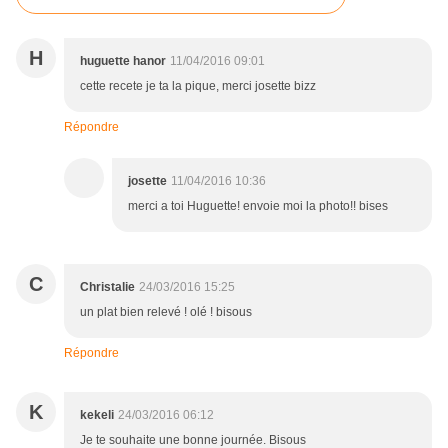
H
huguette hanor
11/04/2016 09:01
cette recete je ta la pique, merci josette bizz
Répondre
josette
11/04/2016 10:36
merci a toi Huguette! envoie moi la photo!! bises
C
Christalie
24/03/2016 15:25
un plat bien relevé ! olé ! bisous
Répondre
K
kekeli
24/03/2016 06:12
Je te souhaite une bonne journée. Bisous