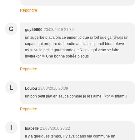
Répondre
G
guy59600
23/03/2016 21:36
un superbe plat alors ce piment pique si fort que ça j'avais un
copain qui prépare du boudin antillais et pareil bien relevé
as-tu vu la petite gourmande de Nicole qui veux se faire
inviter<br /> Une bonne soirée bisous
Répondre
L
Loulou
23/03/2016 20:39
un bon petit plat en sauce comme je les aime !!<br /> miam !!
Répondre
I
Isabelle
23/03/2016 20:22
Il y a quelques temps, il y avait dans ma commune un