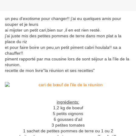
un peu d'exotisme pour changer!! j'ai eu quelques amis pour
souper et je leurs
ai mijoter un petit cari,bien sur ,il en est rien resté.
j'ai juste mis des petites pommes de terre dans mon plat a la
place du riz
et pour faire boire un peu,un petit piment cabri houlala!! sa a
chauffer!!
piment rapporté par ma cousine lors de sont séjour a la l'ile de la
réunion.
recette de mon livre"la réunion et ses recettes"
ingrédients:
1,2 kg de boeuf
5 petits oignons
6 gousses d'ail
3 petites tomates
1 sachet de petites pommes de terre ou 1 ou 2