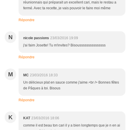
réunionnais qui préparait un excellent cari, mais le restau a
fermé. Avec ta recette, je vais pouvoir le faire moi même
Répondre
N
nicole passions
23/03/2016 19:09
j'ai faim Josette! Tu m'invites? Bisousssssssssssssss
Répondre
M
MC
23/03/2016 18:33
Un délicieux plat en sauce comme j'aime.<br /> Bonnes fêtes
de Pâques à toi. Bisous
Répondre
K
KAT
23/03/2016 18:06
comme il est beau ton cari il y a bien longtemps que je n en ai