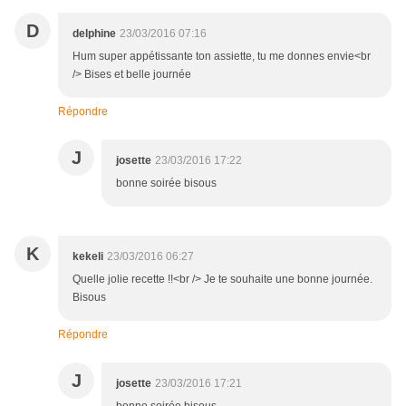
D
delphine
23/03/2016 07:16
Hum super appétissante ton assiette, tu me donnes envie<br
/> Bises et belle journée
Répondre
J
josette
23/03/2016 17:22
bonne soirée bisous
K
kekeli
23/03/2016 06:27
Quelle jolie recette !!<br /> Je te souhaite une bonne journée.
Bisous
Répondre
J
josette
23/03/2016 17:21