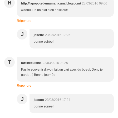
H
http://lapopotedemaman.canalblog.com/
23/03/2016 09:06
waouuuuh un plat bien delicieux !
Répondre
J
josette
23/03/2016 17:26
bonne soirée!
T
tartinecuisine
23/03/2016 08:25
Pas le souvenir d'avoir fait un cari avec du boeuf. Donc je
garde :-) Bonne journée
Répondre
J
josette
23/03/2016 17:24
bonne soirée!