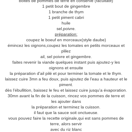
boites de pommes de terre en conserve (facultatif)
1 petit bout de gingembre
1 branche de thym
1 petit piment cabri
huile
sel,poivre.
préparation:
coupez le boeuf en morceaux(style daube)
émincez les oignons,coupez les tomates en petits morceaux et
plilez
ail, sel poivre et gingembre.
faites revenir la viande quelques instant puis ajoutez-y les
oignons et ensuite
la préparation d'ail pilé et pour terminer la tomate et le thym.
laissez cuire 3mn a feu doux, puis ajoutez de l'eau a hauteur et le
piment.
dès l'ébullition, baissez le feu et laissez cuire jusqu'a évaporation.
30mn avant la fin de la cuisson, rincez vos pommes de terre et
les ajouter dans
la préparation et terminez la cuisson.
il faut que la sauce soit onctueuse.
vous pouvez faire la recette originale,qui est sans pommes de
terre, alors servir
avec du riz blanc