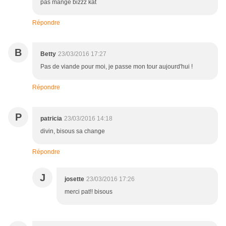
pas mangé bizzz kat
Répondre
B
Betty
23/03/2016 17:27
Pas de viande pour moi, je passe mon tour aujourd'hui !
Répondre
P
patricia
23/03/2016 14:18
divin, bisous sa change
Répondre
J
josette
23/03/2016 17:26
merci pat!! bisous