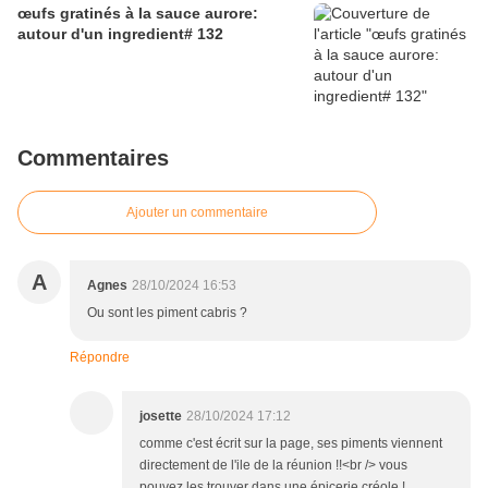
œufs gratinés à la sauce aurore:
autour d'un ingredient# 132
Commentaires
Ajouter un commentaire
A
Agnes
28/10/2024 16:53
Ou sont les piment cabris ?
Répondre
josette
28/10/2024 17:12
comme c'est écrit sur la page, ses piments viennent
directement de l'ile de la réunion !!<br /> vous
pouvez les trouver dans une épicerie créole !