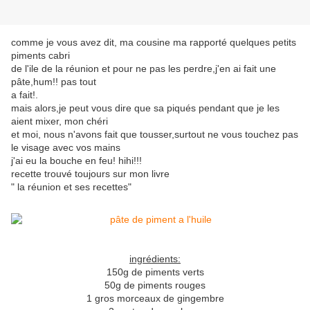
comme je vous avez dit, ma cousine ma rapporté quelques petits
piments cabri
de l'ile de la réunion et pour ne pas les perdre,j'en ai fait une
pâte,hum!! pas tout
a fait!.
mais alors,je peut vous dire que sa piqués pendant que je les
aient mixer, mon chéri
et moi, nous n'avons fait que tousser,surtout ne vous touchez pas
le visage avec vos mains
j'ai eu la bouche en feu! hihi!!!
recette trouvé toujours sur mon livre
" la réunion et ses recettes"
ingrédients:
150g de piments verts
50g de piments rouges
1 gros morceaux de gingembre