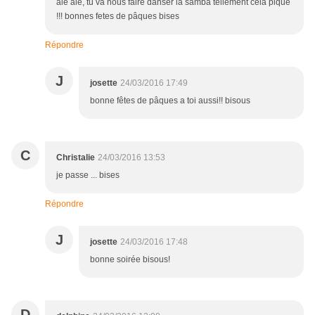
aie aie, tu va nous faire danser la samba tellement cela pique
!!! bonnes fetes de pâques bises
Répondre
J
josette
24/03/2016 17:49
bonne fêtes de pâques a toi aussi!! bisous
C
Christalie
24/03/2016 13:53
je passe ... bises
Répondre
J
josette
24/03/2016 17:48
bonne soirée bisous!
D