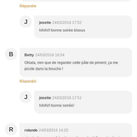
Répondre
J
josette
24/03/2016 17:52
hihihi!! bonne soirée bisous
B
Betty
24/03/2016 16:54
Ohlala, rien que de regarder cette pâte de piment, ça me
picote dans la bouche !
Répondre
J
josette
24/03/2016 17:51
hihihi!! bonne soirée!
R
rolande
24/03/2016 14:25