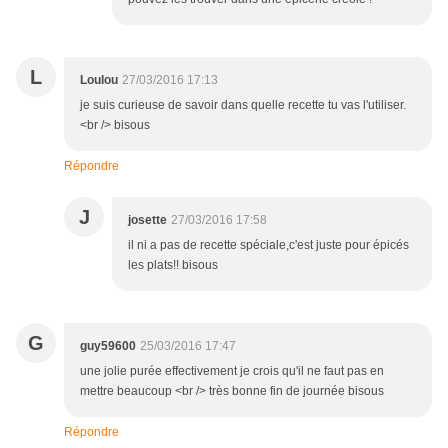
L
Loulou
27/03/2016 17:13
je suis curieuse de savoir dans quelle recette tu vas l'utiliser.
<br /> bisous
Répondre
J
josette
27/03/2016 17:58
il ni a pas de recette spéciale,c'est juste pour épicés
les plats!! bisous
G
guy59600
25/03/2016 17:47
une jolie purée effectivement je crois qu'il ne faut pas en
mettre beaucoup <br /> très bonne fin de journée bisous
Répondre