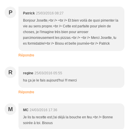
P
Patrick
25/03/2016 08:27
Bonjour Josette,<br /> <br /> Et bien voilà de quoi pimenter la
vie au sens propre.<br /> Cette est parfaite pour plein de
choses, je l'imagine très bien pour arroser
parcimonieusement les pizzas.<br /> <br /> Merci Josette, tu
es formidable!<br /> Bisou et belle journée<br /> Patrick
Répondre
R
regine
25/03/2016 05:55
ha ça je le fais aujourd'hui !!! merci
Répondre
M
MC
24/03/2016 17:36
Je lis ta recette est j'ai déjà la bouche en feu.<br /> Bonne
soirée à toi. Bisous