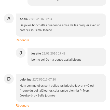
A
Assia
22/03/2016 08:04
De jolies briochettes qui donne envie de les croquer avec un
café :)Bisous ma Josette
Répondre
J
josette
22/03/2016 17:48
bonne soirée ma douce assia! bisous
D
delphine
22/03/2016 07:30
Hum comme elles sont belles tes briochettes<br /> C'est
l'heure du petit déjeuner, cela tombe bien<br /> Merci
Josette<br /> Belle journée
Répondre