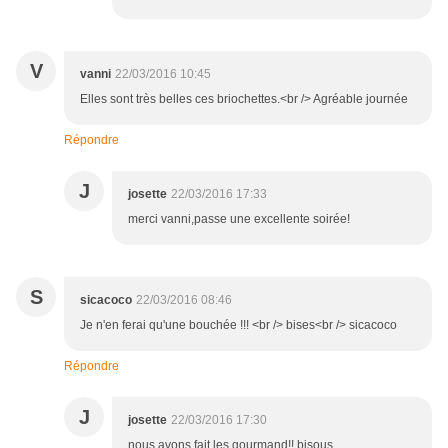
V
vanni
22/03/2016 10:45
Elles sont très belles ces briochettes.<br /> Agréable journée
Répondre
J
josette
22/03/2016 17:33
merci vanni,passe une excellente soirée!
S
sicacoco
22/03/2016 08:46
Je n'en ferai qu'une bouchée !!! <br /> bises<br /> sicacoco
Répondre
J
josette
22/03/2016 17:30
nous avons fait les gourmand!! bisous