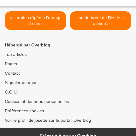
< carottes râpée a l'orange
cari de bœuf de l'ile de la
et cumin
réunion >
Hébergé par Overblog
Top articles
Pages
Contact
Signaler un abus
C.G.U.
Cookies et données personnelles
Préférences cookies
Voir le profil de josette sur le portail Overblog
Créer un blog sur Overblog