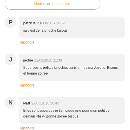
Ajouter un commentaire
P
patricia
23/03/2016 14:59
sa c'est de la brioche bisous
Répondre
J
jackie
22/03/2016 21:33
Superbes ts petites brioches parisiennes ma Josette. Bisous
et bonne soirée
Répondre
N
Natt
22/03/2016 20:43
Elles sont superbes je t'en pique une pour mon petit déj
demain <br /> Bonne soirée bisous
Répondre