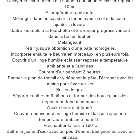
Délayer la levure avec 1c a soupe d’eau tiède et laisser reposer
10mn
A température ambiante.
Mélanger dans un saladier la farine avec le sel et le sucre,
ajouter la levure.
Battre les œufs a la fourchette et les verser progressivement
dans la farine, tout en
Mélangeant.
Pétrir jusqu'à obtention d’une pâte homogène.
Incorporer ensuite le beurre en morceaux, en plusieurs fois.
Couvrir d’un linge humide et laisser reposer a température
ambiante et a l’abri des
Courent d’air pendant 2 heures.
Fariner le plan de travail et y déposer la pâte, l’écraser avec les
mains pour évacuer les
Bulles de gaz.
Séparer la pâte en 6 pâtons et former des boules, puis les
déposer au fond d’un moule
A cake beurré et fariné.
Couvrir a nouveau d’un linge humide et laisser reposer a
température ambiante pour 1h.
Préchauffer le four a 190°c.
Battre le jaune d’œuf avec un peu d’eau et badigeonner avec un
pinceau.