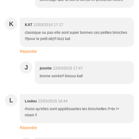
K
KAT
22/03/2016 17:17
classique ou pas elle sont super bonnes ces petites brioches
!!!pour le petit déj!!! bizz kat
Répondre
J
josette
22/03/2016 17:47
bonne soirée!! bisous kat!
L
Loulou
22/03/2016 16:44
rhooo qu'elles sont appétissantes tes briochettes !!<br />
miam !!
Répondre