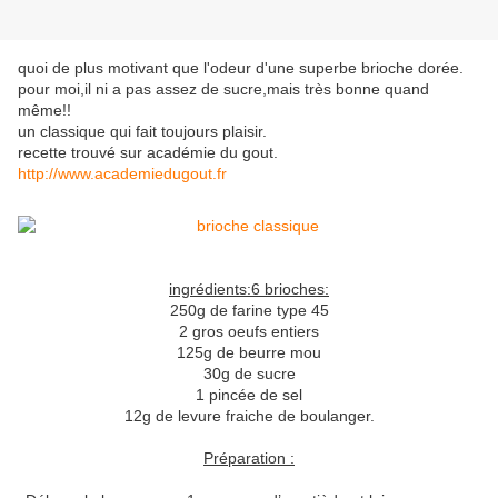
quoi de plus motivant que l'odeur d'une superbe brioche dorée.
pour moi,il ni a pas assez de sucre,mais très bonne quand
même!!
un classique qui fait toujours plaisir.
recette trouvé sur académie du gout.
http://www.academiedugout.fr
ingrédients:6 brioches:
250g de farine type 45
2 gros oeufs entiers
125g de beurre mou
30g de sucre
1 pincée de sel
12g de levure fraiche de boulanger.
Préparation :