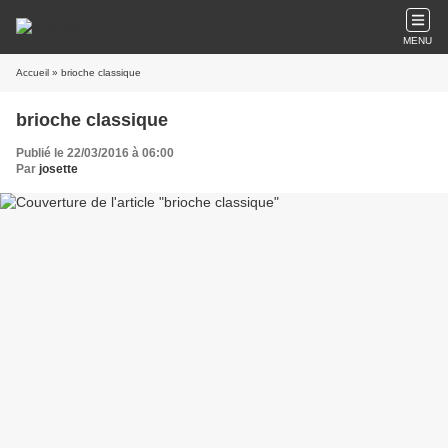
MENU
Accueil
» brioche classique
brioche classique
Publié le 22/03/2016 à 06:00
Par
josette