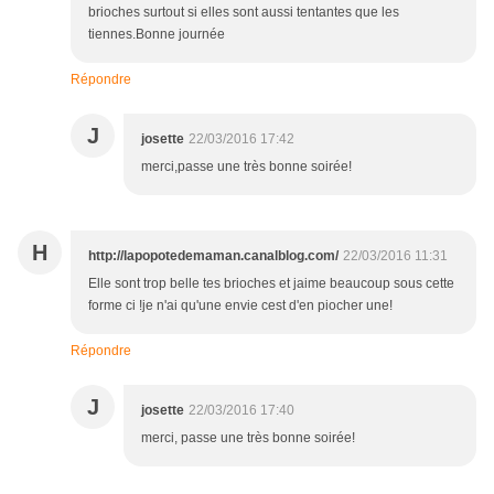
brioches surtout si elles sont aussi tentantes que les
tiennes.Bonne journée
Répondre
J
josette
22/03/2016 17:42
merci,passe une très bonne soirée!
H
http://lapopotedemaman.canalblog.com/
22/03/2016 11:31
Elle sont trop belle tes brioches et jaime beaucoup sous cette
forme ci !je n'ai qu'une envie cest d'en piocher une!
Répondre
J
josette
22/03/2016 17:40
merci, passe une très bonne soirée!