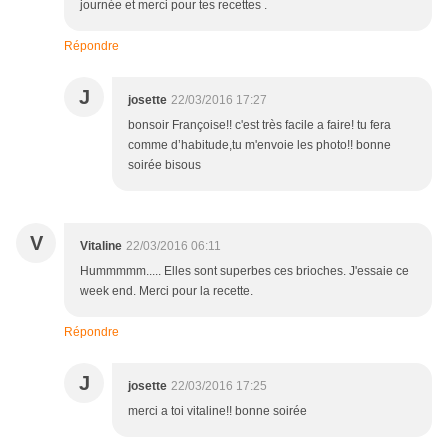
journée et merci pour tes recettes .
Répondre
J
josette
22/03/2016 17:27
bonsoir Françoise!! c'est très facile a faire! tu fera
comme d’habitude,tu m'envoie les photo!! bonne
soirée bisous
V
Vitaline
22/03/2016 06:11
Hummmmm..... Elles sont superbes ces brioches. J'essaie ce
week end. Merci pour la recette.
Répondre
J
josette
22/03/2016 17:25
merci a toi vitaline!! bonne soirée