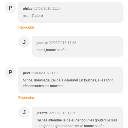
P
philae
22/03/2016 11:14
miam j'adore
Répondre
J
josette
22/03/2016 17:38
merci,bonne soirée!
P
prici
22/03/2016 11:02
Mince, dommage, j'ai déjà déjeuné! En tout cas, elles sont
très tentantes tes brioches!
Répondre
J
josette
22/03/2016 17:36
j'ai pas attendue le déjeuner pour les gouter!! je suis
une grande gourmande!<br /> bonne soirée!