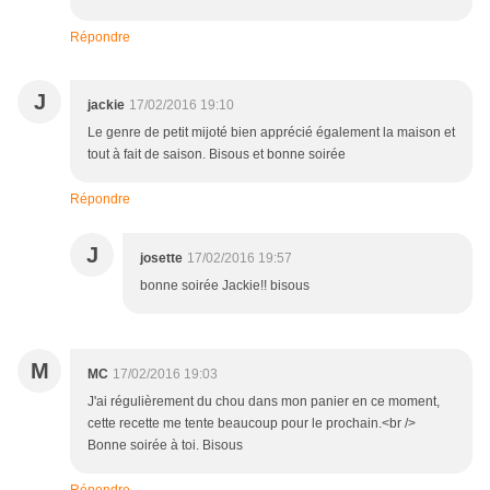
Répondre
J
jackie
17/02/2016 19:10
Le genre de petit mijoté bien apprécié également la maison et
tout à fait de saison. Bisous et bonne soirée
Répondre
J
josette
17/02/2016 19:57
bonne soirée Jackie!! bisous
M
MC
17/02/2016 19:03
J'ai régulièrement du chou dans mon panier en ce moment,
cette recette me tente beaucoup pour le prochain.<br />
Bonne soirée à toi. Bisous