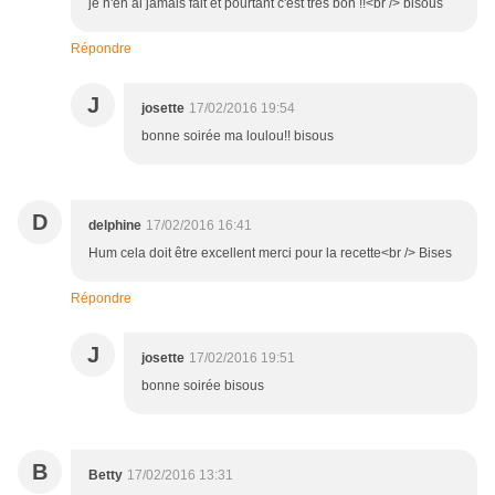
je n'en ai jamais fait et pourtant c'est très bon !!<br /> bisous
Répondre
J
josette
17/02/2016 19:54
bonne soirée ma loulou!! bisous
D
delphine
17/02/2016 16:41
Hum cela doit être excellent merci pour la recette<br /> Bises
Répondre
J
josette
17/02/2016 19:51
bonne soirée bisous
B
Betty
17/02/2016 13:31