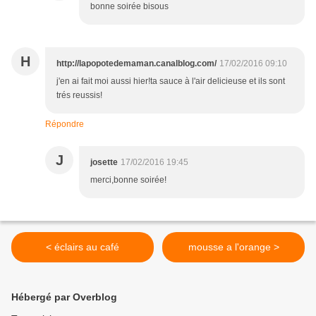
bonne soirée bisous
H
http://lapopotedemaman.canalblog.com/
17/02/2016 09:10
j'en ai fait moi aussi hier!ta sauce à l'air delicieuse et ils sont
trés reussis!
Répondre
J
josette
17/02/2016 19:45
merci,bonne soirée!
< éclairs au café
mousse a l'orange >
Hébergé par Overblog