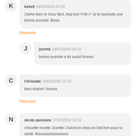
K
kekeli
19/02/2016 04:29
J'aime bien le chou farci, trop bon !!<br /> Je te souhaite une
bonne journée. Bises
Répondre
J
josette
19/02/2016 09:10
bonne journée a toi aussi! bisous
C
Christalie
18/02/2016 13:14
bien réalisé ! bisous
Répondre
N
nicole passions
17/02/2016 20:51
chouette recette Josette! J'adore le chou et c'est bon pour la
santé. Bisousssssssssssss