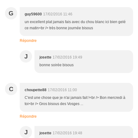
G
guy59600
17/02/2016 11:46
un excellent plat jamais fais avec du chou blanc ici bien gelé
ce matin<br /> très bonne journée bisous
Répondre
J
josette
17/02/2016 19:49
bonne soirée bisous
C
choupette88
17/02/2016 11:00
C'est une chose que je n'ai jamais fait !<br /> Bon mercredi à
toi<br /> Gros bisous des Vosges ...
Répondre
J
josette
17/02/2016 19:48