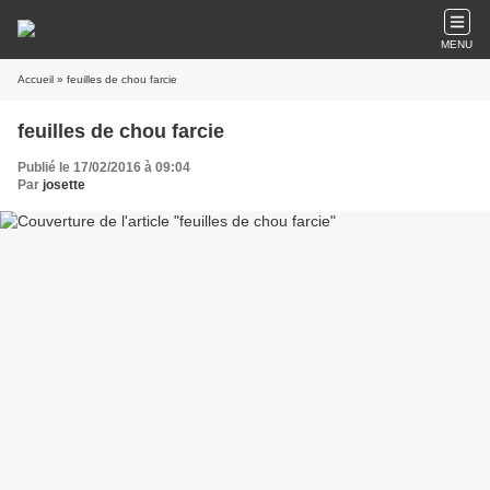
MENU
Accueil
» feuilles de chou farcie
feuilles de chou farcie
Publié le 17/02/2016 à 09:04
Par
josette