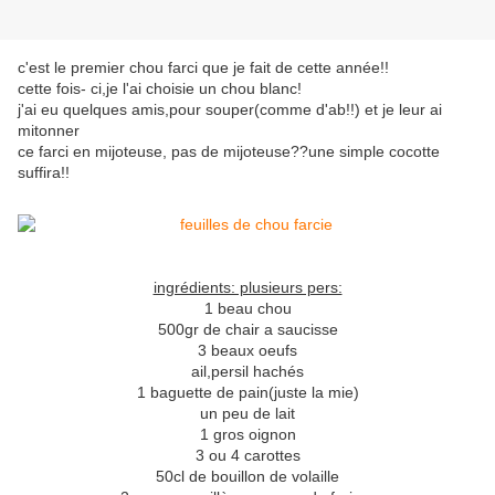
c'est le premier chou farci que je fait de cette année!!
cette fois- ci,je l'ai choisie un chou blanc!
j'ai eu quelques amis,pour souper(comme d'ab!!) et je leur ai
mitonner
ce farci en mijoteuse, pas de mijoteuse??une simple cocotte
suffira!!
ingrédients: plusieurs pers:
1 beau chou
500gr de chair a saucisse
3 beaux oeufs
ail,persil hachés
1 baguette de pain(juste la mie)
un peu de lait
1 gros oignon
3 ou 4 carottes
50cl de bouillon de volaille