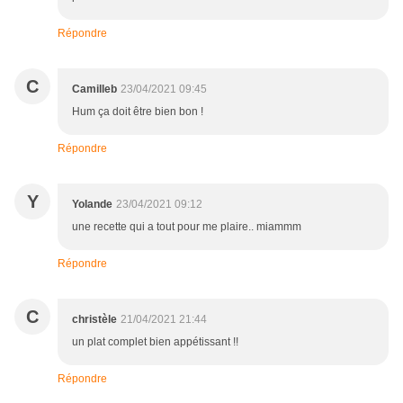
Répondre
C
Camilleb
23/04/2021 09:45
Hum ça doit être bien bon !
Répondre
Y
Yolande
23/04/2021 09:12
une recette qui a tout pour me plaire.. miammm
Répondre
C
christèle
21/04/2021 21:44
un plat complet bien appétissant !!
Répondre