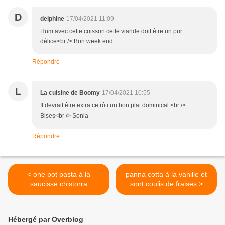
D
delphine
17/04/2021 11:09
Hum avec cette cuisson cette viande doit être un pur
délice<br /> Bon week end
Répondre
L
La cuisine de Boomy
17/04/2021 10:55
Il devrait être extra ce rôti un bon plat dominical <br />
Bises<br /> Sonia
Répondre
< one pot pasta à la
panna cotta à la vanille et
saucisse chistorra
sont coulis de fraises >
Hébergé par Overblog