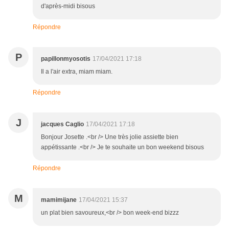
d'après-midi bisous
Répondre
P
papillonmyosotis
17/04/2021 17:18
Il a l'air extra, miam miam.
Répondre
J
jacques Caglio
17/04/2021 17:18
Bonjour Josette .<br /> Une très jolie assiette bien
appétissante .<br /> Je te souhaite un bon weekend bisous
Répondre
M
mamimijane
17/04/2021 15:37
un plat bien savoureux,<br /> bon week-end bizzz