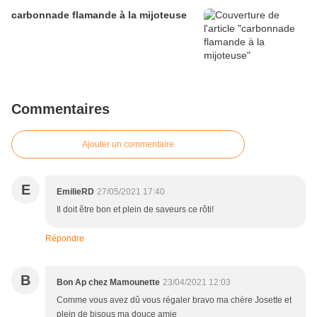
carbonnade flamande à la mijoteuse
Commentaires
Ajouter un commentaire
E
EmilieRD
27/05/2021 17:40
Il doit être bon et plein de saveurs ce rôti!
Répondre
B
Bon Ap chez Mamounette
23/04/2021 12:03
Comme vous avez dû vous régaler bravo ma chère Josette et
plein de bisous ma douce amie