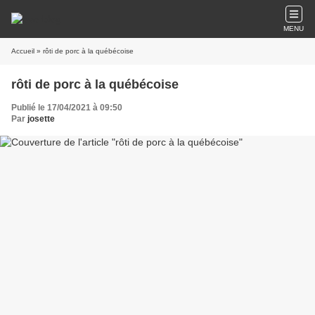
MENU
Accueil
» rôti de porc à la québécoise
rôti de porc à la québécoise
Publié le 17/04/2021 à 09:50
Par
josette