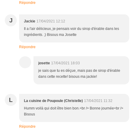
Répondre
J
Jackie
17/04/2021 12:12
Il a l'air délicieux, je pensais voir du sirop d'érable dans les
ingrédients. ;) Bisous ma Josette
Répondre
josette
17/04/2021 18:03
je sais que tu es déçue, mais pas de sirop d'érable
dans cette recette! bisous ma jackie!
L
La cuisine de Poupoule (Christelle)
17/04/2021 11:32
Humm voilà qui doit être bien bon.<br /> Bonne journée<br />
Bisous
Répondre