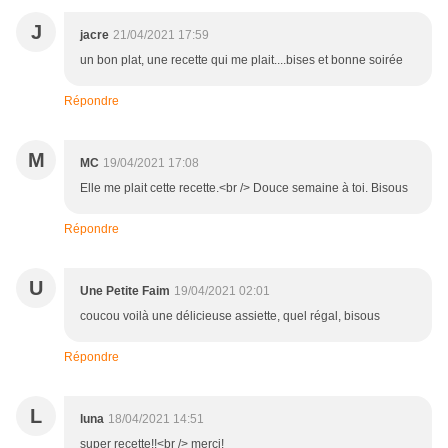
J
jacre
21/04/2021 17:59
un bon plat, une recette qui me plait....bises et bonne soirée
Répondre
M
MC
19/04/2021 17:08
Elle me plait cette recette.<br /> Douce semaine à toi. Bisous
Répondre
U
Une Petite Faim
19/04/2021 02:01
coucou voilà une délicieuse assiette, quel régal, bisous
Répondre
L
luna
18/04/2021 14:51
super recette!!<br /> merci!