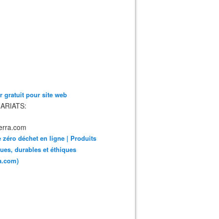
 gratuit pour site web
ARIATS:
 zéro déchet en ligne | Produits
ues, durables et éthiques
ra.com)