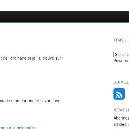
TRADU
 de l'ordinaire et je l'ai trouvé sur
Powered
SUIVEZ
use de mon partenaire flavorstone.
NEWSL
Abonnez
articles 