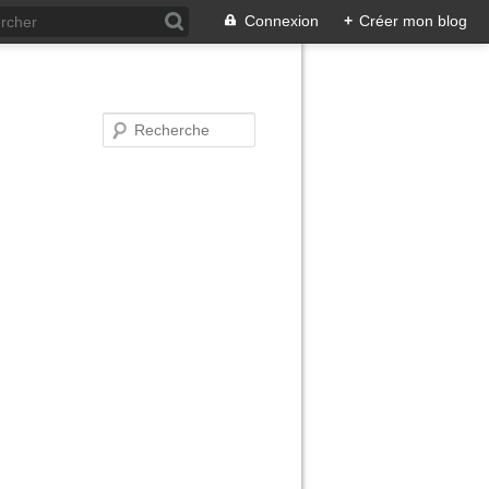
Connexion
+
Créer mon blog