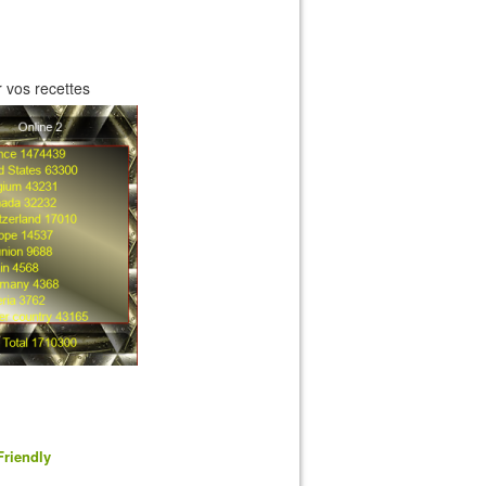
 vos recettes
Friendly