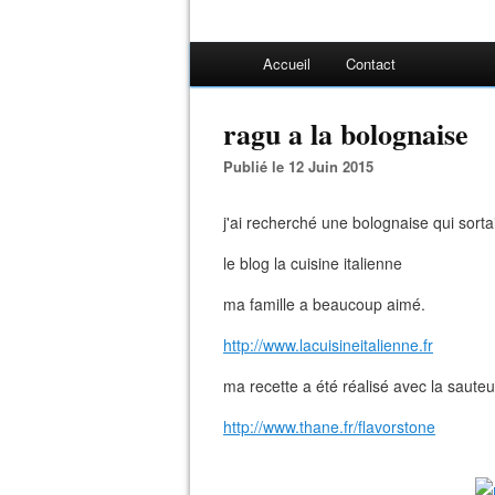
Accueil
Contact
ragu a la bolognaise
Publié le 12 Juin 2015
j'ai recherché une bolognaise qui sortait
le blog la cuisine italienne
ma famille a beaucoup aimé.
http://www.lacuisineitalienne.fr
ma recette a été réalisé avec la saute
http://www.thane.fr/flavorstone