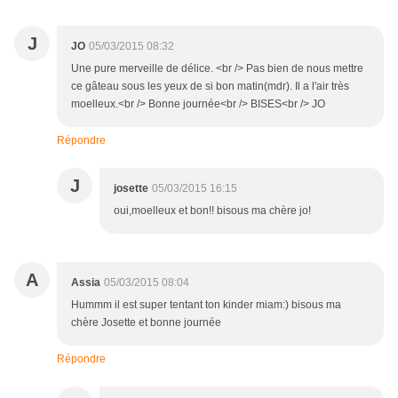
J
JO
05/03/2015 08:32
Une pure merveille de délice. <br /> Pas bien de nous mettre
ce gâteau sous les yeux de si bon matin(mdr). Il a l'air très
moelleux.<br /> Bonne journée<br /> BISES<br /> JO
Répondre
J
josette
05/03/2015 16:15
oui,moelleux et bon!! bisous ma chère jo!
A
Assia
05/03/2015 08:04
Hummm il est super tentant ton kinder miam:) bisous ma
chère Josette et bonne journée
Répondre