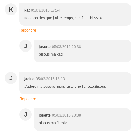
K
kat
05/03/2015 17:54
trop bon des que j ai le temps je le fait !!!bizzz kat
Répondre
J
josette
05/03/2015 20:38
bisous ma kat!!
J
jackie
05/03/2015 16:13
J'adore ma Josette, mais juste une lichette.Bisous
Répondre
J
josette
05/03/2015 20:38
bisous ma Jackie!!