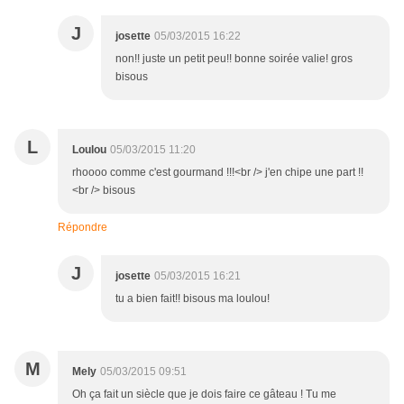
J
josette
05/03/2015 16:22
non!! juste un petit peu!! bonne soirée valie! gros
bisous
L
Loulou
05/03/2015 11:20
rhoooo comme c'est gourmand !!!<br /> j'en chipe une part !!
<br /> bisous
Répondre
J
josette
05/03/2015 16:21
tu a bien fait!! bisous ma loulou!
M
Mely
05/03/2015 09:51
Oh ça fait un siècle que je dois faire ce gâteau ! Tu me