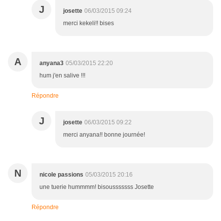
J
josette
06/03/2015 09:24
merci kekeli!! bises
A
anyana3
05/03/2015 22:20
hum j'en salive !!!
Répondre
J
josette
06/03/2015 09:22
merci anyana!! bonne journée!
N
nicole passions
05/03/2015 20:16
une tuerie hummmm! bisousssssss Josette
Répondre