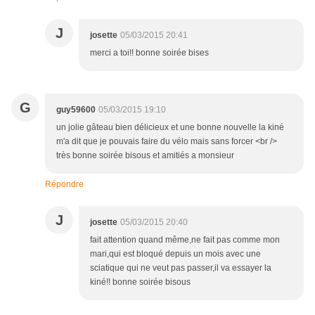
J
josette
05/03/2015 20:41
merci a toi!! bonne soirée bises
G
guy59600
05/03/2015 19:10
un jolie gâteau bien délicieux et une bonne nouvelle la kiné
m'a dit que je pouvais faire du vélo mais sans forcer <br />
très bonne soirée bisous et amitiés a monsieur
Répondre
J
josette
05/03/2015 20:40
fait attention quand même,ne fait pas comme mon
mari,qui est bloqué depuis un mois avec une
sciatique qui ne veut pas passer,il va essayer la
kiné!! bonne soirée bisous