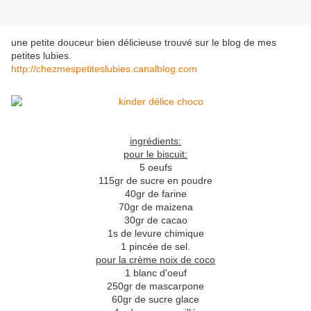
une petite douceur bien délicieuse trouvé sur le blog de mes
petites lubies.
http://chezmespetiteslubies.canalblog.com
ingrédients:
pour le biscuit:
5 oeufs
115gr de sucre en poudre
40gr de farine
70gr de maizena
30gr de cacao
1s de levure chimique
1 pincée de sel.
pour la crème noix de coco
1 blanc d'oeuf
250gr de mascarpone
60gr de sucre glace