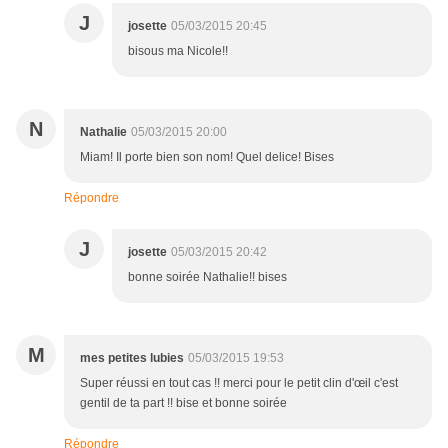
J
josette
05/03/2015 20:45
bisous ma Nicole!!
N
Nathalie
05/03/2015 20:00
Miam! Il porte bien son nom! Quel delice! Bises
Répondre
J
josette
05/03/2015 20:42
bonne soirée Nathalie!! bises
M
mes petites lubies
05/03/2015 19:53
Super réussi en tout cas !! merci pour le petit clin d'œil c'est
gentil de ta part !! bise et bonne soirée
Répondre