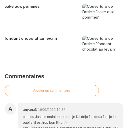
cake aux pommes
fondant chocolat au levain
Commentaires
Ajouter un commentaire
A
anyana3
16/03/2015 12:32
coucou Josette maintenant que je l'ai déjà fait deux fois je le
publie, il est trop bon !!!<br />