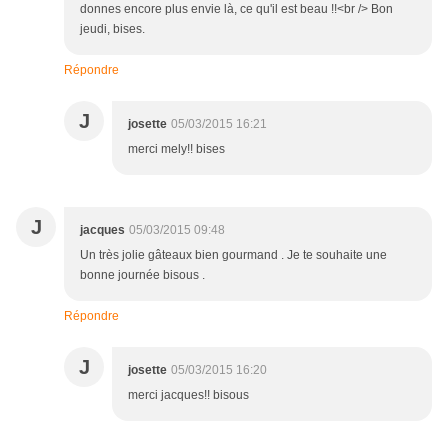
donnes encore plus envie là, ce qu'il est beau !!<br /> Bon
jeudi, bises.
Répondre
J
josette
05/03/2015 16:21
merci mely!! bises
J
jacques
05/03/2015 09:48
Un très jolie gâteaux bien gourmand . Je te souhaite une
bonne journée bisous .
Répondre
J
josette
05/03/2015 16:20
merci jacques!! bisous