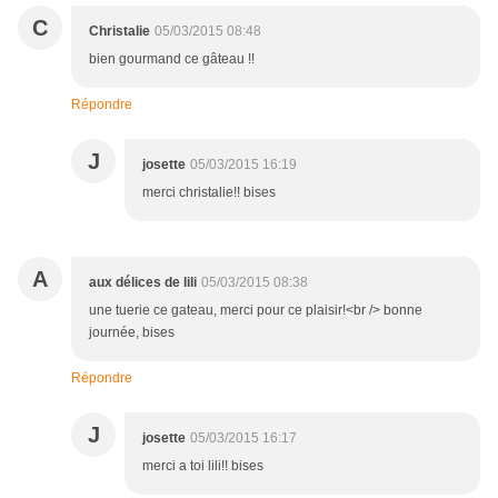
C
Christalie
05/03/2015 08:48
bien gourmand ce gâteau !!
Répondre
J
josette
05/03/2015 16:19
merci christalie!! bises
A
aux délices de lili
05/03/2015 08:38
une tuerie ce gateau, merci pour ce plaisir!<br /> bonne
journée, bises
Répondre
J
josette
05/03/2015 16:17
merci a toi lili!! bises