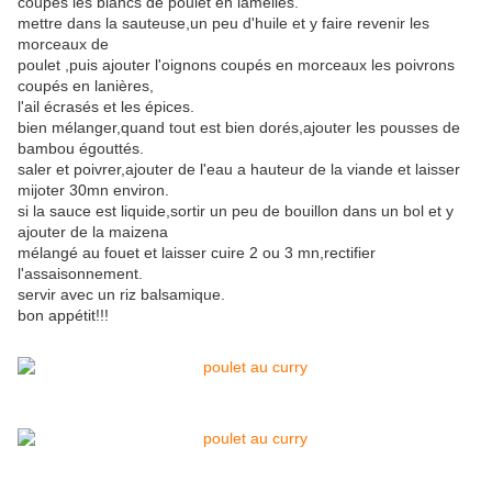
coupés les blancs de poulet en lamelles.
mettre dans la sauteuse,un peu d'huile et y faire revenir les
morceaux de
poulet ,puis ajouter l'oignons coupés en morceaux les poivrons
coupés en lanières,
l'ail écrasés et les épices.
bien mélanger,quand tout est bien dorés,ajouter les pousses de
bambou égouttés.
saler et poivrer,ajouter de l'eau a hauteur de la viande et laisser
mijoter 30mn environ.
si la sauce est liquide,sortir un peu de bouillon dans un bol et y
ajouter de la maizena
mélangé au fouet et laisser cuire 2 ou 3 mn,rectifier
l'assaisonnement.
servir avec un riz balsamique.
bon appétit!!!