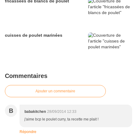
fricassées de blancs de poulet
cuisses de poulet marinées
Commentaires
Ajouter un commentaire
B
babakitchen
28/09/2014 12:33
j'aime bcp le poulet curry, ta recette me plait !
Répondre