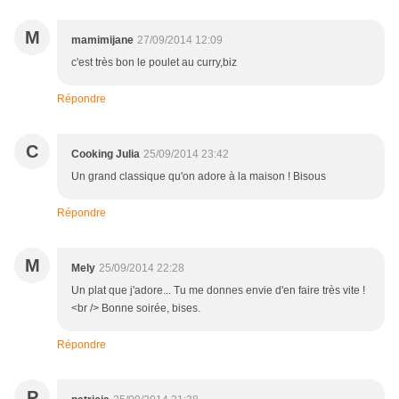
M
mamimijane
27/09/2014 12:09
c'est très bon le poulet au curry,biz
Répondre
C
Cooking Julia
25/09/2014 23:42
Un grand classique qu'on adore à la maison ! Bisous
Répondre
M
Mely
25/09/2014 22:28
Un plat que j'adore... Tu me donnes envie d'en faire très vite !
<br /> Bonne soirée, bises.
Répondre
P