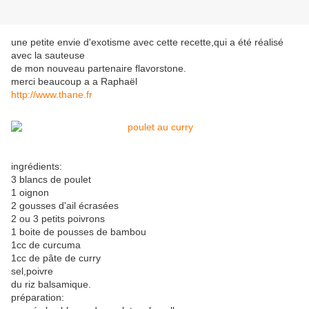
une petite envie d'exotisme avec cette recette,qui a été réalisé
avec la sauteuse
de mon nouveau partenaire flavorstone.
merci beaucoup a a Raphaël
http://www.thane.fr
ingrédients:
3 blancs de poulet
1 oignon
2 gousses d'ail écrasées
2 ou 3 petits poivrons
1 boite de pousses de bambou
1cc de curcuma
1cc de pâte de curry
sel,poivre
du riz balsamique.
préparation: