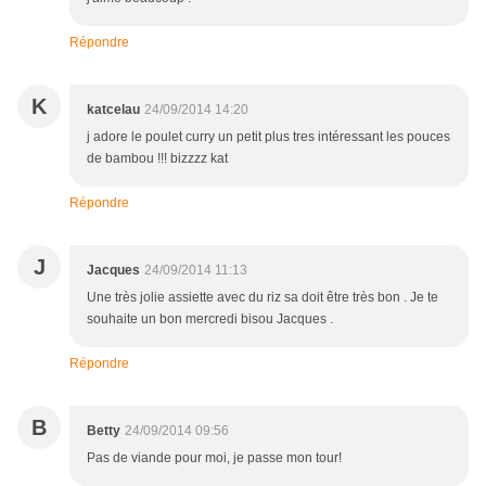
Répondre
K
katcelau
24/09/2014 14:20
j adore le poulet curry un petit plus tres intéressant les pouces
de bambou !!! bizzzz kat
Répondre
J
Jacques
24/09/2014 11:13
Une très jolie assiette avec du riz sa doit être très bon . Je te
souhaite un bon mercredi bisou Jacques .
Répondre
B
Betty
24/09/2014 09:56
Pas de viande pour moi, je passe mon tour!