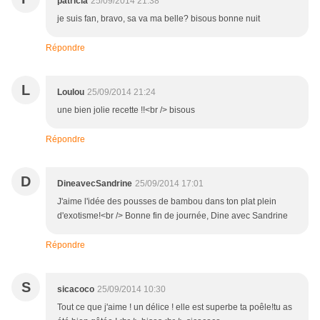
patricia
25/09/2014 21:38
je suis fan, bravo, sa va ma belle? bisous bonne nuit
Répondre
L
Loulou
25/09/2014 21:24
une bien jolie recette !!<br /> bisous
Répondre
D
DineavecSandrine
25/09/2014 17:01
J'aime l'idée des pousses de bambou dans ton plat plein
d'exotisme!<br /> Bonne fin de journée, Dine avec Sandrine
Répondre
S
sicacoco
25/09/2014 10:30
Tout ce que j'aime ! un délice ! elle est superbe ta poêle!tu as