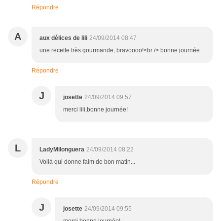
Répondre
A
aux délices de lili
24/09/2014 08:47
une recette très gourmande, bravoooo!<br /> bonne journée
Répondre
J
josette
24/09/2014 09:57
merci lili,bonne journée!
L
LadyMilonguera
24/09/2014 08:22
Voilà qui donne faim de bon matin...
Répondre
J
josette
24/09/2014 09:55