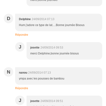
merci,bonne journée!
D
Delphine
24/09/2014 07:13
Hum j'adore ce type de lat.....Bonne journée Bisous
Répondre
J
josette
24/09/2014 09:53
merci Delphine,bonne journée bisous
N
nanou
24/09/2014 07:13
ympa avec les pousses de bambou
Répondre
J
josette
24/09/2014 09:51