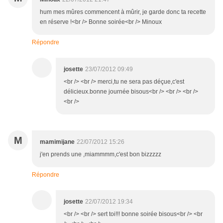
hum mes mûres commencent à mûrir, je garde donc ta recette
en réserve !<br /> Bonne soirée<br /> Minoux
Répondre
josette
23/07/2012 09:49
<br /> <br /> merci,tu ne sera pas déçue,c'est
délicieux.bonne journée bisous<br /> <br /> <br />
<br />
M
mamimijane
22/07/2012 15:26
j'en prends une ,miammmm,c'est bon bizzzzz
Répondre
josette
22/07/2012 19:34
<br /> <br /> sert toi!!! bonne soirée bisous<br /> <br