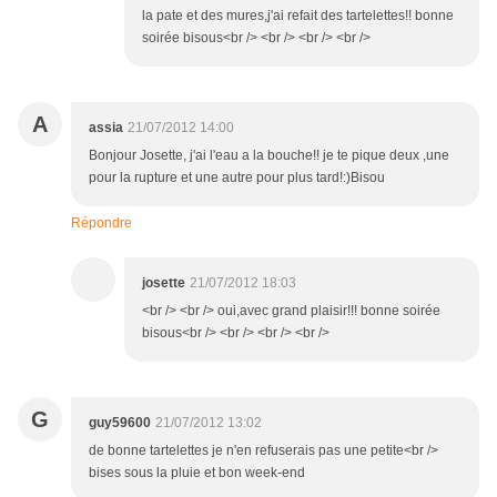
la pate et des mures,j'ai refait des tartelettes!! bonne
soirée bisous<br /> <br /> <br /> <br />
A
assia
21/07/2012 14:00
Bonjour Josette, j'ai l'eau a la bouche!! je te pique deux ,une
pour la rupture et une autre pour plus tard!:)Bisou
Répondre
josette
21/07/2012 18:03
<br /> <br /> oui,avec grand plaisir!!! bonne soirée
bisous<br /> <br /> <br /> <br />
G
guy59600
21/07/2012 13:02
de bonne tartelettes je n'en refuserais pas une petite<br />
bises sous la pluie et bon week-end