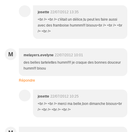
josette
22/07/2012 13:35
<br /> <br /> c'était un délice,tu peut les faire aussi
avec des framboise hummm!!! bisous<br /> <br /> <br
/> <br />
M
melayers.evelyne
22/07/2012 10:01
des belles tartelettes humm!!!! je craque des bonnes douceur
humm!!! bisou
Répondre
josette
22/07/2012 10:25
<br /> <br /> merci ma belle,bon dimanche bisous<br
/> <br /> <br /> <br />