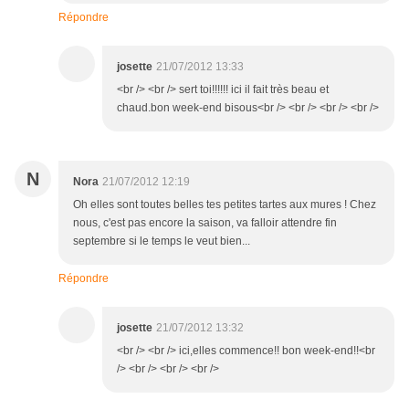
Répondre
josette
21/07/2012 13:33
<br /> <br /> sert toi!!!!!! ici il fait très beau et
chaud.bon week-end bisous<br /> <br /> <br /> <br />
N
Nora
21/07/2012 12:19
Oh elles sont toutes belles tes petites tartes aux mures ! Chez
nous, c'est pas encore la saison, va falloir attendre fin
septembre si le temps le veut bien...
Répondre
josette
21/07/2012 13:32
<br /> <br /> ici,elles commence!! bon week-end!!<br
/> <br /> <br /> <br />