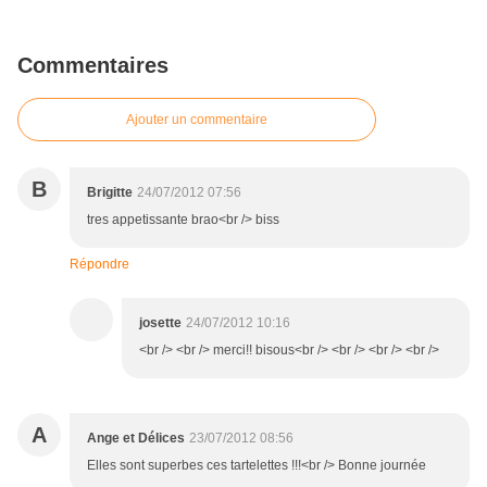
Commentaires
Ajouter un commentaire
B
Brigitte
24/07/2012 07:56
tres appetissante brao<br /> biss
Répondre
josette
24/07/2012 10:16
<br /> <br /> merci!! bisous<br /> <br /> <br /> <br />
A
Ange et Délices
23/07/2012 08:56
Elles sont superbes ces tartelettes !!!<br /> Bonne journée