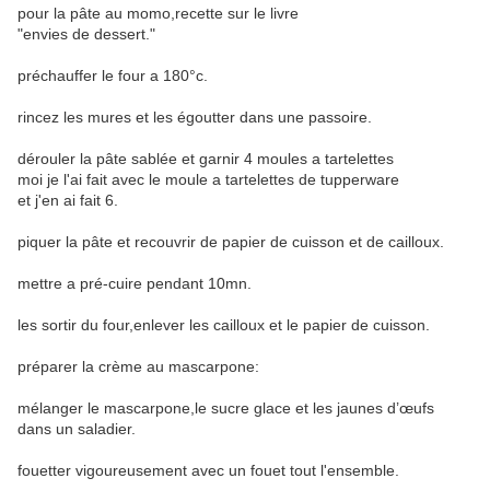
pour la pâte au momo,recette sur le livre
"envies de dessert."
préchauffer le four a 180°c.
rincez les mures et les égoutter dans une passoire.
dérouler la pâte sablée et garnir 4 moules a tartelettes
moi je l'ai fait avec le moule a tartelettes de tupperware
et j'en ai fait 6.
piquer la pâte et recouvrir de papier de cuisson et de cailloux.
mettre a pré-cuire pendant 10mn.
les sortir du four,enlever les cailloux et le papier de cuisson.
préparer la crème au mascarpone:
mélanger le mascarpone,le sucre glace et les jaunes d’œufs
dans un saladier.
fouetter vigoureusement avec un fouet tout l'ensemble.