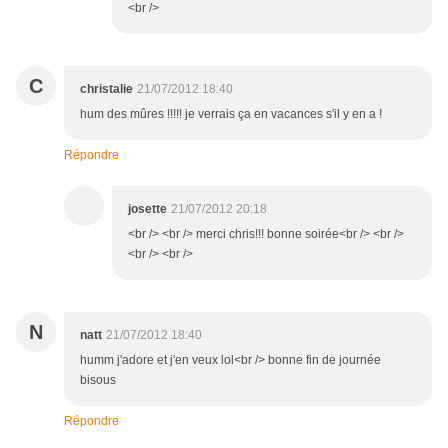
<br />
C
christalie
21/07/2012 18:40
hum des mûres !!!!! je verrais ça en vacances s'il y en a !
Répondre
josette
21/07/2012 20:18
<br /> <br /> merci chris!!! bonne soirée<br /> <br />
<br /> <br />
N
natt
21/07/2012 18:40
humm j'adore et j'en veux lol<br /> bonne fin de journée
bisous
Répondre