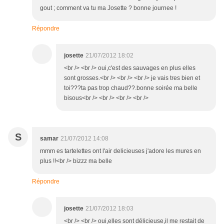
gout ; comment va tu ma Josette ? bonne journee !
Répondre
josette
21/07/2012 18:02
<br /> <br /> oui,c'est des sauvages en plus elles
sont grosses.<br /> <br /> <br /> je vais tres bien et
toi???ta pas trop chaud??.bonne soirée ma belle
bisous<br /> <br /> <br /> <br />
S
samar
21/07/2012 14:08
mmm es tartelettes ont l'air delicieuses j'adore les mures en
plus !!<br /> bizzz ma belle
Répondre
josette
21/07/2012 18:03
<br /> <br /> oui,elles sont délicieuse,il me restait de