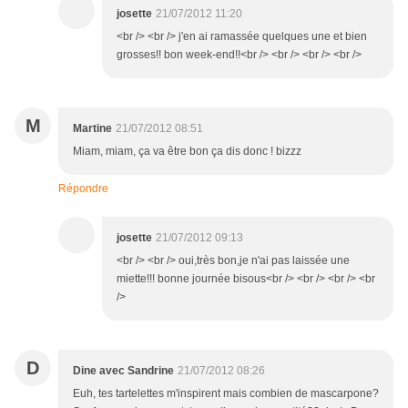
josette
21/07/2012 11:20
<br /> <br /> j'en ai ramassée quelques une et bien
grosses!! bon week-end!!<br /> <br /> <br /> <br />
M
Martine
21/07/2012 08:51
Miam, miam, ça va être bon ça dis donc ! bizzz
Répondre
josette
21/07/2012 09:13
<br /> <br /> oui,très bon,je n'ai pas laissée une
miette!!! bonne journée bisous<br /> <br /> <br /> <br
/>
D
Dine avec Sandrine
21/07/2012 08:26
Euh, tes tartelettes m'inspirent mais combien de mascarpone?