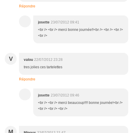
Répondre
josette
23/07/2012 09:41
<br /> <br /> merci bonne journée!!<br /> <br /> <br />
<br />
V
valou
22/07/2012 23:28
tres jolies ces tartelettes
Répondre
josette
23/07/2012 09:46
<br /> <br /> merci beaucoup!!!! bonne journée!<br />
<br /> <br /> <br />
M
Minoux
22/07/2012 21:47