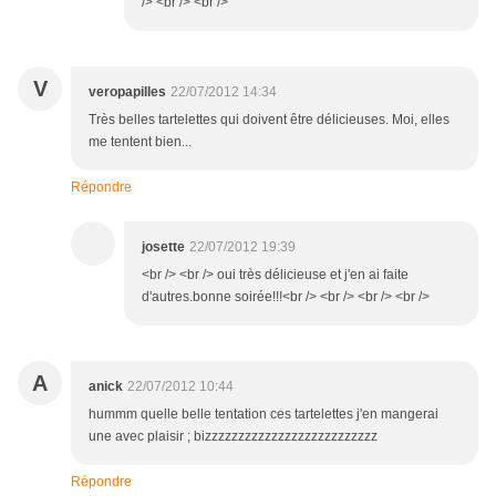
/> <br /> <br />
V
veropapilles
22/07/2012 14:34
Très belles tartelettes qui doivent être délicieuses. Moi, elles
me tentent bien...
Répondre
josette
22/07/2012 19:39
<br /> <br /> oui très délicieuse et j'en ai faite
d'autres.bonne soirée!!!<br /> <br /> <br /> <br />
A
anick
22/07/2012 10:44
hummm quelle belle tentation ces tartelettes j'en mangerai
une avec plaisir ; bizzzzzzzzzzzzzzzzzzzzzzzzzz
Répondre