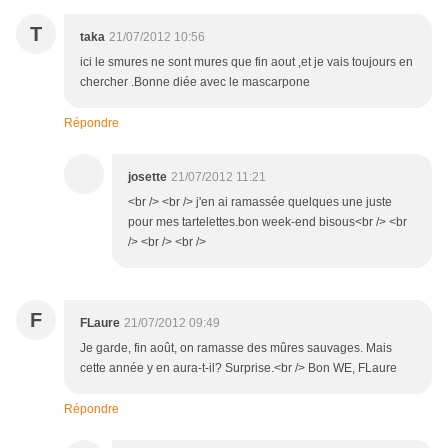
T
taka
21/07/2012 10:56
ici le smures ne sont mures que fin aout ,et je vais toujours en
chercher .Bonne diée avec le mascarpone
Répondre
josette
21/07/2012 11:21
<br /> <br /> j'en ai ramassée quelques une juste
pour mes tartelettes.bon week-end bisous<br /> <br
/> <br /> <br />
F
FLaure
21/07/2012 09:49
Je garde, fin août, on ramasse des mûres sauvages. Mais
cette année y en aura-t-il? Surprise.<br /> Bon WE, FLaure
Répondre