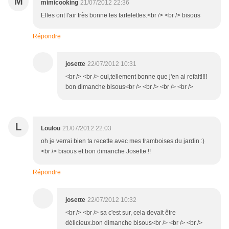
M
mimicooking
21/07/2012 22:36
Elles ont l'air très bonne tes tartelettes.<br /> <br /> bisous
Répondre
josette
22/07/2012 10:31
<br /> <br /> oui,tellement bonne que j'en ai refait!!!!
bon dimanche bisous<br /> <br /> <br /> <br />
L
Loulou
21/07/2012 22:03
oh je verrai bien ta recette avec mes framboises du jardin :)
<br /> bisous et bon dimanche Josette !!
Répondre
josette
22/07/2012 10:32
<br /> <br /> sa c'est sur, cela devait être
délicieux.bon dimanche bisous<br /> <br /> <br />