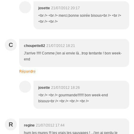
josette
21/07/2012 20:17
<br /> <br /> merci,bonne soirée bisous<br /> <br />
<br /> <br />
C
choupette82
21/07/2012 18:21
J'arrive !!!!! Comme j'en ai envie là...trop tentante ! bon week-
end
Répondre
josette
21/07/2012 18:26
<br /> <br /> gourmande!!!!!!! bon week-end
bisous<br /> <br /> <br /> <br />
R
regine
21/07/2012 17:44
hum les mures !!! les vrais les sauvages ! ...j'en ai perdu le