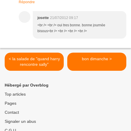
Répondre
josette
21/07/2012 09:17
<br /> <br /> oui tres bonne. bonne journée
bisous<br /> <br /> <br /> <br />
< la salade de "quand harry
bon dimanche >
rencontre sally"
Hébergé par Overblog
Top articles
Pages
Contact
Signaler un abus
C.G.U.