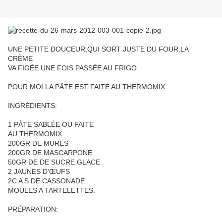
UNE PETITE DOUCEUR,QUI SORT JUSTE DU FOUR.LA
CRÈME
VA FIGÉE UNE FOIS PASSÉE AU FRIGO.
POUR MOI LA PÂTE EST FAITE AU THERMOMIX.
INGRÉDIENTS:
1 PÂTE SABLÉE OU FAITE
AU THERMOMIX
200GR DE MURES
200GR DE MASCARPONE
50GR DE DE SUCRE GLACE
2 JAUNES D’ŒUFS
2C A S DE CASSONADE
MOULES A TARTELETTES.
PRÉPARATION: