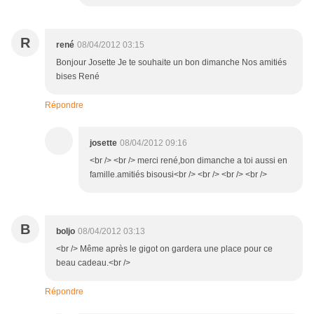
R
rené
08/04/2012 03:15
Bonjour Josette Je te souhaite un bon dimanche Nos amitiés
bises René
Répondre
josette
08/04/2012 09:16
<br /> <br /> merci rené,bon dimanche a toi aussi en
famille.amitiés bisousi<br /> <br /> <br /> <br />
B
boljo
08/04/2012 03:13
<br /> Même après le gigot on gardera une place pour ce
beau cadeau.<br />
Répondre