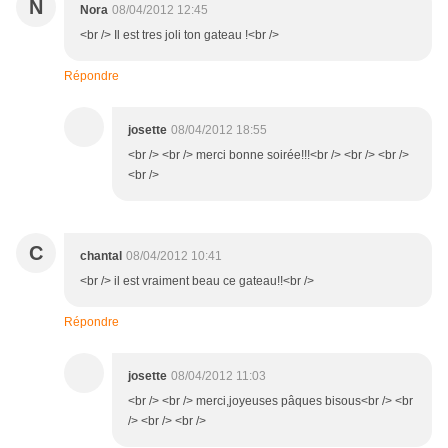
N
Nora
08/04/2012 12:45
<br /> Il est tres joli ton gateau !<br />
Répondre
josette
08/04/2012 18:55
<br /> <br /> merci bonne soirée!!!<br /> <br /> <br />
<br />
C
chantal
08/04/2012 10:41
<br /> il est vraiment beau ce gateau!!<br />
Répondre
josette
08/04/2012 11:03
<br /> <br /> merci,joyeuses pâques bisous<br /> <br
/> <br /> <br />