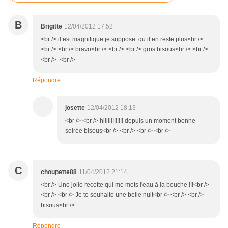
B
Brigitte
12/04/2012 17:52
<br /> il est magnifique je suppose qu il en reste plus<br />
<br /> <br /> bravo<br /> <br /> <br /> gros bisous<br /> <br />
<br /> <br />
Répondre
josette
12/04/2012 18:13
<br /> <br /> hiiiii!!!!!!!! depuis un moment bonne
soirée bisous<br /> <br /> <br /> <br />
C
choupette88
11/04/2012 21:14
<br /> Une jolie recette qui me mets l'eau à la bouche !!!<br />
<br /> <br /> Je te souhaite une belle nuit<br /> <br /> <br />
bisous<br />
Répondre