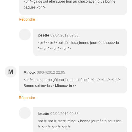
<br /> ça devait etre super bon au chocolat en plus bonne
paques.<br />
Répondre
josette
09/04/2012 09:38
<br /> <br /> oui,délicieux,bonne journée bisous<br
/> <br /> <br /> <br />
M
Minoux
08/04/2012 22:05
<br /> un superbe gâteau joliment décoré !<br /> <br /> <br />
Bonne soirée<br /> Minoux<br />
Répondre
josette
09/04/2012 09:38
<br /> <br /> merci minoux,bonne journée bisous<br
/> <br /> <br /> <br />