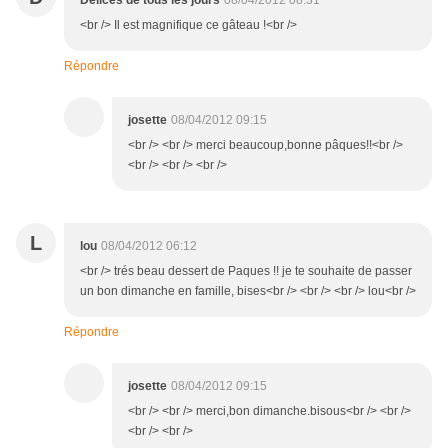
Délices de tous les jours
08/04/2012 08:31
<br /> Il est magnifique ce gâteau !<br />
Répondre
josette
08/04/2012 09:15
<br /> <br /> merci beaucoup,bonne pâques!!<br />
<br /> <br /> <br />
L
lou
08/04/2012 06:12
<br /> trés beau dessert de Paques !! je te souhaite de passer
un bon dimanche en famille, bises<br /> <br /> <br /> lou<br />
Répondre
josette
08/04/2012 09:15
<br /> <br /> merci,bon dimanche.bisous<br /> <br />
<br /> <br />