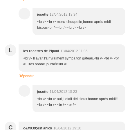
josette
12/04/2012 13:34
<br /> <br /> merci choupette,bonne après-midi
bisous<br /> <br /> <br /> <br />
L
les recettes de Pipouf
11/04/2012 11:36
<br /> Il avait l'air vraiment sympa ton gâteau.<br /> <br /> <br
/> Très bonne journée<br />
Répondre
josette
11/04/2012 15:23
<br /> <br /> oui,il etait délicieux bonne après-midi!!
<br /> <br /> <br /> <br />
C
c&#039;est anick
10/04/2012 19:10