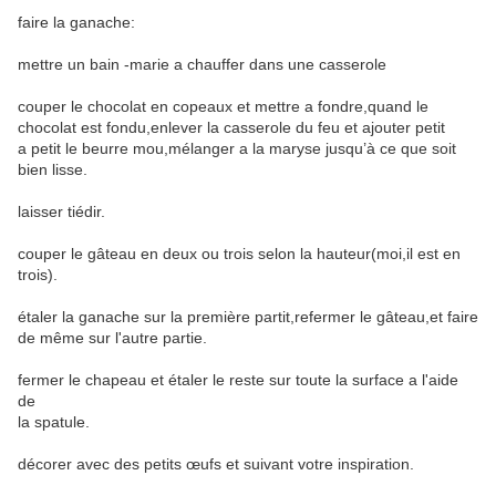
faire la ganache:
mettre un bain -marie a chauffer dans une casserole
couper le chocolat en copeaux et mettre a fondre,quand le
chocolat est fondu,enlever la casserole du feu et ajouter petit
a petit le beurre mou,mélanger a la maryse jusqu’à ce que soit
bien lisse.
laisser tiédir.
couper le gâteau en deux ou trois selon la hauteur(moi,il est en
trois).
étaler la ganache sur la première partit,refermer le gâteau,et faire
de même sur l'autre partie.
fermer le chapeau et étaler le reste sur toute la surface a l'aide
de
la spatule.
décorer avec des petits œufs et suivant votre inspiration.