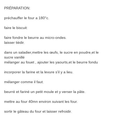
PRÉPARATION:
préchauffer le four a 180°c.
faire le biscuit:
faire fondre le beurre au micro-ondes.
laisser tiédir.
dans un saladier,mettre les œufs, le sucre en poudre,et le
sucre vanillé
mélanger au fouet , ajouter les yaourts,et le beurre fondu
incorporer la farine et la levure s'il y a lieu.
mélanger comme il faut.
beurré et fariné un petit moule et y verser la pâte.
mettre au four 40mn environ suivant les four.
sortir le gâteau du four et laisser refroidir.