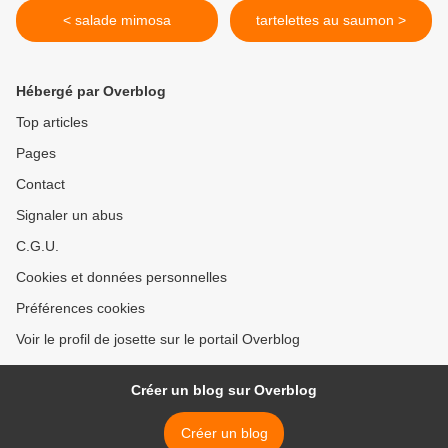
< salade mimosa
tartelettes au saumon >
Hébergé par Overblog
Top articles
Pages
Contact
Signaler un abus
C.G.U.
Cookies et données personnelles
Préférences cookies
Voir le profil de josette sur le portail Overblog
Créer un blog sur Overblog
Créer un blog