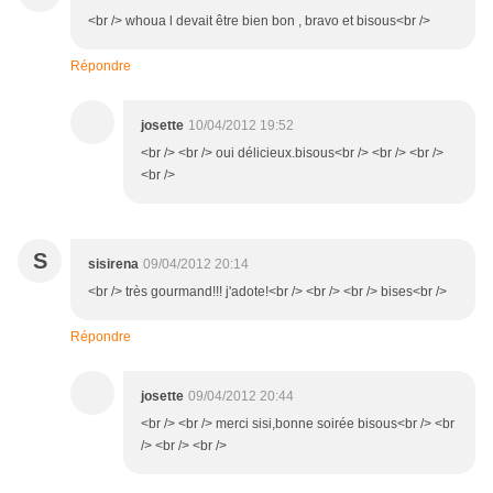
<br /> whoua l devait être bien bon , bravo et bisous<br />
Répondre
josette
10/04/2012 19:52
<br /> <br /> oui délicieux.bisous<br /> <br /> <br />
<br />
S
sisirena
09/04/2012 20:14
<br /> très gourmand!!! j'adote!<br /> <br /> <br /> bises<br />
Répondre
josette
09/04/2012 20:44
<br /> <br /> merci sisi,bonne soirée bisous<br /> <br
/> <br /> <br />