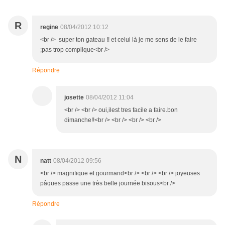
R
regine
08/04/2012 10:12
<br /> super ton gateau !! et celui là je me sens de le faire
;pas trop complique<br />
Répondre
josette
08/04/2012 11:04
<br /> <br /> oui,ilest tres facile a faire.bon
dimanche!!<br /> <br /> <br /> <br />
N
natt
08/04/2012 09:56
<br /> magnifique et gourmand<br /> <br /> <br /> joyeuses
pâques passe une très belle journée bisous<br />
Répondre