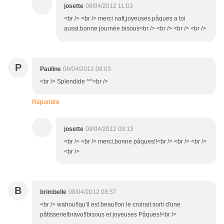
josette
08/04/2012 11:03
<br /> <br /> merci natt,joyeuses pâques a toi
aussi.bonne journée bisous<br /> <br /> <br /> <br />
P
Pauline
08/04/2012 09:03
<br /> Splendide ^^<br />
Répondre
josette
08/04/2012 09:13
<br /> <br /> merci,bonne pâques!!<br /> <br /> <br />
<br />
B
brimbelle
08/04/2012 08:57
<br /> wahou!!qu'il est beau!!on le croirait sorti d'une
pâtisserie!bravo!!bisous et joyeuses Pâques!<br />