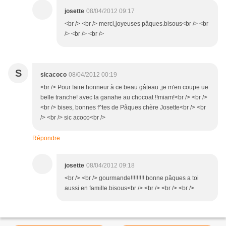
josette
08/04/2012 09:17
<br /> <br /> merci,joyeuses pâques.bisous<br /> <br
/> <br /> <br />
S
sicacoco
08/04/2012 00:19
<br /> Pour faire honneur à ce beau gâteau ,je m'en coupe ue
belle tranche! avec la ganahe au chocoat !!miam!<br /> <br />
<br /> bises, bonnes f^tes de Pâques chère Josette<br /> <br
/> <br /> sic acoco<br />
Répondre
josette
08/04/2012 09:18
<br /> <br /> gourmande!!!!!!!!! bonne pâques a toi
aussi en famille.bisous<br /> <br /> <br /> <br />