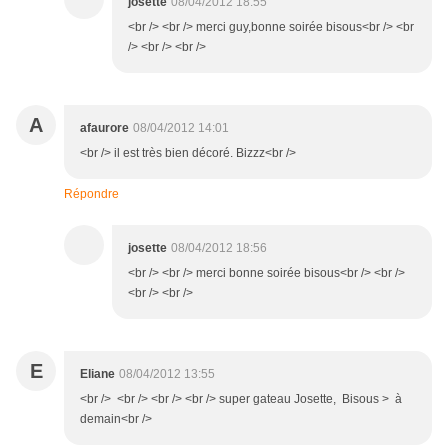
josette
08/04/2012 18:55
<br /> <br /> merci guy,bonne soirée bisous<br /> <br
/> <br /> <br />
A
afaurore
08/04/2012 14:01
<br /> il est très bien décoré. Bizzz<br />
Répondre
josette
08/04/2012 18:56
<br /> <br /> merci bonne soirée bisous<br /> <br />
<br /> <br />
E
Eliane
08/04/2012 13:55
<br /> <br /> <br /> <br /> super gateau Josette, Bisous > à
demain<br />