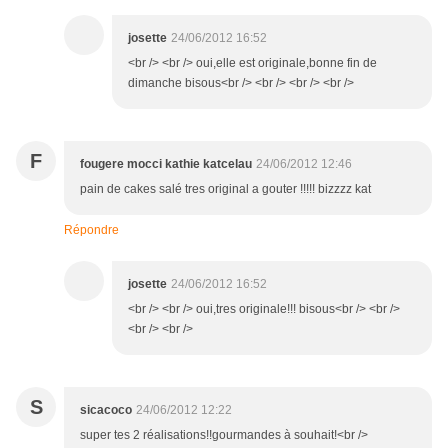
josette
24/06/2012 16:52
<br /> <br /> oui,elle est originale,bonne fin de
dimanche bisous<br /> <br /> <br /> <br />
F
fougere mocci kathie katcelau
24/06/2012 12:46
pain de cakes salé tres original a gouter !!!!! bizzzz kat
Répondre
josette
24/06/2012 16:52
<br /> <br /> oui,tres originale!!! bisous<br /> <br />
<br /> <br />
S
sicacoco
24/06/2012 12:22
super tes 2 réalisations!!gourmandes à souhait!<br />