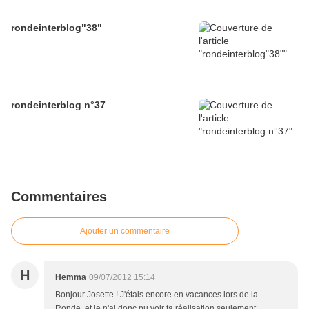
rondeinterblog"38"
rondeinterblog n°37
Commentaires
Ajouter un commentaire
H
Hemma
09/07/2012 15:14
Bonjour Josette ! J'étais encore en vacances lors de la
Ronde, et je n'ai donc pu voir ta réalisation seulement