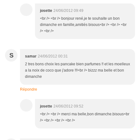
josette
24/06/2012 09:49
<br /> <br /> bonjour rené,je te souhaite un bon
dimanche en famille,amitiés bisous<br /> <br /> <br
/> <br />
S
samar
24/06/2012 00:31
2 tres bons choix les pancake bien parfumes !! et les moelleux
a la noix de coco que j'adore !!!<br /> bizzz ma belle et bon
dimanche
Répondre
josette
24/06/2012 09:52
<br /> <br /> merci ma belle,bon dimanche.bisous<br
/> <br /> <br /> <br />