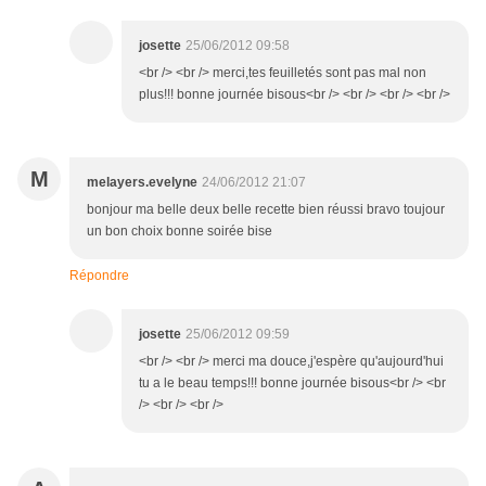
josette
25/06/2012 09:58
<br /> <br /> merci,tes feuilletés sont pas mal non
plus!!! bonne journée bisous<br /> <br /> <br /> <br />
M
melayers.evelyne
24/06/2012 21:07
bonjour ma belle deux belle recette bien réussi bravo toujour
un bon choix bonne soirée bise
Répondre
josette
25/06/2012 09:59
<br /> <br /> merci ma douce,j'espère qu'aujourd'hui
tu a le beau temps!!! bonne journée bisous<br /> <br
/> <br /> <br />