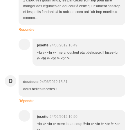
2 choix très gourmands, les pancakes sont top pour faire
manger des légumes en douceur à ceux qui n'aiment pas trop
et les petits fondants à la noix de coco ont l'air trop moelleux...
mmmm...
Répondre
josette
24/06/2012 16:49
<br /> <br /> merci oui,tout etait délicieux!!! bises<br
/> <br /> <br /> <br />
D
doudoute
24/06/2012 15:31
deux belles recettes !
Répondre
josette
24/06/2012 16:50
<br /> <br /> merci beaucoup!!!<br /> <br /> <br /> <br
/>