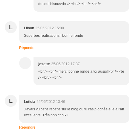
du tout.bisous<br /> <br /> <br /> <br />
L
Liloon
25/06/2012 15:00
Superbes réalisations ! bonne ronde
Répondre
josette
25/06/2012 17:37
<br /> <br /> merci bonne ronde a toi aussi!!<br /> <br
/> <br /> <br />
L
Leticia
25/06/2012 13:46
J'avais vu cette recette sur le blog ou tu l'as piochée elle a l'air
excellente. Très bon choix !
Répondre