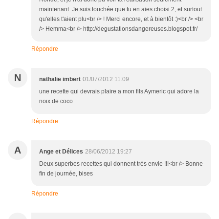
maintenant. Je suis touchée que tu en aies choisi 2, et surtout
qu'elles t'aient plu<br /> ! Merci encore, et à bientôt :)<br /> <br
/> Hemma<br /> http://degustationsdangereuses.blogspot.fr/
Répondre
N
nathalie imbert
01/07/2012 11:09
une recette qui devrais plaire a mon fils Aymeric qui adore la
noix de coco
Répondre
A
Ange et Délices
28/06/2012 19:27
Deux superbes recettes qui donnent très envie !!!<br /> Bonne
fin de journée, bises
Répondre