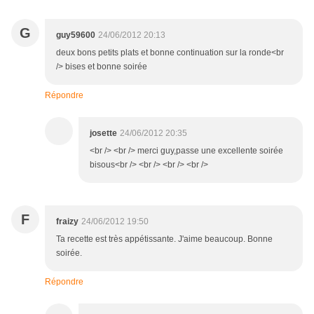
G
guy59600
24/06/2012 20:13
deux bons petits plats et bonne continuation sur la ronde<br
/> bises et bonne soirée
Répondre
josette
24/06/2012 20:35
<br /> <br /> merci guy,passe une excellente soirée
bisous<br /> <br /> <br /> <br />
F
fraizy
24/06/2012 19:50
Ta recette est très appétissante. J'aime beaucoup. Bonne
soirée.
Répondre