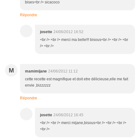
bises<br /> sicacoco
Répondre
josette
24/06/2012 16:52
<br /> <br /> merci ma belle!!! bisous<br /> <br /> <br
/> <br />
M
mamimijane
24/06/2012 11:12
cette recette est magnifique et doit etre délicieuse,elle me fait
envie ,bizzzzzz
Répondre
josette
24/06/2012 16:45
<br /> <br /> merci mijane,bisous<br /> <br /> <br />
<br />