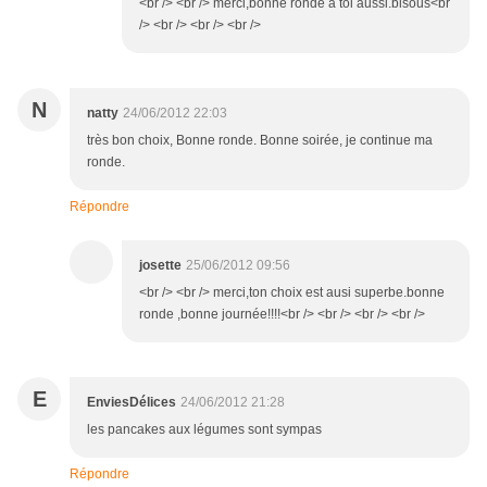
<br /> <br /> merci,bonne ronde a toi aussi.bisous<br
/> <br /> <br /> <br />
N
natty
24/06/2012 22:03
très bon choix, Bonne ronde. Bonne soirée, je continue ma
ronde.
Répondre
josette
25/06/2012 09:56
<br /> <br /> merci,ton choix est ausi superbe.bonne
ronde ,bonne journée!!!!<br /> <br /> <br /> <br />
E
EnviesDélices
24/06/2012 21:28
les pancakes aux légumes sont sympas
Répondre