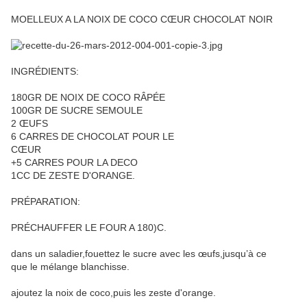
MOELLEUX A LA NOIX DE COCO CŒUR CHOCOLAT NOIR
INGRÉDIENTS:
180GR DE NOIX DE COCO RÂPÉE
100GR DE SUCRE SEMOULE
2 ŒUFS
6 CARRES DE CHOCOLAT POUR LE
CŒUR
+5 CARRES POUR LA DECO
1CC DE ZESTE D'ORANGE.
PRÉPARATION:
PRÉCHAUFFER LE FOUR A 180)C.
dans un saladier,fouettez le sucre avec les œufs,jusqu’à ce
que le mélange blanchisse.
ajoutez la noix de coco,puis les zeste d'orange.