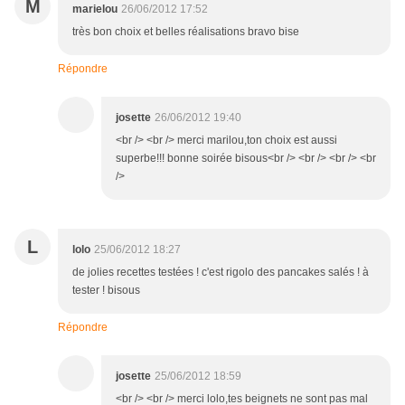
M
marielou
26/06/2012 17:52
très bon choix et belles réalisations bravo bise
Répondre
josette
26/06/2012 19:40
<br /> <br /> merci marilou,ton choix est aussi
superbe!!! bonne soirée bisous<br /> <br /> <br /> <br
/>
L
lolo
25/06/2012 18:27
de jolies recettes testées ! c'est rigolo des pancakes salés ! à
tester ! bisous
Répondre
josette
25/06/2012 18:59
<br /> <br /> merci lolo,tes beignets ne sont pas mal