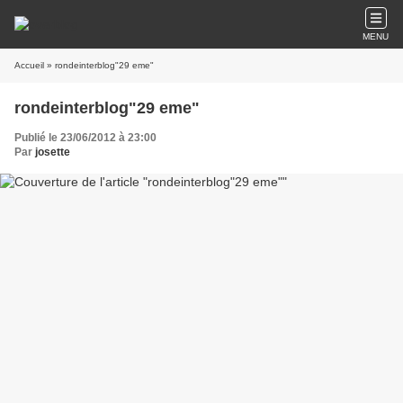
MENU
Accueil
» rondeinterblog"29 eme"
rondeinterblog"29 eme"
Publié le 23/06/2012 à 23:00
Par
josette