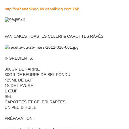
http://cabanepingouin.canalblog.com link
PAN CAKES TOASTES CÉLERI & CAROTTES RÂPÉS
INGRÉDIENTS:
300GR DE FARINE
30GR DE BEURRE DE-SEL FONDU
425ML DE LAIT
1S DE LEVURE
1 ŒUF
SEL
CAROTTES ET CÉLERI RÂPÉES
UN PEU D'HUILE.
PRÉPARATION: