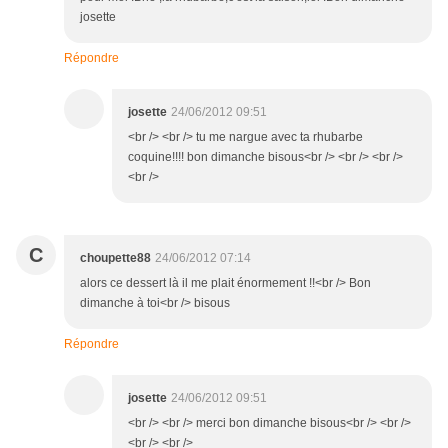
josette
Répondre
josette
24/06/2012 09:51
<br /> <br /> tu me nargue avec ta rhubarbe
coquine!!!! bon dimanche bisous<br /> <br /> <br />
<br />
C
choupette88
24/06/2012 07:14
alors ce dessert là il me plait énormement !!<br /> Bon
dimanche à toi<br /> bisous
Répondre
josette
24/06/2012 09:51
<br /> <br /> merci bon dimanche bisous<br /> <br />
<br /> <br />