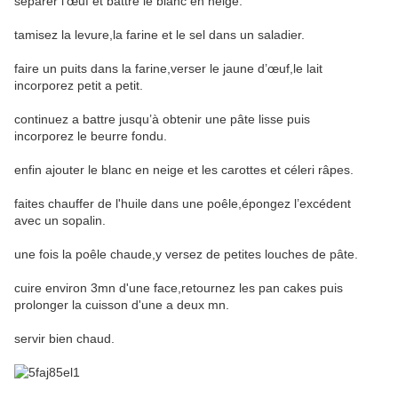
séparer l’œuf et battre le blanc en neige.
tamisez la levure,la farine et le sel dans un saladier.
faire un puits dans la farine,verser le jaune d’œuf,le lait
incorporez petit a petit.
continuez a battre jusqu’à obtenir une pâte lisse puis
incorporez le beurre fondu.
enfin ajouter le blanc en neige et les carottes et céleri râpes.
faites chauffer de l'huile dans une poêle,épongez l’excédent
avec un sopalin.
une fois la poêle chaude,y versez de petites louches de pâte.
cuire environ 3mn d'une face,retournez les pan cakes puis
prolonger la cuisson d'une a deux mn.
servir bien chaud.