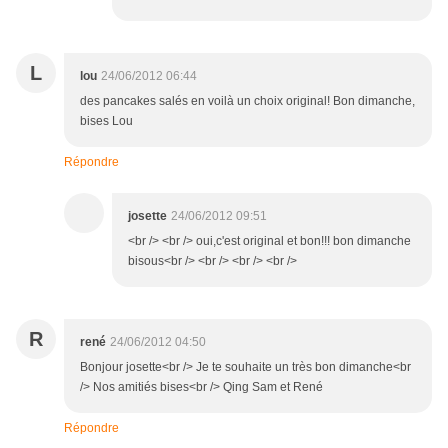
L
lou
24/06/2012 06:44
des pancakes salés en voilà un choix original! Bon dimanche,
bises Lou
Répondre
josette
24/06/2012 09:51
<br /> <br /> oui,c'est original et bon!!! bon dimanche
bisous<br /> <br /> <br /> <br />
R
rené
24/06/2012 04:50
Bonjour josette<br /> Je te souhaite un très bon dimanche<br
/> Nos amitiés bises<br /> Qing Sam et René
Répondre