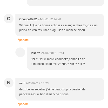
C
Choupette82
24/06/2012 14:20
Whoua !! Que de bonnes choses à manger chez toi, c est un
plaisir de venirnsurnce blog . Bon dimanche bisou .
Répondre
josette
24/06/2012 16:51
<br /> <br /> merci choupette,bonne fin de
dimanche.bisous<br /> <br /> <br /> <br />
N
natt
24/06/2012 13:23
deux belles recettes j'aime beaucoup ta version de
pancakes<br /> bon dimanche bisous
Répondre