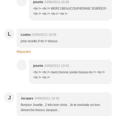
josette
24/06/2012 20:35
<br /> <br /> MERCI BEAUCOUP.BONNE SOIRÉE!!!!
<br /> <br /> <br /> <br />
L
Loulou
24/06/2012 19:08
jolie recette !!<br /> bisous
Répondre
josette
24/06/2012 19:42
<br /> <br /> merci bonne soirée bisous<br /> <br />
<br /> <br />
J
Jacques
24/06/2012 18:28
Bonjour Josette , 2 très bon choix . Je te souhaite un bon
dimanche bisous Jacques .