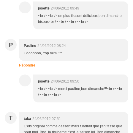
josette
24/06/2012 09:49
<br /> <br /> en plus ils sont délicieux,bon dimanche
bisous<br /> <br /> <br /> <br />
P
Pauline
24/06/2012 08:24
Oooooooh, trop mimi ^^
Répondre
josette
24/06/2012 09:50
<br /> <br /> merci pauline,bon dimanche!!!<br /> <br
/> <br /> <br />
T
taka
24/06/2012 07:51
C'ets original comme dessert,mais fuadrait que j'en fasse que
pour moi .Bne ,la rhubarbe,c'est la saison,lol .Bon dimanche