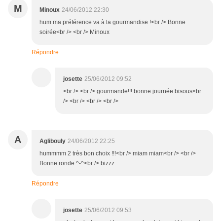
M
Minoux
24/06/2012 22:30
hum ma préférence va à la gourmandise !<br /> Bonne
soirée<br /> <br /> Minoux
Répondre
josette
25/06/2012 09:52
<br /> <br /> gourmande!!! bonne journée bisous<br
/> <br /> <br /> <br />
A
Aglibouly
24/06/2012 22:25
hummmm 2 très bon choix !!!<br /> miam miam<br /> <br />
Bonne ronde ^-^<br /> bizzz
Répondre
josette
25/06/2012 09:53