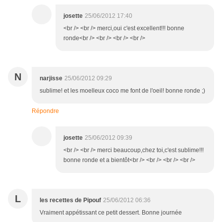
josette
25/06/2012 17:40
<br /> <br /> merci,oui c'est excellent!!! bonne
ronde<br /> <br /> <br /> <br />
N
narjisse
25/06/2012 09:29
sublime! et les moelleux coco me font de l'oeil! bonne ronde ;)
Répondre
josette
25/06/2012 09:39
<br /> <br /> merci beaucoup,chez toi,c'est sublime!!!
bonne ronde et a bientôt<br /> <br /> <br /> <br />
L
les recettes de Pipouf
25/06/2012 06:36
Vraiment appétissant ce petit dessert. Bonne journée