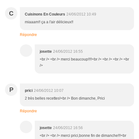
C
Cuisinons En Couleurs
24/06/2012 10:49
miaaam!! ça a l'air délicieux!!
Répondre
josette
24/06/2012 16:55
<br /> <br /> merci beaucoup!!!!<br /> <br /> <br /> <br
/>
P
prici
24/06/2012 10:07
2 très belles recettes!<br /> Bon dimanche, Prici
Répondre
josette
24/06/2012 16:56
<br /> <br /> merci prici,bonne fin de dimanche!!!<br