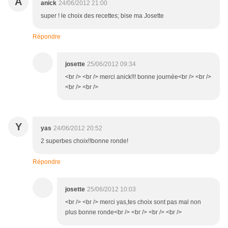
A
anick
24/06/2012 21:00
super ! le choix des recettes; bise ma Josette
Répondre
josette
25/06/2012 09:34
<br /> <br /> merci anick!!! bonne journée<br /> <br />
<br /> <br />
Y
yas
24/06/2012 20:52
2 superbes choix!!bonne ronde!
Répondre
josette
25/06/2012 10:03
<br /> <br /> merci yas,tes choix sont pas mal non
plus bonne ronde<br /> <br /> <br /> <br />