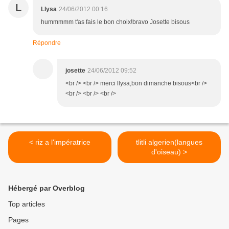
L
Llysa
24/06/2012 00:16
hummmmm t'as fais le bon choix!bravo Josette bisous
Répondre
josette
24/06/2012 09:52
<br /> <br /> merci llysa,bon dimanche bisous<br />
<br /> <br /> <br />
< riz a l'impératrice
tlitli algerien(langues
d'oiseau) >
Hébergé par Overblog
Top articles
Pages