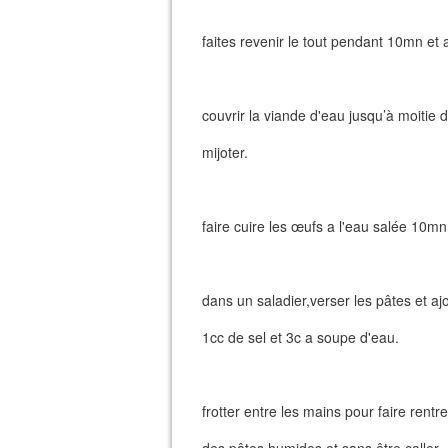
faites revenir le tout pendant 10mn et a
couvrir la viande d'eau jusqu’à moitie d
mijoter.
faire cuire les œufs a l'eau salée 10mn (
dans un saladier,verser les pâtes et aj
1cc de sel et 3c a soupe d'eau.
frotter entre les mains pour faire rentre