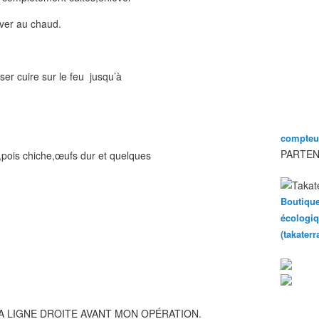
rver au chaud.
sser cuire sur le feu jusqu’à
compteur
PARTEN
,pois chiche,œufs dur et quelques
Boutique
écologiq
(takater
A LIGNE DROITE AVANT MON OPÉRATION.