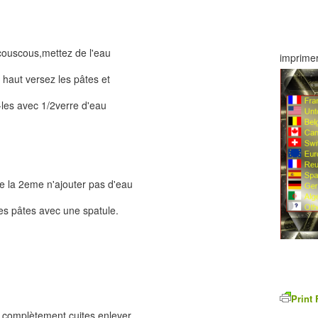
couscous,mettez de l'eau
imprimer
 haut versez les pâtes et
z-les avec 1/2verre d'eau
n de la 2eme n'ajouter pas d'eau
es pâtes avec une spatule.
Print 
t complètement cuites,enlever