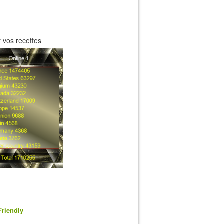
 vos recettes
Friendly