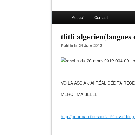
Accueil
Contact
tlitli algerien(langues
Publié le 24 Juin 2012
VOILA ASSIA J'AI RÉALISÉE TA REC
MERCI MA BELLE.
http://gourmandisesassia-91.over-blog