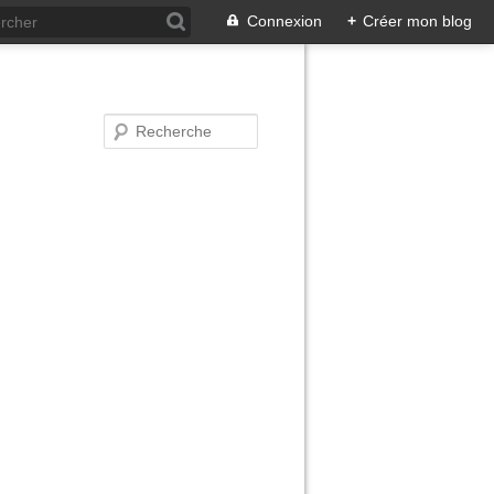
Connexion
+
Créer mon blog