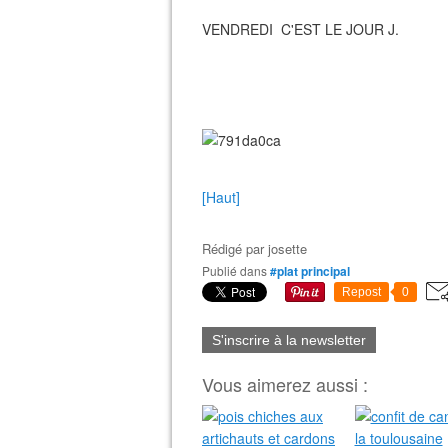
VENDREDI C'EST LE JOUR J.
[Haut]
Rédigé par
josette
Publié dans
#plat principal
Repost
0
S'inscrire à la newsletter
Vous aimerez aussi :