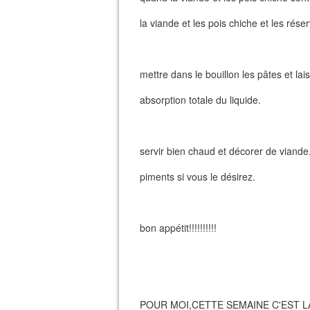
la viande et les pois chiche et les rése
mettre dans le bouillon les pâtes et lai
absorption totale du liquide.
servir bien chaud et décorer de viande
piments si vous le désirez.
bon appétit!!!!!!!!!!
POUR MOI,CETTE SEMAINE C'EST L