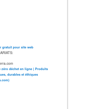
 gratuit pour site web
ARIATS:
 zéro déchet en ligne | Produits
ues, durables et éthiques
ra.com)