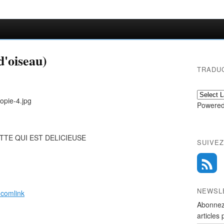
 d'oiseau)
TRADU
Powered
ETTE QUI EST DELICIEUSE
SUIVEZ
NEWSL
.comlink
Abonnez
articles 