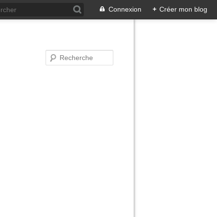
Connexion
+
Créer mon blog