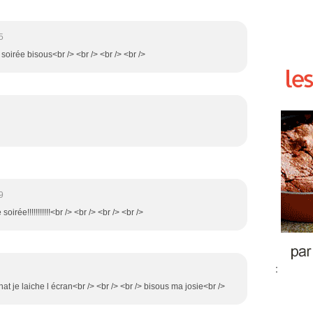
5
 soirée bisous<br /> <br /> <br /> <br />
9
oirée!!!!!!!!!!!<br /> <br /> <br /> <br />
:
hat je laiche l écran<br /> <br /> <br /> bisous ma josie<br />