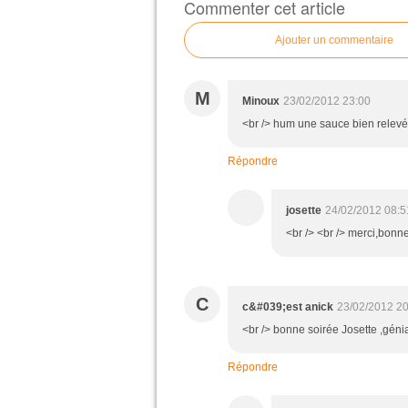
Commenter cet article
Ajouter un commentaire
M
Minoux
23/02/2012 23:00
<br /> hum une sauce bien relevée
Répondre
josette
24/02/2012 08:5
<br /> <br /> merci,bonne
C
c&#039;est anick
23/02/2012 20
<br /> bonne soirée Josette ,génia
Répondre