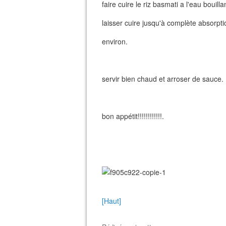
faire cuire le riz basmati a l'eau bouilla
laisser cuire jusqu'à complète absorpt
environ.
servir bien chaud et arroser de sauce.
bon appétit!!!!!!!!!!!!.
[Haut]