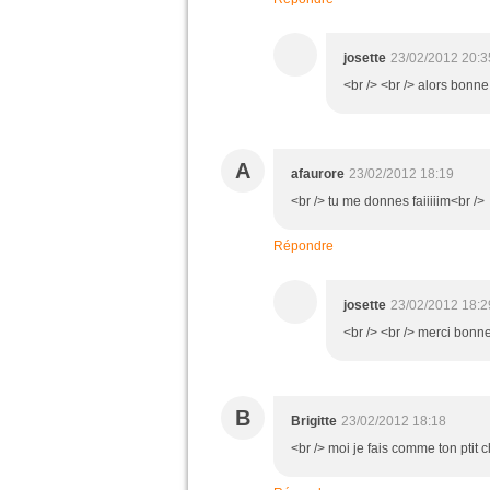
josette
23/02/2012 20:3
<br /> <br /> alors bonne
A
afaurore
23/02/2012 18:19
<br /> tu me donnes faiiiiim<br />
Répondre
josette
23/02/2012 18:2
<br /> <br /> merci bonne s
B
Brigitte
23/02/2012 18:18
<br /> moi je fais comme ton ptit c