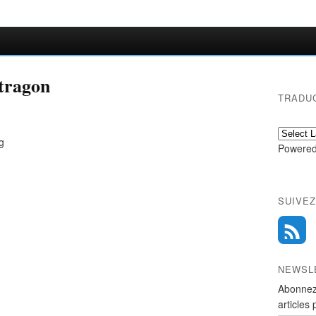
stragon
TRADU
Powered
SUIVEZ
NEWSL
Abonnez
articles 