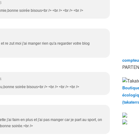
3
mie,bonne soirée bisous<br /> <br /> <br /> <br />
 et re zut moi j'ai manger rien qu'a regarder votre blog
compteur
PARTEN
4
ou,bonne soirée bisous<br /> <br /> <br /> <br />
Boutique
écologiq
(takater
te j'ai faim en plus et j'ai pas manger car je part au sport, on
 bonne soirée.<br />