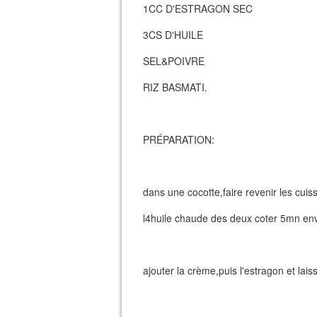
1CC D'ESTRAGON SEC
3CS D'HUILE
SEL&POIVRE
RIZ BASMATI.
PRÉPARATION:
dans une cocotte,faire revenir les cui
l4huile chaude des deux coter 5mn env
ajouter la crème,puis l'estragon et lais