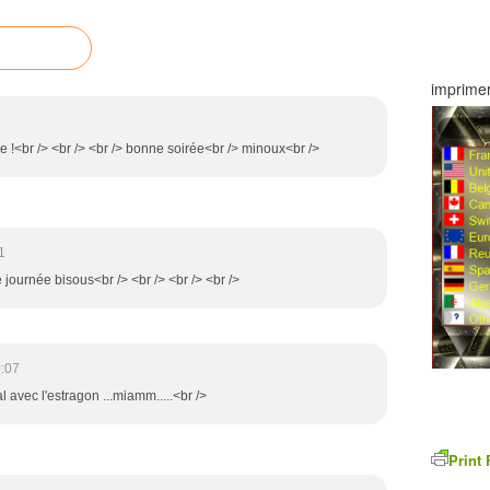
imprimer
 !<br /> <br /> <br /> bonne soirée<br /> minoux<br />
1
 journée bisous<br /> <br /> <br /> <br />
:07
l avec l'estragon ...miamm.....<br />
Print 