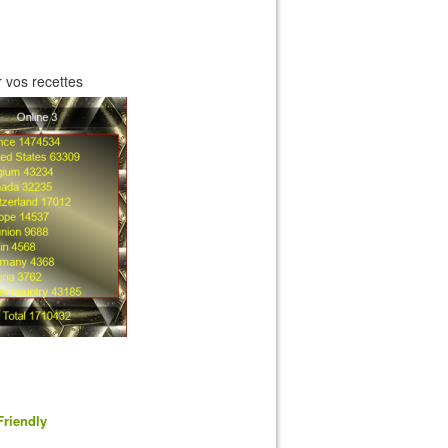
 vos recettes
Friendly