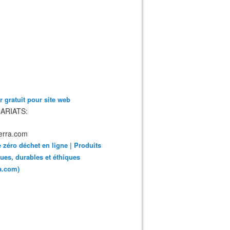
 gratuit pour site web
ARIATS:
 zéro déchet en ligne | Produits
ues, durables et éthiques
ra.com)