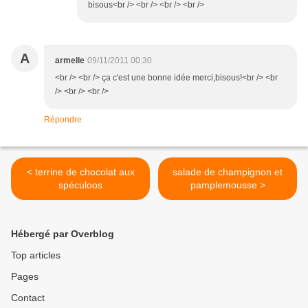
bisous<br /> <br /> <br /> <br />
A
armelle
09/11/2011 00:30
<br /> <br /> ça c'est une bonne idée merci,bisous!<br /> <br
/> <br /> <br />
Répondre
< terrine de chocolat aux
salade de champignon et
spéculoos
pamplemousse >
Hébergé par Overblog
Top articles
Pages
Contact