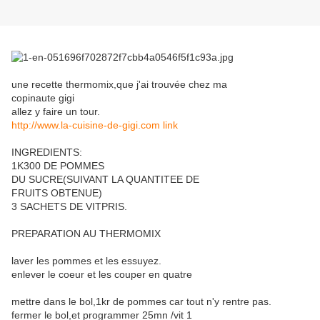
une recette thermomix,que j'ai trouvée chez ma
copinaute gigi
allez y faire un tour.
http://www.la-cuisine-de-gigi.com link
INGREDIENTS:
1K300 DE POMMES
DU SUCRE(SUIVANT LA QUANTITEE DE
FRUITS OBTENUE)
3 SACHETS DE VITPRIS.
PREPARATION AU THERMOMIX
laver les pommes et les essuyez.
enlever le coeur et les couper en quatre
mettre dans le bol,1kr de pommes car tout n'y rentre pas.
fermer le bol,et programmer 25mn /vit 1