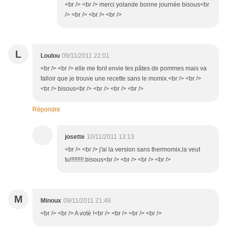
<br /> <br /> merci yolande bonne journée bisous<br
/> <br /> <br /> <br />
L
Loulou
09/11/2011 22:01
<br /> <br /> elle me font envie tes pâtes de pommes mais va
falloir que je trouve une recette sans le momix.<br /> <br />
<br /> bisous<br /> <br /> <br /> <br />
Répondre
josette
10/11/2011 13:13
<br /> <br /> j'ai la version sans thermomix,la veut
tu!!!!!!!!!.bisous<br /> <br /> <br /> <br />
M
Minoux
09/11/2011 21:48
<br /> <br /> A voté !<br /> <br /> <br /> <br />