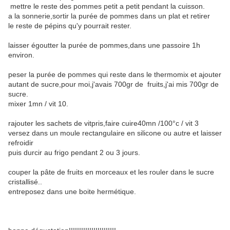
mettre le reste des pommes petit a petit pendant la cuisson.
a la sonnerie,sortir la purée de pommes dans un plat et retirer
le reste de pépins qu'y pourrait rester.
laisser égoutter la purée de pommes,dans une passoire 1h
environ.
peser la purée de pommes qui reste dans le thermomix et ajouter
autant de sucre,pour moi,j'avais 700gr de fruits,j'ai mis 700gr de
sucre.
mixer 1mn / vit 10.
rajouter les sachets de vitpris,faire cuire40mn /100°c / vit 3
versez dans un moule rectangulaire en silicone ou autre et laisser
refroidir
puis durcir au frigo pendant 2 ou 3 jours.
couper la pâte de fruits en morceaux et les rouler dans le sucre
cristallisé..
entreposez dans une boite hermétique.