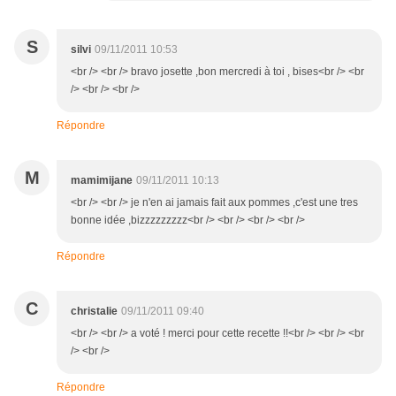
S
silvi
09/11/2011 10:53
<br /> <br /> bravo josette ,bon mercredi à toi , bises<br /> <br
/> <br /> <br />
Répondre
M
mamimijane
09/11/2011 10:13
<br /> <br /> je n'en ai jamais fait aux pommes ,c'est une tres
bonne idée ,bizzzzzzzzz<br /> <br /> <br /> <br />
Répondre
C
christalie
09/11/2011 09:40
<br /> <br /> a voté ! merci pour cette recette !!<br /> <br /> <br
/> <br />
Répondre