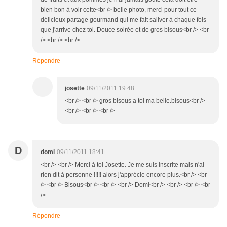
bien bon à voir cette<br /> belle photo, merci pour tout ce
délicieux partage gourmand qui me fait saliver à chaque fois
que j'arrive chez toi. Douce soirée et de gros bisous<br /> <br
/> <br /> <br />
Répondre
josette
09/11/2011 19:48
<br /> <br /> gros bisous a toi ma belle.bisous<br />
<br /> <br /> <br />
D
domi
09/11/2011 18:41
<br /> <br /> Merci à toi Josette. Je me suis inscrite mais n'ai
rien dit à personne !!!!! alors j'apprécie encore plus.<br /> <br
/> <br /> Bisous<br /> <br /> <br /> Domi<br /> <br /> <br /> <br
/>
Répondre