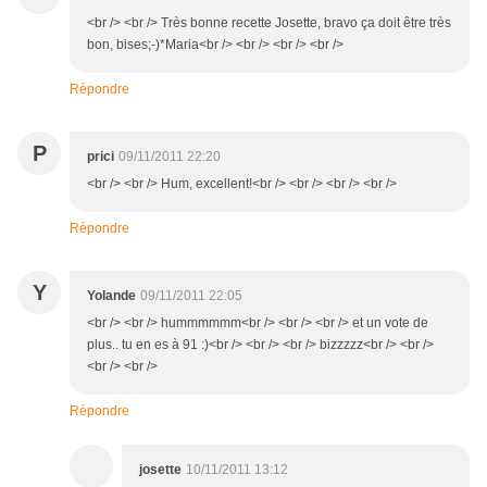
<br /> <br /> Très bonne recette Josette, bravo ça doit être très
bon, bises;-)*Maria<br /> <br /> <br /> <br />
Répondre
P
prici
09/11/2011 22:20
<br /> <br /> Hum, excellent!<br /> <br /> <br /> <br />
Répondre
Y
Yolande
09/11/2011 22:05
<br /> <br /> hummmmmm<br /> <br /> <br /> et un vote de
plus.. tu en es à 91 :)<br /> <br /> <br /> bizzzzz<br /> <br />
<br /> <br />
Répondre
josette
10/11/2011 13:12