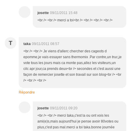
josette
09/11/2011 15:48
<br /> <br /> merci a toi<br /> <br /> <br /> <br />
T
taka
09/11/2011 08:57
<br /> <br /> Je viens d'allerc chercher des cageots d
epomme,je vais essayer sans thermomix .Par contre,un truc,je
vote tous les jours mais ca monte pas,allez les visiteurs,un
cilc apr jour,ca prends deux<br /> secondes et c'est aussi une
façon de remercier josette et son travail sur son blog<br /> <br
/> <br /> <br />
Répondre
josette
09/11/2011 09:20
<br /> <br /> merci taka,c'est la ou ont vois les
ami(e)s,mais aujourd'hui je pense avoir 80votes ou
plus,c'est pas mal.merci a toi taka.bonne journée