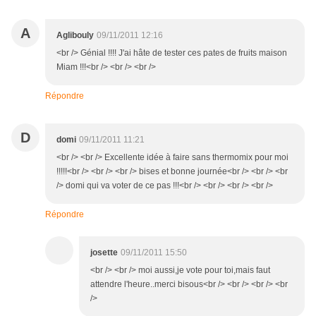
A
Aglibouly
09/11/2011 12:16
<br /> Génial !!!! J'ai hâte de tester ces pates de fruits maison
Miam !!!<br /> <br /> <br />
Répondre
D
domi
09/11/2011 11:21
<br /> <br /> Excellente idée à faire sans thermomix pour moi
!!!!!<br /> <br /> <br /> bises et bonne journée<br /> <br /> <br
/> domi qui va voter de ce pas !!!<br /> <br /> <br /> <br />
Répondre
josette
09/11/2011 15:50
<br /> <br /> moi aussi,je vote pour toi,mais faut
attendre l'heure..merci bisous<br /> <br /> <br /> <br
/>