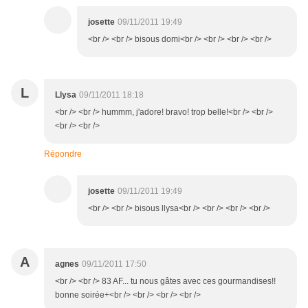
josette
09/11/2011 19:49
<br /> <br /> bisous domi<br /> <br /> <br /> <br />
L
Llysa
09/11/2011 18:18
<br /> <br /> hummm, j'adore! bravo! trop belle!<br /> <br />
<br /> <br />
Répondre
josette
09/11/2011 19:49
<br /> <br /> bisous llysa<br /> <br /> <br /> <br />
A
agnes
09/11/2011 17:50
<br /> <br /> 83 AF... tu nous gâtes avec ces gourmandises!!
bonne soirée+<br /> <br /> <br /> <br />