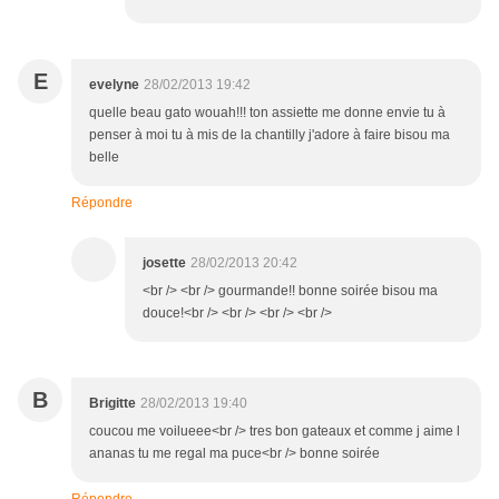
E
evelyne
28/02/2013 19:42
quelle beau gato wouah!!! ton assiette me donne envie tu à
penser à moi tu à mis de la chantilly j'adore à faire bisou ma
belle
Répondre
josette
28/02/2013 20:42
<br /> <br /> gourmande!! bonne soirée bisou ma
douce!<br /> <br /> <br /> <br />
B
Brigitte
28/02/2013 19:40
coucou me voilueee<br /> tres bon gateaux et comme j aime l
ananas tu me regal ma puce<br /> bonne soirée