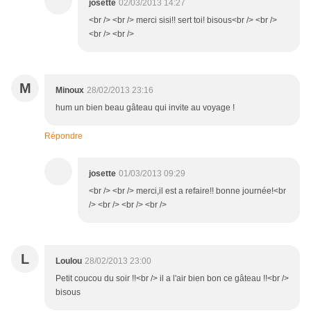
josette
02/03/2013 14:27
<br /> <br /> merci sisi!! sert toi! bisous<br /> <br />
<br /> <br />
M
Minoux
28/02/2013 23:16
hum un bien beau gâteau qui invite au voyage !
Répondre
josette
01/03/2013 09:29
<br /> <br /> merci,il est a refaire!! bonne journée!<br
/> <br /> <br /> <br />
L
Loulou
28/02/2013 23:00
Petit coucou du soir !!<br /> il a l'air bien bon ce gâteau !!<br />
bisous