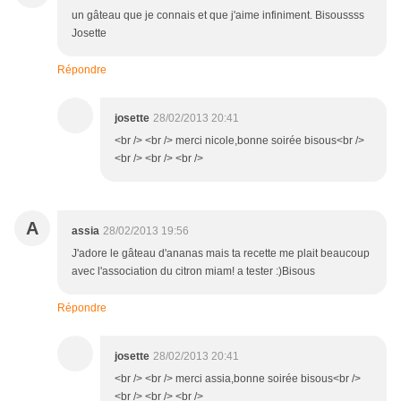
un gâteau que je connais et que j'aime infiniment. Bisoussss
Josette
Répondre
josette
28/02/2013 20:41
<br /> <br /> merci nicole,bonne soirée bisous<br />
<br /> <br /> <br />
A
assia
28/02/2013 19:56
J'adore le gâteau d'ananas mais ta recette me plait beaucoup
avec l'association du citron miam! a tester :)Bisous
Répondre
josette
28/02/2013 20:41
<br /> <br /> merci assia,bonne soirée bisous<br />
<br /> <br /> <br />