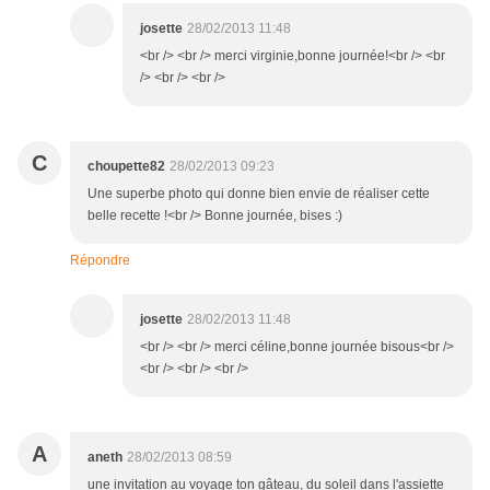
josette
28/02/2013 11:48
<br /> <br /> merci virginie,bonne journée!<br /> <br
/> <br /> <br />
C
choupette82
28/02/2013 09:23
Une superbe photo qui donne bien envie de réaliser cette
belle recette !<br /> Bonne journée, bises :)
Répondre
josette
28/02/2013 11:48
<br /> <br /> merci céline,bonne journée bisous<br />
<br /> <br /> <br />
A
aneth
28/02/2013 08:59
une invitation au voyage ton gâteau, du soleil dans l'assiette