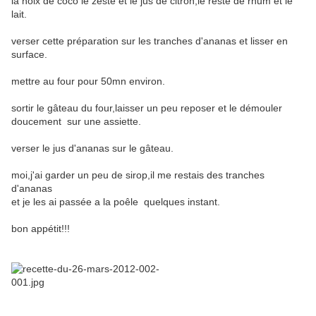
la noix de coco le zeste et le jus de citron,le reste de rhum et le
lait.
verser cette préparation sur les tranches d'ananas et lisser en
surface.
mettre au four pour 50mn environ.
sortir le gâteau du four,laisser un peu reposer et le démouler
doucement sur une assiette.
verser le jus d'ananas sur le gâteau.
moi,j'ai garder un peu de sirop,il me restais des tranches
d'ananas
et je les ai passée a la poêle quelques instant.
bon appétit!!!