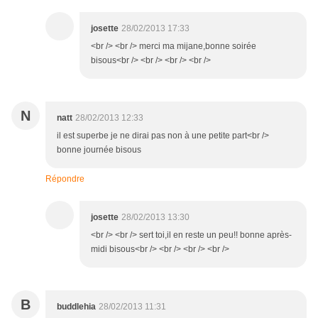
josette
28/02/2013 17:33
<br /> <br /> merci ma mijane,bonne soirée
bisous<br /> <br /> <br /> <br />
N
natt
28/02/2013 12:33
il est superbe je ne dirai pas non à une petite part<br />
bonne journée bisous
Répondre
josette
28/02/2013 13:30
<br /> <br /> sert toi,il en reste un peu!! bonne après-
midi bisous<br /> <br /> <br /> <br />
B
buddlehia
28/02/2013 11:31