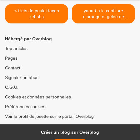
< filets de poulet façon
yaourt a la confiture
kebabs
d'orange et gelée de
groseille >
Hébergé par Overblog
Top articles
Pages
Contact
Signaler un abus
C.G.U.
Cookies et données personnelles
Préférences cookies
Voir le profil de josette sur le portail Overblog
Créer un blog sur Overblog