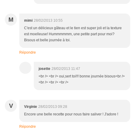
M
mimi
28/02/2013 10:55
C'est un délicieux gâteau et le tien est super joli et la texture
est moelleuse! Hummmmmm, une petite part pour moi?
Bisous et belle journée à toi.
Répondre
josette
28/02/2013 11:47
<br /> <br /> oui,sert toi!!! bonne journée bisous<br />
<br /> <br /> <br />
V
Virginie
28/02/2013 09:28
Encore une belle recette pour nous faire saliver ! J'adore !
Répondre