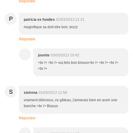
Répondre
P
patricia ex foodies
02/03/2013 21:31
magnifique sa doit etre bon, bizzz
Répondre
josette
03/03/2013 10:42
<br /> <br /> oui,très bon.bisous<br /> <br /> <br />
<br />
S
sisirena
01/03/2013 12:58
vraiment délicieux, ce gâteau, j'aimerais bien en avoir une
tranche.<br /> Bisous
Répondre