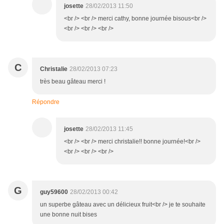
josette
28/02/2013 11:50
<br /> <br /> merci cathy, bonne journée bisous<br />
<br /> <br /> <br />
C
Christalie
28/02/2013 07:23
très beau gâteau merci !
Répondre
josette
28/02/2013 11:45
<br /> <br /> merci christalie!! bonne journée!<br />
<br /> <br /> <br />
G
guy59600
28/02/2013 00:42
un superbe gâteau avec un délicieux fruit<br /> je te souhaite
une bonne nuit bises