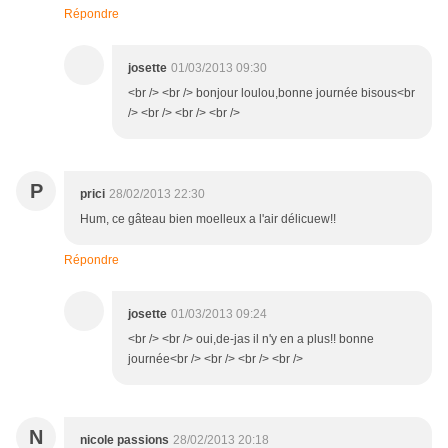
Répondre
josette
01/03/2013 09:30
<br /> <br /> bonjour loulou,bonne journée bisous<br
/> <br /> <br /> <br />
P
prici
28/02/2013 22:30
Hum, ce gâteau bien moelleux a l'air délicuew!!
Répondre
josette
01/03/2013 09:24
<br /> <br /> oui,de-jas il n'y en a plus!! bonne
journée<br /> <br /> <br /> <br />
N
nicole passions
28/02/2013 20:18