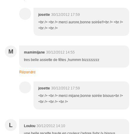
josette
30/12/2012 17:59
<br /> <br /> merci aurore,bonne soirée!!<br /> <br />
<br /> <br />
M
mamimijane
30/12/2012 14:55
tres belle assiette de fêtes ,hummm bizzzzzzzz
Répondre
josette
30/12/2012 17:59
<br /> <br /> merci mijane,bonne soirée bisous<br />
<br /> <br /> <br />
L
Loulou
30/12/2012 14:10
une belle recette haute en couleur j'adore !!<br /> bisous