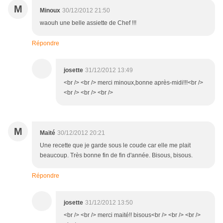
M
Minoux
30/12/2012 21:50
waouh une belle assiette de Chef !!!
Répondre
josette
31/12/2012 13:49
<br /> <br /> merci minoux,bonne après-midi!!!<br />
<br /> <br /> <br />
M
Maïté
30/12/2012 20:21
Une recette que je garde sous le coude car elle me plait
beaucoup. Très bonne fin de fin d'année. Bisous, bisous.
Répondre
josette
31/12/2012 13:50
<br /> <br /> merci maité!! bisous<br /> <br /> <br />