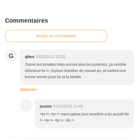
Commentaires
Ajouter un commentaire
G
gibee
30/12/2012 22:02
J'aime les tomates mais encore plus les poivrons, ça semble
délicieux<br /> Joyeux réveillon de nouvel an, et surtout une
bonne année pour toi et ta famille
Répondre
josette
31/12/2012 13:48
<br /> <br /> merci gibee,bon reveillon a toi aussi!!<br
/> <br /> <br /> <br />