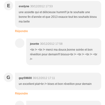
E
evelyne
30/12/2012 17:53
une assiette qui et délicieuse humm!!! je te souhaite une
bonne fin d'année et que 2013 exauce tout tes souhaits bisou
ma belle
Répondre
josette
30/12/2012 17:58
<br /> <br /> merci ma douce,bonne soirée et bon
réveillon pour demain!!! bisous<br /> <br /> <br /> <br
/>
G
guy59600
30/12/2012 17:11
un excellent plat<br /> bises et bon réveillon pour demain
Répondre