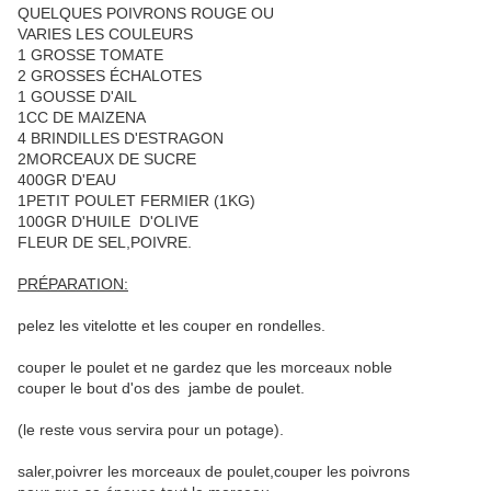
QUELQUES POIVRONS ROUGE OU
VARIES LES COULEURS
1 GROSSE TOMATE
2 GROSSES ÉCHALOTES
1 GOUSSE D'AIL
1CC DE MAIZENA
4 BRINDILLES D'ESTRAGON
2MORCEAUX DE SUCRE
400GR D'EAU
1PETIT POULET FERMIER (1KG)
100GR D'HUILE D'OLIVE
FLEUR DE SEL,POIVRE.
PRÉPARATION:
pelez les vitelotte et les couper en rondelles.
couper le poulet et ne gardez que les morceaux noble
couper le bout d'os des jambe de poulet.
(le reste vous servira pour un potage).
saler,poivrer les morceaux de poulet,couper les poivrons