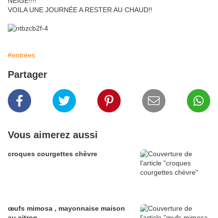
NEIGÉ!!!!
VOILA UNE JOURNÉE A RESTER AU CHAUD!!
#entrées
Partager
Vous aimerez aussi
croques courgettes chèvre
œufs mimosa , mayonnaise maison
au citron