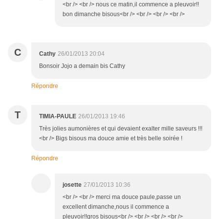
<br /> <br /> nous ce matin,il commence a pleuvoir!!
bon dimanche bisous<br /> <br /> <br /> <br />
C
Cathy
26/01/2013 20:04
Bonsoir Jojo a demain bis Cathy
Répondre
T
TIMIA-PAULE
26/01/2013 19:46
Très jolies aumonières et qui devaient exalter mille saveurs !!!
<br /> Bigs bisous ma douce amie et très belle soirée !
Répondre
josette
27/01/2013 10:36
<br /> <br /> merci ma douce paule,passe un
excellent dimanche,nous il commence a
pleuvoir!!gros bisous<br /> <br /> <br /> <br />