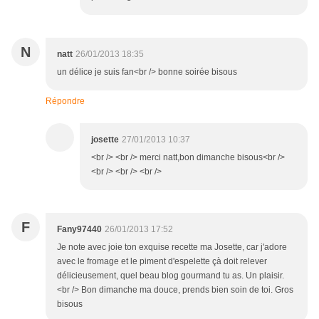
N
natt
26/01/2013 18:35
un délice je suis fan<br /> bonne soirée bisous
Répondre
josette
27/01/2013 10:37
<br /> <br /> merci natt,bon dimanche bisous<br />
<br /> <br /> <br />
F
Fany97440
26/01/2013 17:52
Je note avec joie ton exquise recette ma Josette, car j'adore
avec le fromage et le piment d'espelette çà doit relever
délicieusement, quel beau blog gourmand tu as. Un plaisir.
<br /> Bon dimanche ma douce, prends bien soin de toi. Gros
bisous