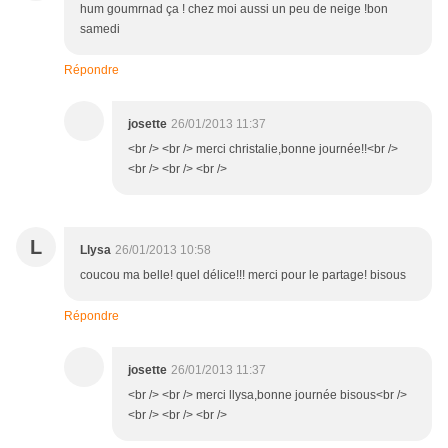
hum goumrnad ça ! chez moi aussi un peu de neige !bon
samedi
Répondre
josette
26/01/2013 11:37
<br /> <br /> merci christalie,bonne journée!!<br />
<br /> <br /> <br />
L
Llysa
26/01/2013 10:58
coucou ma belle! quel délice!!! merci pour le partage! bisous
Répondre
josette
26/01/2013 11:37
<br /> <br /> merci llysa,bonne journée bisous<br />
<br /> <br /> <br />