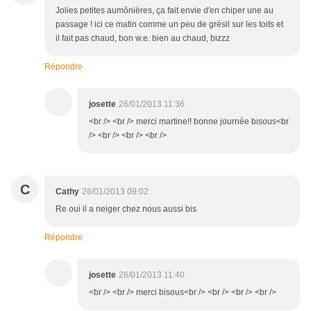
Jolies petites aumônières, ça fait envie d'en chiper une au
passage ! ici ce matin comme un peu de grésil sur les toits et
il fait pas chaud, bon w.e. bien au chaud, bizzz
Répondre
josette
26/01/2013 11:36
<br /> <br /> merci martine!! bonne journée bisous<br
/> <br /> <br /> <br />
C
Cathy
26/01/2013 09:02
Re oui il a neiger chez nous aussi bis
Répondre
josette
26/01/2013 11:40
<br /> <br /> merci bisous<br /> <br /> <br /> <br />