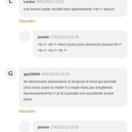
L
Loulou
26/01/2013 23:01
une bonne petite recette bien appétissante !<br /> bisous
Répondre
josette
27/01/2013 10:35
<br /> <br /> merci loulou,bon dimanche bisous<br />
<br /> <br /> <br />
G
guy59600
26/01/2013 20:29
de délicieuses aûmonières ici toujours le froid qui persiste
chez nous aussi ce matin il a neigé mais pas longtemps
heureusement<br /> je te souhaite une excellente soirée
bises
Répondre
josette
27/01/2013 10:35