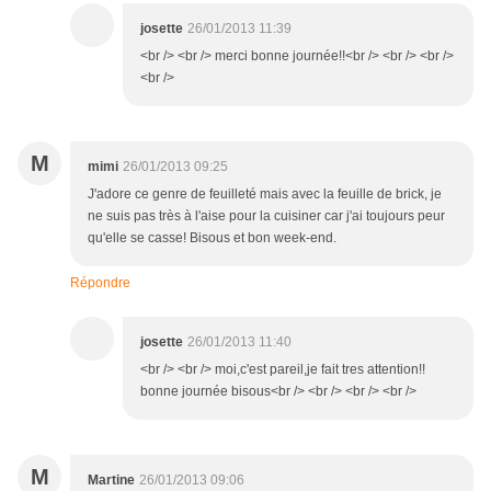
josette
26/01/2013 11:39
<br /> <br /> merci bonne journée!!<br /> <br /> <br />
<br />
M
mimi
26/01/2013 09:25
J'adore ce genre de feuilleté mais avec la feuille de brick, je
ne suis pas très à l'aise pour la cuisiner car j'ai toujours peur
qu'elle se casse! Bisous et bon week-end.
Répondre
josette
26/01/2013 11:40
<br /> <br /> moi,c'est pareil,je fait tres attention!!
bonne journée bisous<br /> <br /> <br /> <br />
M
Martine
26/01/2013 09:06