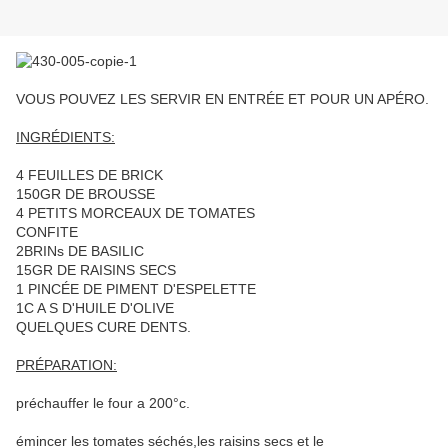
VOUS POUVEZ LES SERVIR EN ENTRÉE ET POUR UN APÉRO.
INGRÉDIENTS:
4 FEUILLES DE BRICK
150GR DE BROUSSE
4 PETITS MORCEAUX DE TOMATES
CONFITE
2BRINs DE BASILIC
15GR DE RAISINS SECS
1 PINCÉE DE PIMENT D'ESPELETTE
1C A S D'HUILE D'OLIVE
QUELQUES CURE DENTS.
PRÉPARATION:
préchauffer le four a 200°c.
émincer les tomates séchés,les raisins secs et le