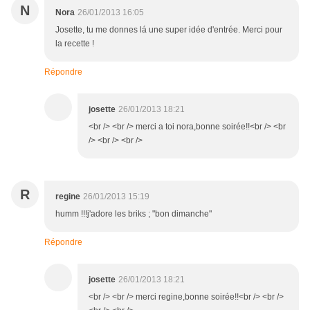
N
Nora
26/01/2013 16:05
Josette, tu me donnes lá une super idée d'entrée. Merci pour
la recette !
Répondre
josette
26/01/2013 18:21
<br /> <br /> merci a toi nora,bonne soirée!!<br /> <br
/> <br /> <br />
R
regine
26/01/2013 15:19
humm !!!j'adore les briks ; "bon dimanche"
Répondre
josette
26/01/2013 18:21
<br /> <br /> merci regine,bonne soirée!!<br /> <br />