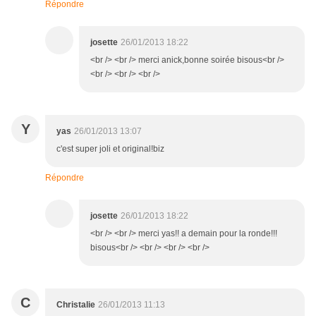
Répondre
josette
26/01/2013 18:22
<br /> <br /> merci anick,bonne soirée bisous<br />
<br /> <br /> <br />
Y
yas
26/01/2013 13:07
c'est super joli et original!biz
Répondre
josette
26/01/2013 18:22
<br /> <br /> merci yas!! a demain pour la ronde!!!
bisous<br /> <br /> <br /> <br />
C
Christalie
26/01/2013 11:13