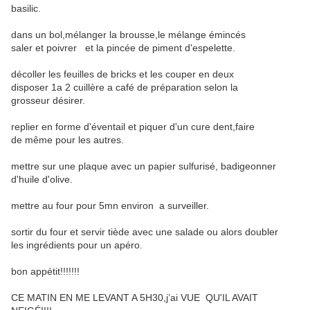
basilic.
dans un bol,mélanger la brousse,le mélange émincés
saler et poivrer et la pincée de piment d'espelette.
décoller les feuilles de bricks et les couper en deux
disposer 1a 2 cuillère a café de préparation selon la
grosseur désirer.
replier en forme d'éventail et piquer d'un cure dent,faire
de même pour les autres.
mettre sur une plaque avec un papier sulfurisé, badigeonner
d'huile d'olive.
mettre au four pour 5mn environ a surveiller.
sortir du four et servir tiède avec une salade ou alors doubler
les ingrédients pour un apéro.
bon appétit!!!!!!!
CE MATIN EN ME LEVANT A 5H30,j’ai VUE QU'IL AVAIT