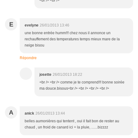
<br /> <br />
E
evelyne
26/01/2013 13:46
une bonne entrée humm!!! chez nous il annonce un
rechauffement des temperatures temps mieux mare de la
neige bisou
Répondre
josette
26/01/2013 18:22
<br /> <br /> comme je te comprend!!! bonne soirée
ma douce.bisous<br /> <br /> <br /> <br />
A
anick
26/01/2013 13:44
belles aumonières qui tentent , oui il fait bon de rester au
chaud , un froid de canard ici + la pluie, .......bizzzz