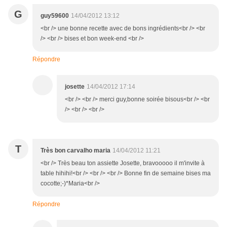
G
guy59600
14/04/2012 13:12
<br /> une bonne recette avec de bons ingrédients<br /> <br
/> <br /> bises et bon week-end <br />
Répondre
josette
14/04/2012 17:14
<br /> <br /> merci guy,bonne soirée bisous<br /> <br
/> <br /> <br />
T
Très bon carvalho maria
14/04/2012 11:21
<br /> Très beau ton assiette Josette, bravooooo il m'invite à
table hihihi!<br /> <br /> <br /> Bonne fin de semaine bises ma
cocotte;-)*Maria<br />
Répondre