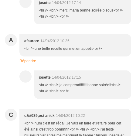
josette
14/04/2012 17:14
<br /> <br /> merci maria bonne soirée bisous<br />
<br /> <br /> <br />
A
afaurore
14/04/2012 10:35
<br /> une belle recette qui met en appétit<br />
Répondre
josette
14/04/2012 17:15
<br /> <br /> je comprend!!!!!!! bonne soirée!!<br />
<br /> <br /> <br />
C
c&#039;est anick
14/04/2012 10:22
<br /> hum c'est un régal , je vais en faire et refaire pour cet
été ainsi c'est trop bonnnnn<br /> <br /> <br /> j'ai testé
plusieurs variantes me manquait la tienne ; bisous Josette et