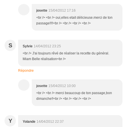
josette
15/04/2012 17:16
<br /> <br /> oui,elles etait délicieuse.merci de ton
passage!!!!<br /> <br /> <br /> <br />
S
Sylvie
14/04/2012 23:25
<br /> J'ai toujours rêvé de réaliser la recette du général.
Miam Belle réalisation<br />
Répondre
josette
15/04/2012 10:00
<br /> <br /> merci beaucoup de ton passage,bon
dimanche!!<br /> <br /> <br /> <br />
Y
Yolande
14/04/2012 22:37