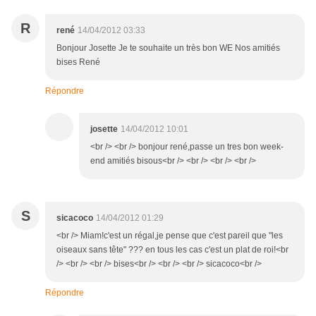
R
rené
14/04/2012 03:33
Bonjour Josette Je te souhaite un très bon WE Nos amitiés
bises René
Répondre
josette
14/04/2012 10:01
<br /> <br /> bonjour rené,passe un tres bon week-
end amitiés bisous<br /> <br /> <br /> <br />
S
sicacoco
14/04/2012 01:29
<br /> Miam!c'est un régal,je pense que c'est pareil que "les
oiseaux sans tête" ??? en tous les cas c'est un plat de roi!<br
/> <br /> <br /> bises<br /> <br /> <br /> sicacoco<br />
Répondre