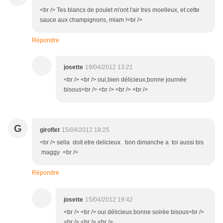
<br /> Tes blancs de poulet m'ont l'air tres moelleux, et cette
sauce aux champignons, miam !<br />
Répondre
josette
19/04/2012 13:21
<br /> <br /> oui,bien délicieux,bonne journée
bisous<br /> <br /> <br /> <br />
G
giroflet
15/04/2012 18:25
<br /> sella doit etre delicieux bon dimanche a toi aussi bis
maggy <br />
Répondre
josette
15/04/2012 19:42
<br /> <br /> oui délicieux.bonne soirée bisous<br />
<br /> <br /> <br />