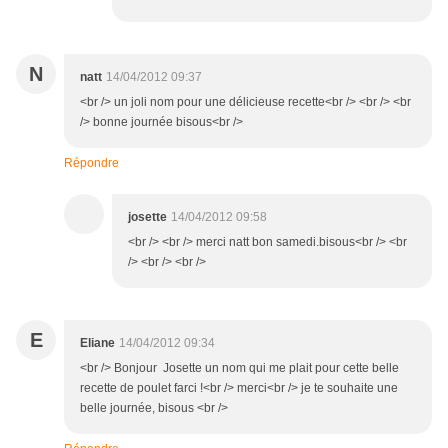
N
natt
14/04/2012 09:37
<br /> un joli nom pour une délicieuse recette<br /> <br /> <br
/> bonne journée bisous<br />
Répondre
josette
14/04/2012 09:58
<br /> <br /> merci natt bon samedi.bisous<br /> <br
/> <br /> <br />
E
Eliane
14/04/2012 09:34
<br /> Bonjour Josette un nom qui me plait pour cette belle
recette de poulet farci !<br /> merci<br /> je te souhaite une
belle journée, bisous <br />