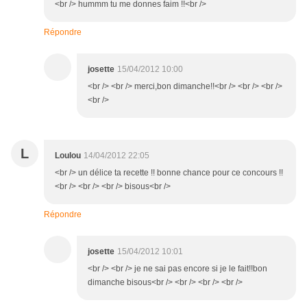
<br /> hummm tu me donnes faim !!<br />
Répondre
josette
15/04/2012 10:00
<br /> <br /> merci,bon dimanche!!<br /> <br /> <br />
<br />
L
Loulou
14/04/2012 22:05
<br /> un délice ta recette !! bonne chance pour ce concours !!
<br /> <br /> <br /> bisous<br />
Répondre
josette
15/04/2012 10:01
<br /> <br /> je ne sai pas encore si je le fait!!bon
dimanche bisous<br /> <br /> <br /> <br />