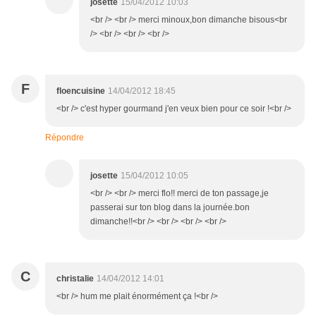
josette
15/04/2012 10:03
<br /> <br /> merci minoux,bon dimanche bisous<br
/> <br /> <br /> <br />
F
floencuisine
14/04/2012 18:45
<br /> c'est hyper gourmand j'en veux bien pour ce soir !<br />
Répondre
josette
15/04/2012 10:05
<br /> <br /> merci flo!! merci de ton passage,je
passerai sur ton blog dans la journée.bon
dimanche!!<br /> <br /> <br /> <br />
C
christalie
14/04/2012 14:01
<br /> hum me plait énormément ça !<br />