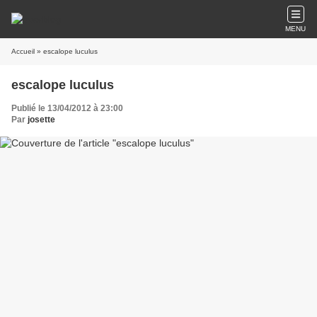
MENU
Accueil
» escalope luculus
escalope luculus
Publié le 13/04/2012 à 23:00
Par
josette