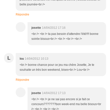
belle journée<br />
Répondre
josette
14/04/2012 17:16
<br /> <br /> ta pas besoin d'attendre l'été!!!! bonne
soirée bisous<br /> <br /> <br /> <br />
L
lou
14/04/2012 10:13
<br /> bonne chance pour ce jeu ma chère Josette, Je te
souhaite un trés bon weekend, bises<br /> Lou<br />
Répondre
josette
14/04/2012 17:13
<br /> <br /> je ne sai pas encore si je fait ce
concours???????bon week-end ma belle bisous<br
/> <br /> <br /> <br />