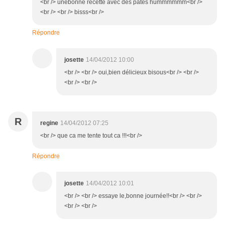
<br /> unebonne recette avec des pâtes hummmmmm<br />
<br /> <br /> bisss<br />
Répondre
josette
14/04/2012 10:00
<br /> <br /> oui,bien délicieux bisous<br /> <br />
<br /> <br />
R
regine
14/04/2012 07:25
<br /> que ca me tente tout ca !!!<br />
Répondre
josette
14/04/2012 10:01
<br /> <br /> essaye le,bonne journée!!<br /> <br />
<br /> <br />