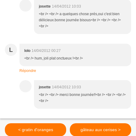
josette
14/04/2012 10:03
<br /> <br /> a quelques chose prés,oui c'est bien
délicieux.bonne journée bisous<br /> <br /> <br />
<br />
L
lolo
14/04/2012 00:27
<br /> hum, joli plat onctueux !<br />
Répondre
josette
14/04/2012 10:03
<br /> <br /> merci bonne journée!!<br /> <br /> <br />
<br />
< gratin d'oranges
gâteau aux cerises >