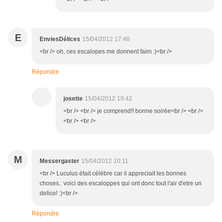
E
EnviesDélices
15/04/2012 17:48
<br /> oh, ces escalopes me donnent faim :)<br />
Répondre
josette
15/04/2012 19:42
<br /> <br /> je comprend!! bonne soirée<br /> <br />
<br /> <br />
M
Messergaster
15/04/2012 10:11
<br /> Luculus était célèbre car il appreciait les bonnes
choses.. voici des escaloppes qui ont donc tout l'air d'etre un
delice! :)<br />
Répondre