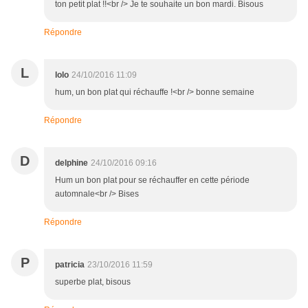
ton petit plat !!<br /> Je te souhaite un bon mardi. Bisous
Répondre
L
lolo
24/10/2016 11:09
hum, un bon plat qui réchauffe !<br /> bonne semaine
Répondre
D
delphine
24/10/2016 09:16
Hum un bon plat pour se réchauffer en cette période
automnale<br /> Bises
Répondre
P
patricia
23/10/2016 11:59
superbe plat, bisous