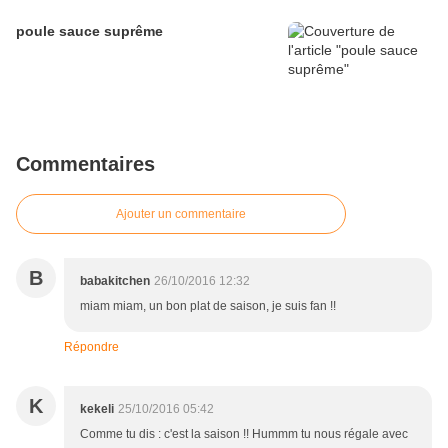
poule sauce suprême
Commentaires
Ajouter un commentaire
B
babakitchen
26/10/2016 12:32
miam miam, un bon plat de saison, je suis fan !!
Répondre
K
kekeli
25/10/2016 05:42
Comme tu dis : c'est la saison !! Hummm tu nous régale avec