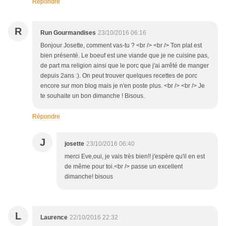
Répondre
R
Run Gourmandises
23/10/2016 06:16
Bonjour Josette, comment vas-tu ? <br /> <br /> Ton plat est
bien présenté. Le boeuf est une viande que je ne cuisine pas,
de part ma religion ainsi que le porc que j'ai arrêté de manger
depuis 2ans :). On peut trouver quelques recettes de porc
encore sur mon blog mais je n'en poste plus. <br /> <br /> Je
te souhaite un bon dimanche ! Bisous.
Répondre
J
josette
23/10/2016 06:40
merci Eve,oui, je vais très bien!! j'espère qu'il en est
de même pour toi.<br /> passe un excellent
dimanche! bisous
L
Laurence
22/10/2016 22:32