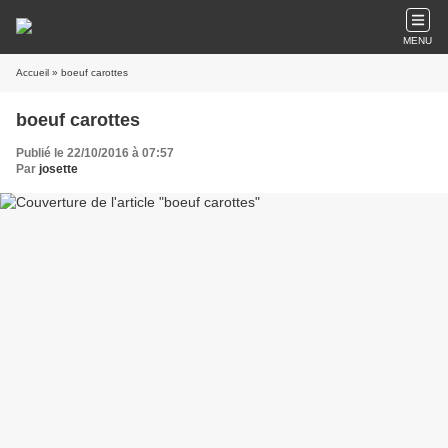
MENU
Accueil
» boeuf carottes
boeuf carottes
Publié le 22/10/2016 à 07:57
Par
josette