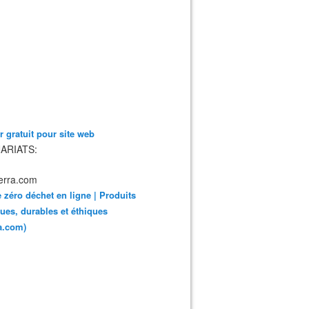
 gratuit pour site web
ARIATS:
 zéro déchet en ligne | Produits
ues, durables et éthiques
ra.com)