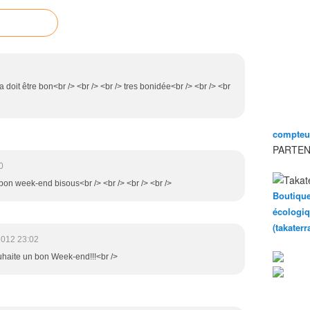
doit être bon<br /> <br /> <br /> tres bonidée<br /> <br /> <br
compteur
PARTEN
0
i,bon week-end bisous<br /> <br /> <br /> <br />
Boutique
écologiq
(takater
2012 23:02
souhaite un bon Week-end!!!<br />