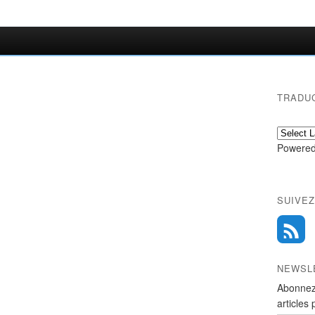
TRADU
Powered
SUIVEZ
NEWSL
Abonnez
articles 