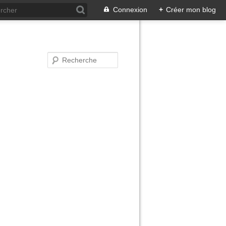
Connexion
+
Créer mon blog