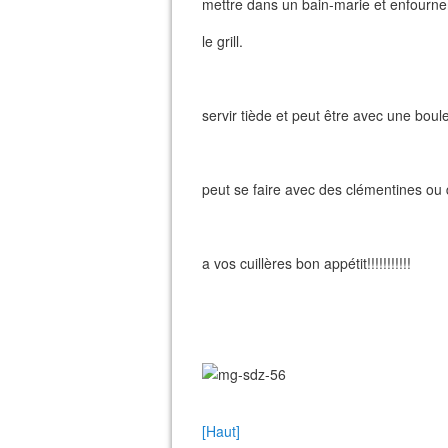
mettre dans un bain-marie et enfourn
le grill.
servir tiède et peut être avec une boule
peut se faire avec des clémentines o
a vos cuillères bon appétit!!!!!!!!!!!
[Haut]