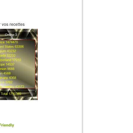
 vos recettes
Friendly