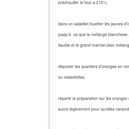
préchauffer le four a 210°c.
dans un saladier,fouetter les jaunes d
jusqu’à ce que le mélange blanchisse 
liquide et le grand marnier,bien mélang
disposer les quartiers d'oranges en co
ou cassolettes.
répartir la préparation sur les oranges
sucre légèrement pour qu'elles caramé