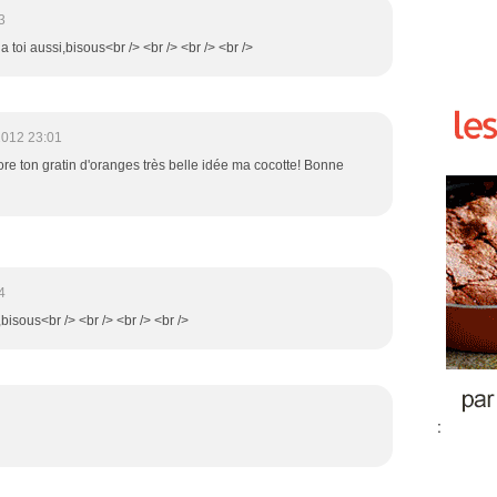
3
a toi aussi,bisous<br /> <br /> <br /> <br />
2012 23:01
dore ton gratin d'oranges très belle idée ma cocotte! Bonne
4
bisous<br /> <br /> <br /> <br />
: