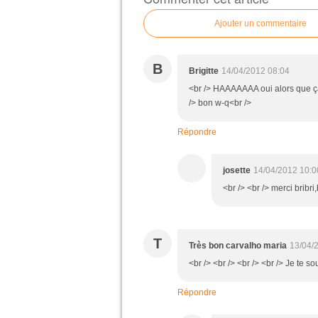
Ajouter un commentaire
B
Brigitte
14/04/2012 08:04
<br /> HAAAAAAA oui alors que ça 
/> bon w-q<br />
Répondre
josette
14/04/2012 10:0
<br /> <br /> merci bribr
T
Très bon carvalho maria
13/04/
<br /> <br /> <br /> <br /> Je te 
Répondre