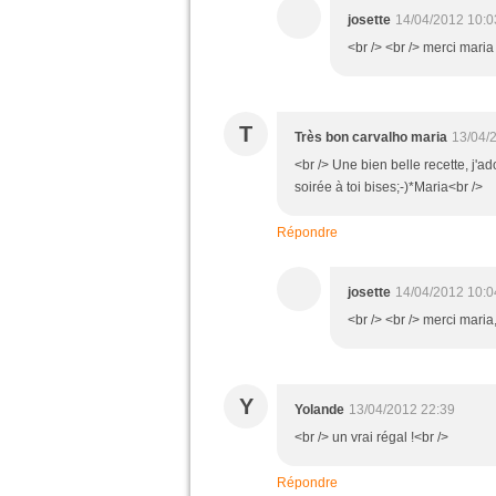
josette
14/04/2012 10:0
<br /> <br /> merci maria 
T
Très bon carvalho maria
13/04/
<br /> Une bien belle recette, j'a
soirée à toi bises;-)*Maria<br />
Répondre
josette
14/04/2012 10:0
<br /> <br /> merci maria,
Y
Yolande
13/04/2012 22:39
<br /> un vrai régal !<br />
Répondre