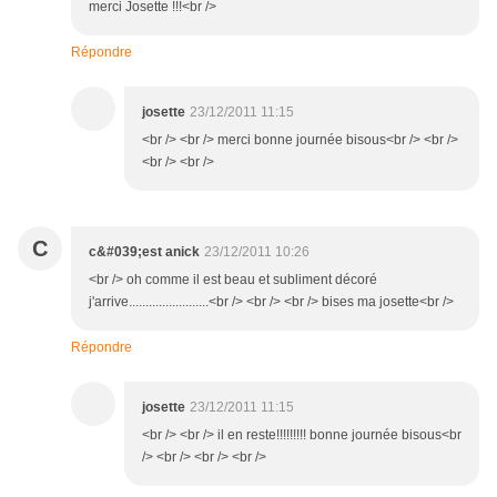
merci Josette !!!<br />
Répondre
josette
23/12/2011 11:15
<br /> <br /> merci bonne journée bisous<br /> <br />
<br /> <br />
C
c&#039;est anick
23/12/2011 10:26
<br /> oh comme il est beau et subliment décoré
j'arrive........................<br /> <br /> <br /> bises ma josette<br />
Répondre
josette
23/12/2011 11:15
<br /> <br /> il en reste!!!!!!!!! bonne journée bisous<br
/> <br /> <br /> <br />