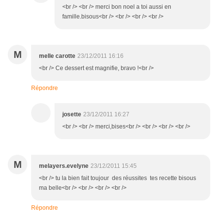
<br /> <br /> merci bon noel a toi aussi en
famille.bisous<br /> <br /> <br /> <br />
M
melle carotte
23/12/2011 16:16
<br /> Ce dessert est magnifie, bravo !<br />
Répondre
josette
23/12/2011 16:27
<br /> <br /> merci,bises<br /> <br /> <br /> <br />
M
melayers.evelyne
23/12/2011 15:45
<br /> tu la bien fait toujour des réussites tes recette bisous
ma belle<br /> <br /> <br /> <br />
Répondre