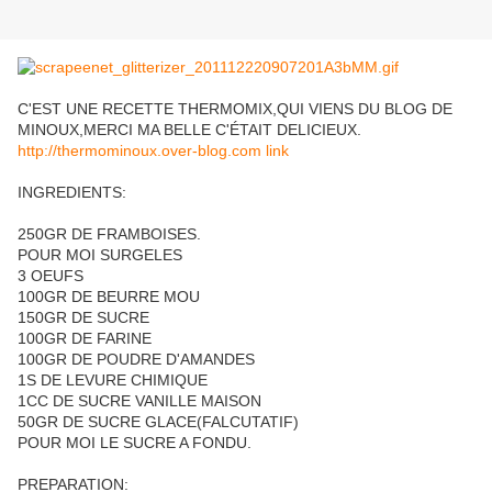
C'EST UNE RECETTE THERMOMIX,QUI VIENS DU BLOG DE
MINOUX,MERCI MA BELLE C'ÉTAIT DELICIEUX.
http://thermominoux.over-blog.com link
INGREDIENTS:
250GR DE FRAMBOISES.
POUR MOI SURGELES
3 OEUFS
100GR DE BEURRE MOU
150GR DE SUCRE
100GR DE FARINE
100GR DE POUDRE D'AMANDES
1S DE LEVURE CHIMIQUE
1CC DE SUCRE VANILLE MAISON
50GR DE SUCRE GLACE(FALCUTATIF)
POUR MOI LE SUCRE A FONDU.
PREPARATION: