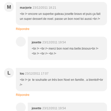
M
marjorie
23/12/2011 18:21
<br /> encore un superbe gateau josette bravo et puis ça fait
un super dessert de noel. passe un bon noel toi aussi.<br />
Répondre
josette
23/12/2011 19:54
<br /> <br /> merci bon noel ma belle.bisous<br />
<br /> <br /> <br />
L
lou
23/12/2011 17:07
<br /> je te souhaite un trés bon Noel en famille.. a bientot!<br
/>
Répondre
josette
23/12/2011 19:54