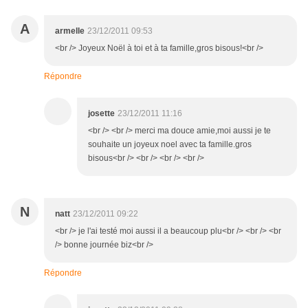
A
armelle
23/12/2011 09:53
<br /> Joyeux Noël à toi et à ta famille,gros bisous!<br />
Répondre
josette
23/12/2011 11:16
<br /> <br /> merci ma douce amie,moi aussi je te
souhaite un joyeux noel avec ta famille.gros
bisous<br /> <br /> <br /> <br />
N
natt
23/12/2011 09:22
<br /> je l'ai testé moi aussi il a beaucoup plu<br /> <br /> <br
/> bonne journée biz<br />
Répondre