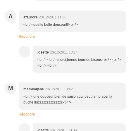
A
afaurore
23/12/2011 11:36
<br /> quelle belle douceur!!!<br />
Répondre
josette
23/12/2011 13:14
<br /> <br /> merci,bonne journée bisous<br /> <br />
<br /> <br />
M
mamimijane
23/12/2011 10:42
<br /> une douceur bien de saison,qui peut remplacer la
buche !bizzzzzzzzzzzzzz<br />
Répondre
josette
23/12/2011 11:14