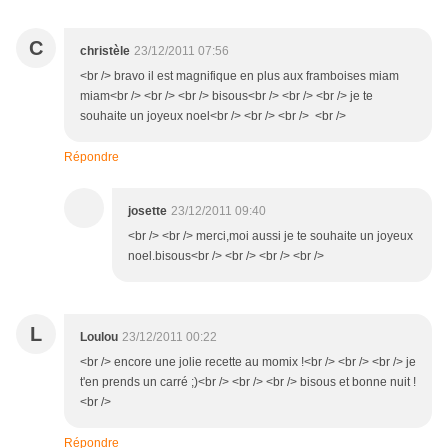
C
christèle
23/12/2011 07:56
<br /> bravo il est magnifique en plus aux framboises miam
miam<br /> <br /> <br /> bisous<br /> <br /> <br /> je te
souhaite un joyeux noel<br /> <br /> <br /> <br />
Répondre
josette
23/12/2011 09:40
<br /> <br /> merci,moi aussi je te souhaite un joyeux
noel.bisous<br /> <br /> <br /> <br />
L
Loulou
23/12/2011 00:22
<br /> encore une jolie recette au momix !<br /> <br /> <br /> je
t'en prends un carré ;)<br /> <br /> <br /> bisous et bonne nuit !
<br />
Répondre