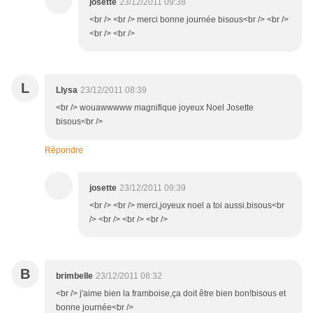
josette
23/12/2011 09:38
<br /> <br /> merci bonne journée bisous<br /> <br />
<br /> <br />
L
Llysa
23/12/2011 08:39
<br /> wouawwwww magnifique joyeux Noel Josette
bisous<br />
Répondre
josette
23/12/2011 09:39
<br /> <br /> merci,joyeux noel a toi aussi.bisous<br
/> <br /> <br /> <br />
B
brimbelle
23/12/2011 08:32
<br /> j'aime bien la framboise,ça doit être bien bon!bisous et
bonne journée<br />