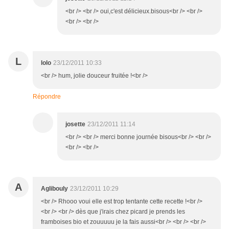
<br /> <br /> oui,c'est délicieux.bisous<br /> <br />
<br /> <br />
L
lolo
23/12/2011 10:33
<br /> hum, jolie douceur fruitée !<br />
Répondre
josette
23/12/2011 11:14
<br /> <br /> merci bonne journée bisous<br /> <br />
<br /> <br />
A
Aglibouly
23/12/2011 10:29
<br /> Rhooo voui elle est trop tentante cette recette !<br />
<br /> <br /> dès que j'irais chez picard je prends les
framboises bio et zouuuuu je la fais aussi<br /> <br /> <br />