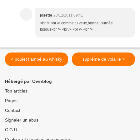
josette
23/12/2011 09:41
<br /> <br /> comme tu veux,bonne journée
bisous<br /> <br /> <br /> <br />
< poulet flambé au whisky
suprême de volaille >
Hébergé par Overblog
Top articles
Pages
Contact
Signaler un abus
C.G.U.
Cookies et données personnelles