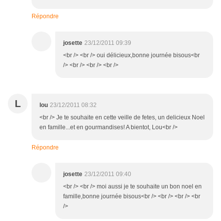
Répondre
josette
23/12/2011 09:39
<br /> <br /> oui délicieux,bonne journée bisous<br
/> <br /> <br /> <br />
L
lou
23/12/2011 08:32
<br /> Je te souhaite en cette veille de fetes, un delicieux Noel
en famille...et en gourmandises! A bientot, Lou<br />
Répondre
josette
23/12/2011 09:40
<br /> <br /> moi aussi je te souhaite un bon noel en
famille,bonne journée bisous<br /> <br /> <br /> <br
/>