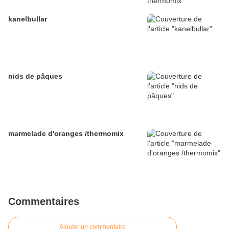
kanelbullar
nids de pâques
marmelade d'oranges /thermomix
Commentaires
Ajouter un commentaire