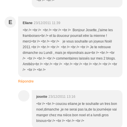
<br /> <br />
E
Eliane
23/12/2011 11:39
<br /> <br /> <br /> <br /> <br /> Bonjour Josette, j'aime les
framboises<br /> et ta douceur pourrait etre la mienne !
merci<br /> <br /> <br /> je vous souhaite un joyeux Noël
2011.<br /> <br /> <br /> <br /> <br /> <br /> Je te retrouve
dimanche ou Lundi , mais je répondrais aux<br /> <br /> <br
/> <br /> <br /> <br /> commentaires laissés sur mes 2 blogs.
Amitiés<br /> <br /> <br /> <br /> <br /> <br /> <br /> <br /> <br
/> <br /> <br />
Répondre
josette
23/12/2011 13:16
<br /> <br /> coucou eliane,je te souhaite un tres bon
noel,dimanche ,je ne serai pas la,de la journéeje vai
manger chez ma nièce.bon noel et a lundi.gros
bisous<br /> <br /> <br /> <br />