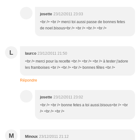
josette
23/12/2011 23:03
<br /> <br /> merci toi aussi passe de bonnes fetes
de noel.bisous<br /> <br /> <br /> <br />
L
laurco
23/12/2011 21:50
<br /> merci pour la recette <br /> <br /> <br /> à tester j'adore
les framboises <br /> <br /> <br /> bonnes fêtes <br />
Répondre
josette
23/12/2011 23:02
<br /> <br /> bonne fetes a toi aussi.bisous<br /> <br
/> <br /> <br />
M
Minoux
23/12/2011 21:12