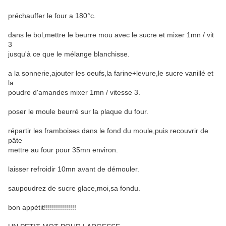
préchauffer le four a 180°c.
dans le bol,mettre le beurre mou avec le sucre et mixer 1mn / vit
3
jusqu'à ce que le mélange blanchisse.
a la sonnerie,ajouter les oeufs,la farine+levure,le sucre vanillé et
la
poudre d'amandes mixer 1mn / vitesse 3.
poser le moule beurré sur la plaque du four.
répartir les framboises dans le fond du moule,puis recouvrir de
pâte
mettre au four pour 35mn environ.
laisser refroidir 10mn avant de démouler.
saupoudrez de sucre glace,moi,sa fondu.
bon appétit!!!!!!!!!!!!!!!!