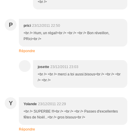
<br />
P
prici
23/12/2011 22:50
<br /> Hum, un régal!<br /> <br /> <br /> Bon réveillon,
PRici<br />
Répondre
josette
23/12/2011 23:03
<br /> <br /> merci a toi aussi.bisous<br /> <br /> <br
/> <br />
Y
Yolande
23/12/2011 22:29
<br /> SUPERBE !!!<br /> <br /> <br /> Passes d'excellentes
fêtes de Noël...<br /> gros bisous<br />
Répondre