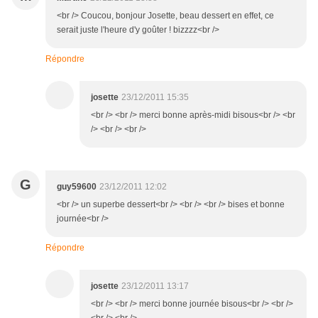
<br /> Coucou, bonjour Josette, beau dessert en effet, ce
serait juste l'heure d'y goûter ! bizzzz<br />
Répondre
josette
23/12/2011 15:35
<br /> <br /> merci bonne après-midi bisous<br /> <br
/> <br /> <br />
G
guy59600
23/12/2011 12:02
<br /> un superbe dessert<br /> <br /> <br /> bises et bonne
journée<br />
Répondre
josette
23/12/2011 13:17
<br /> <br /> merci bonne journée bisous<br /> <br />