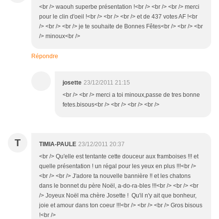
<br /> waouh superbe présentation !<br /> <br /> <br /> merci
pour le clin d'oeil !<br /> <br /> <br /> et de 437 votes AF !<br
/> <br /> <br /> je te souhaite de Bonnes Fêtes<br /> <br /> <br
/> minoux<br />
Répondre
josette
23/12/2011 21:15
<br /> <br /> merci a toi minoux,passe de tres bonne
fetes.bisous<br /> <br /> <br /> <br />
T
TIMIA-PAULE
23/12/2011 20:37
<br /> Qu'elle est tentante cette douceur aux framboises !!! et
quelle présentation ! un régal pour les yeux en plus !!!<br />
<br /> <br /> J'adore ta nouvelle bannière !! et les chatons
dans le bonnet du père Noël, a-do-ra-bles !!!<br /> <br /> <br
/> Joyeux Noël ma chère Josette ! Qu'il n'y ait que bonheur,
joie et amour dans ton coeur !!!<br /> <br /> <br /> Gros bisous
!<br />