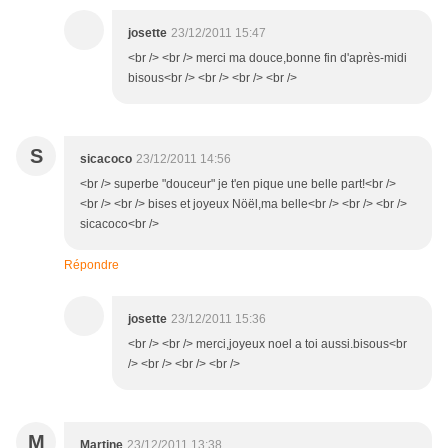
josette
23/12/2011 15:47
<br /> <br /> merci ma douce,bonne fin d'après-midi
bisous<br /> <br /> <br /> <br />
S
sicacoco
23/12/2011 14:56
<br /> superbe "douceur" je t'en pique une belle part!<br />
<br /> <br /> bises et joyeux Nöël,ma belle<br /> <br /> <br />
sicacoco<br />
Répondre
josette
23/12/2011 15:36
<br /> <br /> merci,joyeux noel a toi aussi.bisous<br
/> <br /> <br /> <br />
M
Martine
23/12/2011 13:38