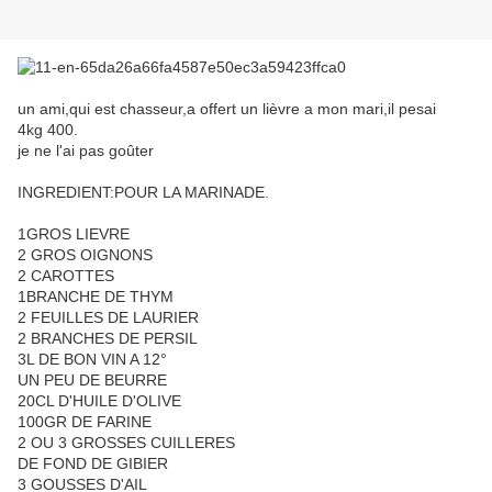
un ami,qui est chasseur,a offert un lièvre a mon mari,il pesai
4kg 400.
je ne l'ai pas goûter
INGREDIENT:POUR LA MARINADE.
1GROS LIEVRE
2 GROS OIGNONS
2 CAROTTES
1BRANCHE DE THYM
2 FEUILLES DE LAURIER
2 BRANCHES DE PERSIL
3L DE BON VIN A 12°
UN PEU DE BEURRE
20CL D'HUILE D'OLIVE
100GR DE FARINE
2 OU 3 GROSSES CUILLERES
DE FOND DE GIBIER
3 GOUSSES D'AIL