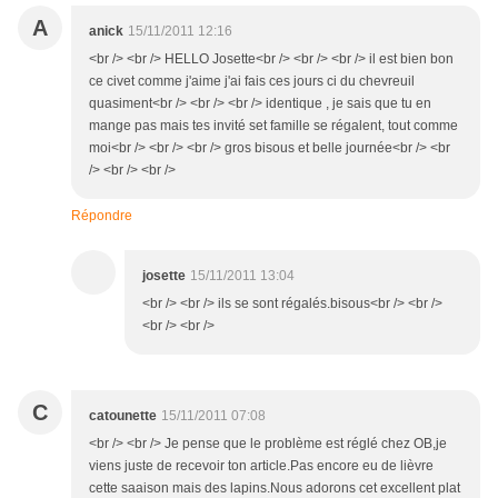
A
anick
15/11/2011 12:16
<br /> <br /> HELLO Josette<br /> <br /> <br /> il est bien bon
ce civet comme j'aime j'ai fais ces jours ci du chevreuil
quasiment<br /> <br /> <br /> identique , je sais que tu en
mange pas mais tes invité set famille se régalent, tout comme
moi<br /> <br /> <br /> gros bisous et belle journée<br /> <br
/> <br /> <br />
Répondre
josette
15/11/2011 13:04
<br /> <br /> ils se sont régalés.bisous<br /> <br />
<br /> <br />
C
catounette
15/11/2011 07:08
<br /> <br /> Je pense que le problème est réglé chez OB,je
viens juste de recevoir ton article.Pas encore eu de lièvre
cette saaison mais des lapins.Nous adorons cet excellent plat