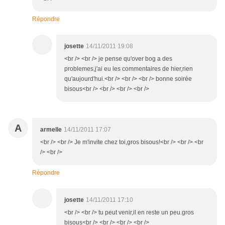
Répondre
josette
14/11/2011 19:08
<br /> <br /> je pense qu'over bog a des
problemes,j'ai eu les commentaires de hier,rien
qu'aujourd'hui.<br /> <br /> <br /> bonne soirée
bisous<br /> <br /> <br /> <br />
A
armelle
14/11/2011 17:07
<br /> <br /> Je m'invite chez toi,gros bisous!<br /> <br /> <br
/> <br />
Répondre
josette
14/11/2011 17:10
<br /> <br /> tu peut venir,il en reste un peu.gros
bisous<br /> <br /> <br /> <br />