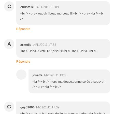
C
christalie
14/11/2011 18:09
<br /> <br /> waouh ! beau morceau !!!!<br /> <br /> <br /> <br
/>
Répondre
A
armelle
14/11/2011 17:53
<br /> <br /> A voté 137,bisous!<br /> <br /> <br /> <br />
Répondre
josette
14/11/2011 19:05
<br /> <br /> merci ma douce.bonne soiée bisous<br
/> <br /> <br /> <br />
G
guy59600
14/11/2011 17:39
<br /> <br /> un bon civet de lievre comme j.adore<br /> <br />