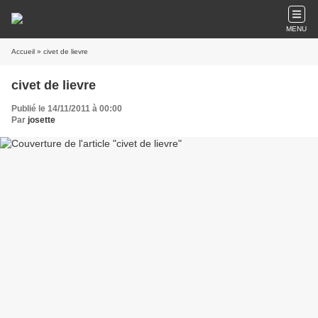
MENU
Accueil
» civet de lievre
civet de lievre
Publié le 14/11/2011 à 00:00
Par
josette