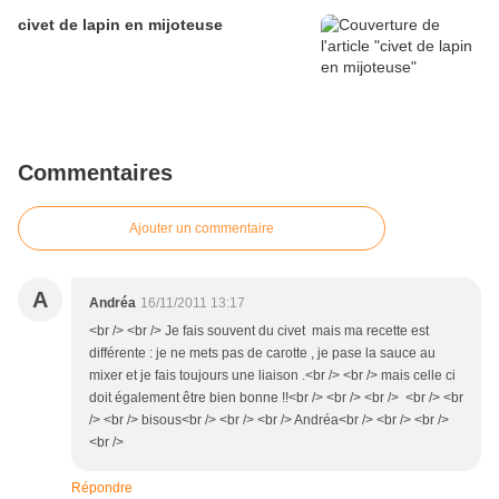
civet de lapin en mijoteuse
Commentaires
Ajouter un commentaire
A
Andréa
16/11/2011 13:17
<br /> <br /> Je fais souvent du civet mais ma recette est
différente : je ne mets pas de carotte , je pase la sauce au
mixer et je fais toujours une liaison .<br /> <br /> mais celle ci
doit également être bien bonne !!<br /> <br /> <br /> <br /> <br
/> <br /> bisous<br /> <br /> <br /> Andréa<br /> <br /> <br />
<br />
Répondre