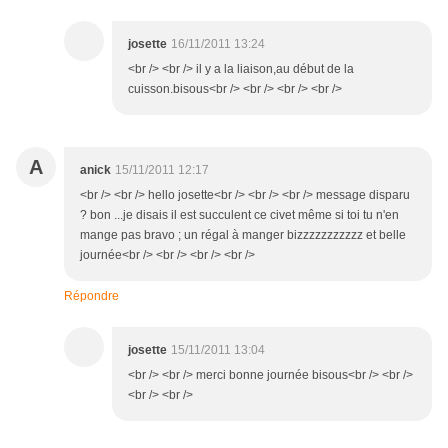
josette
16/11/2011 13:24
<br /> <br /> il y a la liaison,au début de la
cuisson.bisous<br /> <br /> <br /> <br />
A
anick
15/11/2011 12:17
<br /> <br /> hello josette<br /> <br /> <br /> message disparu
? bon ...je disais il est succulent ce civet même si toi tu n'en
mange pas bravo ; un régal à manger bizzzzzzzzzzz et belle
journée<br /> <br /> <br /> <br />
Répondre
josette
15/11/2011 13:04
<br /> <br /> merci bonne journée bisous<br /> <br />
<br /> <br />