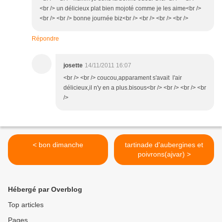
<br /> un délicieux plat bien mojoté comme je les aime<br />
<br /> <br /> bonne journée biz<br /> <br /> <br /> <br />
Répondre
josette
14/11/2011 16:07
<br /> <br /> coucou,apparament s'avait l'air
délicieux,il n'y en a plus.bisous<br /> <br /> <br /> <br
/>
< bon dimanche
tartinade d'aubergines et
poivrons(ajvar) >
Hébergé par Overblog
Top articles
Pages