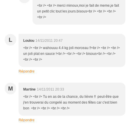
<br /> <br /> merci minoux,moi je fait de meme,je fait
un petit clic tout les jours.bisous<br /> <br /> <br />
<br />
L
Loulou
14/11/2011 20:47
<br /> <br /> wahouuu 4.4 kg joli morceau !!<br /> <br /> <br />
un joli plat en sauce !<br /> <br /> <br /> bisous<br /> <br />
<br /> <br />
Répondre
M
Martine
14/11/2011 20:33
<br /> <br /> Tu en as de la chance, du lièvre !! peut-être que
j'en trouverai du congelé au moment des fêtes car c'est bien
bon <br /> <br /> <br /> <br />
Répondre