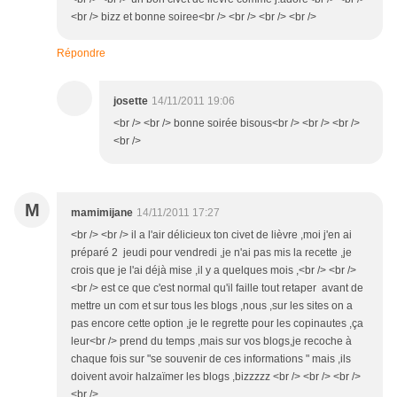
<br /> bizz et bonne soiree<br /> <br /> <br /> <br />
Répondre
josette
14/11/2011 19:06
<br /> <br /> bonne soirée bisous<br /> <br /> <br />
<br />
M
mamimijane
14/11/2011 17:27
<br /> <br /> il a l'air délicieux ton civet de lièvre ,moi j'en ai
préparé 2 jeudi pour vendredi ,je n'ai pas mis la recette ,je
crois que je l'ai déjà mise ,il y a quelques mois ,<br /> <br />
<br /> est ce que c'est normal qu'il faille tout retaper avant de
mettre un com et sur tous les blogs ,nous ,sur les sites on a
pas encore cette option ,je le regrette pour les copinautes ,ça
leur<br /> prend du temps ,mais sur vos blogs,je recoche à
chaque fois sur "se souvenir de ces informations " mais ,ils
doivent avoir halzaïmer les blogs ,bizzzzz <br /> <br /> <br />
<br />