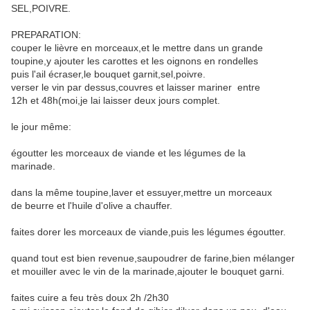
SEL,POIVRE.
PREPARATION:
couper le lièvre en morceaux,et le mettre dans un grande
toupine,y ajouter les carottes et les oignons en rondelles
puis l'ail écraser,le bouquet garnit,sel,poivre.
verser le vin par dessus,couvres et laisser mariner entre
12h et 48h(moi,je lai laisser deux jours complet.
le jour même:
égoutter les morceaux de viande et les légumes de la
marinade.
dans la même toupine,laver et essuyer,mettre un morceaux
de beurre et l'huile d'olive a chauffer.
faites dorer les morceaux de viande,puis les légumes égoutter.
quand tout est bien revenue,saupoudrer de farine,bien mélanger
et mouiller avec le vin de la marinade,ajouter le bouquet garni.
faites cuire a feu très doux 2h /2h30