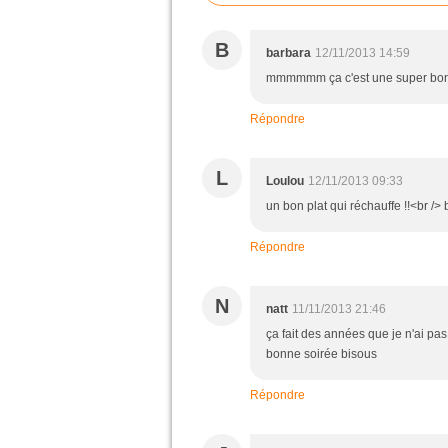
B
barbara
12/11/2013 14:59
mmmmmm ça c'est une super bonne
Répondre
L
Loulou
12/11/2013 09:33
un bon plat qui réchauffe !!<br />
Répondre
N
natt
11/11/2013 21:46
ça fait des années que je n'ai pa
bonne soirée bisous
Répondre