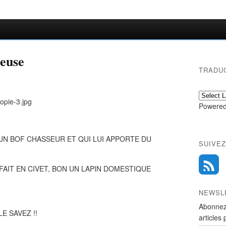
teuse
TRADU
Powered
UN BOF CHASSEUR ET QUI LUI APPORTE DU
SUIVEZ
 FAIT EN CIVET, BON UN LAPIN DOMESTIQUE
NEWSL
Abonnez
E SAVEZ !!
articles 