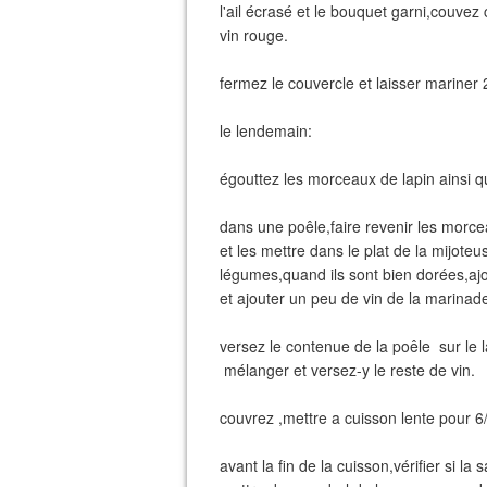
l'ail écrasé et le bouquet garni,couve
vin rouge.
fermez le couvercle et laisser mariner 
le lendemain:
égouttez les morceaux de lapin ainsi q
dans une poêle,faire revenir les morcea
et les mettre dans le plat de la mijote
légumes,quand ils sont bien dorées,ajo
et ajouter un peu de vin de la marinad
versez le contenue de la poêle sur le la
mélanger et versez-y le reste de vin.
couvrez ,mettre a cuisson lente pour 6
avant la fin de la cuisson,vérifier si la