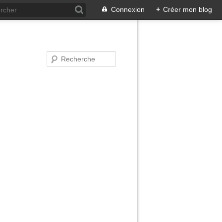
Connexion
+
Créer mon blog