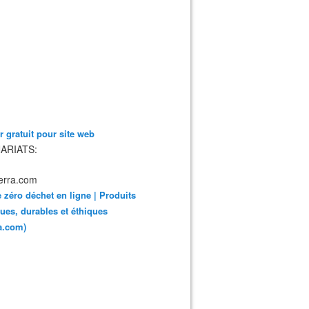
 gratuit pour site web
ARIATS:
 zéro déchet en ligne | Produits
ues, durables et éthiques
ra.com)