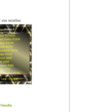
 vos recettes
Friendly