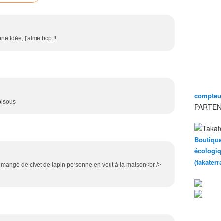
 idée, j'aime bcp !!
compteur
 bisous
PARTEN
Boutique
écologiq
(takater
s mangé de civet de lapin personne en veut à la maison<br />