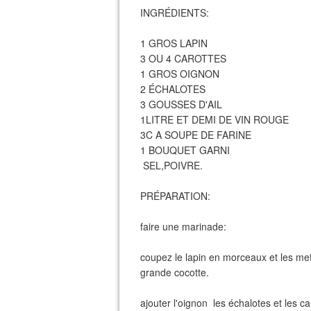
INGRÉDIENTS:
1 GROS LAPIN
3 OU 4 CAROTTES
1 GROS OIGNON
2 ÉCHALOTES
3 GOUSSES D'AIL
1LITRE ET DEMI DE VIN ROUGE
3C A SOUPE DE FARINE
1 BOUQUET GARNI
SEL,POIVRE.
PRÉPARATION:
faire une marinade:
coupez le lapin en morceaux et les me
grande cocotte.
ajouter l'oignon les échalotes et les c