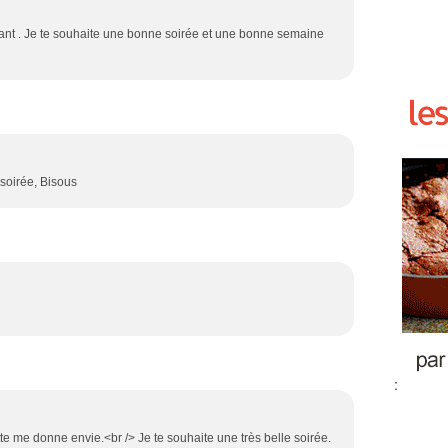
sant . Je te souhaite une bonne soirée et une bonne semaine
 soirée, Bisous
:
te me donne envie.<br /> Je te souhaite une très belle soirée.