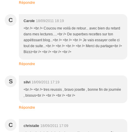
Répondre
C
Carole
18/09/2011 18:19
<br /> <br /> Coucou me voilà de retour... avec bien du retard
dans mes lectures.....<br /> De superbes recettes sur ton
appétissant blog...<br /> <br /> <br /> Je vais essayer celle ci
tout de suite...<br /> <br /> <br /> <br /> Merci du partage<br />
Bizzz<br /> <br /> <br /> <br />
Répondre
S
silvi
18/09/2011 17:19
<br /> <br /> tres reussis , bravo josette , bonne fin de journée
, bisous<br /> <br /> <br /> <br />
Répondre
C
christalie
18/09/2011 17:09