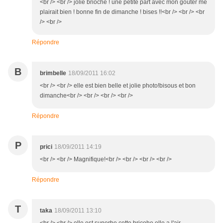
<br /> <br /> jolie brioche ! une petite part avec mon goûter me
plairait bien ! bonne fin de dimanche ! bises !!<br /> <br /> <br
/> <br />
Répondre
B
brimbelle
18/09/2011 16:02
<br /> <br /> elle est bien belle et jolie photo!bisous et bon
dimanche<br /> <br /> <br /> <br />
Répondre
P
prici
18/09/2011 14:19
<br /> <br /> Magnifique!<br /> <br /> <br /> <br />
Répondre
T
taka
18/09/2011 13:10