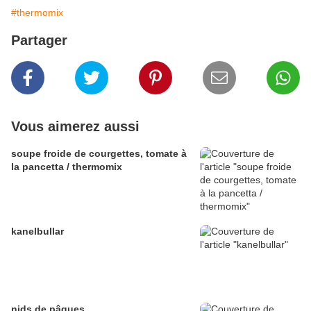
#thermomix
Partager
Vous aimerez aussi
soupe froide de courgettes, tomate à
la pancetta / thermomix
kanelbullar
nids de pâques