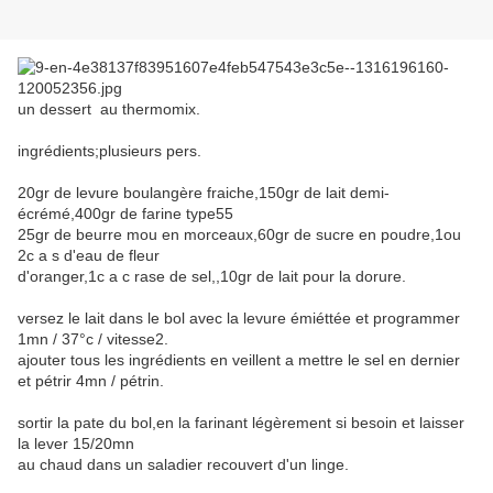
un dessert au thermomix.
ingrédients;plusieurs pers.
20gr de levure boulangère fraiche,150gr de lait demi-
écrémé,400gr de farine type55
25gr de beurre mou en morceaux,60gr de sucre en poudre,1ou
2c a s d'eau de fleur
d'oranger,1c a c rase de sel,,10gr de lait pour la dorure.
versez le lait dans le bol avec la levure émiéttée et programmer
1mn / 37°c / vitesse2.
ajouter tous les ingrédients en veillent a mettre le sel en dernier
et pétrir 4mn / pétrin.
sortir la pate du bol,en la farinant légèrement si besoin et laisser
la lever 15/20mn
au chaud dans un saladier recouvert d'un linge.