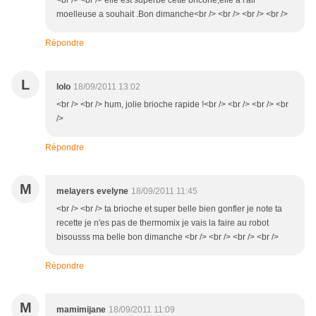
<br /> <br /> elle est superbe cette bricohe,elle a l'air
moelleuse a souhait .Bon dimanche<br /> <br /> <br /> <br />
Répondre
L
lolo
18/09/2011 13:02
<br /> <br /> hum, jolie brioche rapide !<br /> <br /> <br /> <br
/>
Répondre
M
melayers evelyne
18/09/2011 11:45
<br /> <br /> ta brioche et super belle bien gonfler je note ta
recette je n'es pas de thermomix je vais la faire au robot
bisousss ma belle bon dimanche <br /> <br /> <br /> <br />
Répondre
M
mamimijane
18/09/2011 11:09