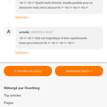
<br /> <br /> Quelle belle brioche Josette,parfaite pour ce
dimanche main,merci,bisous<br /> <br /> <br /> <br />
Répondre
A
armelle
18/09/2011 00:47
<br /> <br /> Elle est magnifique et bien appétissante
bravo,gros bisous!<br /> <br /> <br /> <br />
Répondre
< moules au curry
patissons farcis >
Hébergé par Overblog
Top articles
Pages