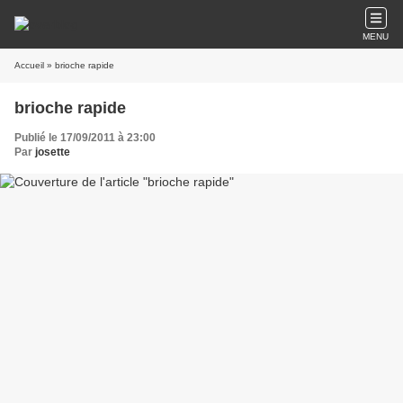
MENU
Accueil
» brioche rapide
brioche rapide
Publié le 17/09/2011 à 23:00
Par
josette