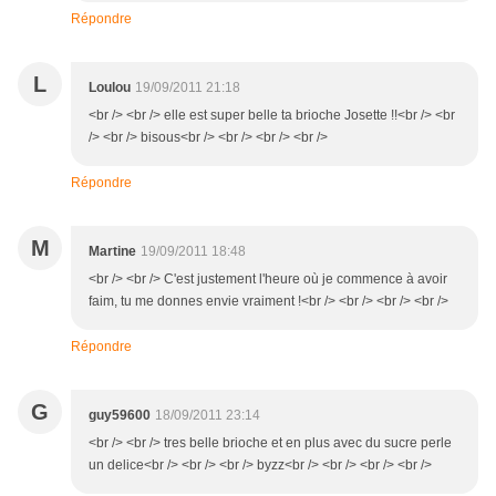
Répondre
L
Loulou
19/09/2011 21:18
<br /> <br /> elle est super belle ta brioche Josette !!<br /> <br
/> <br /> bisous<br /> <br /> <br /> <br />
Répondre
M
Martine
19/09/2011 18:48
<br /> <br /> C'est justement l'heure où je commence à avoir
faim, tu me donnes envie vraiment !<br /> <br /> <br /> <br />
Répondre
G
guy59600
18/09/2011 23:14
<br /> <br /> tres belle brioche et en plus avec du sucre perle
un delice<br /> <br /> <br /> byzz<br /> <br /> <br /> <br />