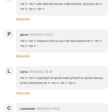
<br /> <br /> elle doit etre bonne cette brioche ,bizzzzzz<br />
<br /> <br /> <br />
Répondre
P
pierre
18/09/2011 09:22
<br /> <br /> express c'est ce qu'il me faut !!pierre<br /> <br />
<br /> <br />
Répondre
L
Llysa
18/09/2011 08:08
<br /> <br /> superbe!! et quelle belle photo!! la classe! bisous
et bon dimanche<br /> <br /> <br /> <br />
Répondre
C
catounette
18/09/2011 08:02