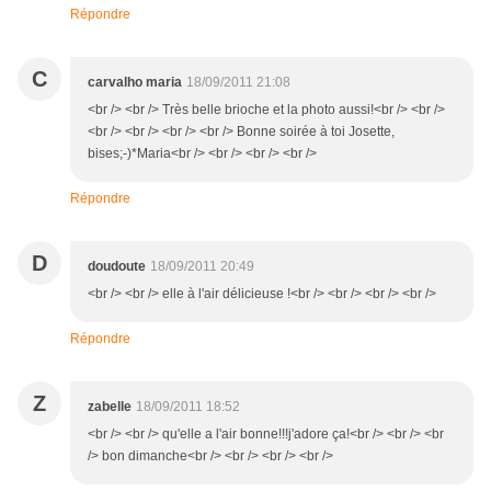
Répondre
C
carvalho maria
18/09/2011 21:08
<br /> <br /> Très belle brioche et la photo aussi!<br /> <br />
<br /> <br /> <br /> <br /> Bonne soirée à toi Josette,
bises;-)*Maria<br /> <br /> <br /> <br />
Répondre
D
doudoute
18/09/2011 20:49
<br /> <br /> elle à l'air délicieuse !<br /> <br /> <br /> <br />
Répondre
Z
zabelle
18/09/2011 18:52
<br /> <br /> qu'elle a l'air bonne!!!j'adore ça!<br /> <br /> <br
/> bon dimanche<br /> <br /> <br /> <br />