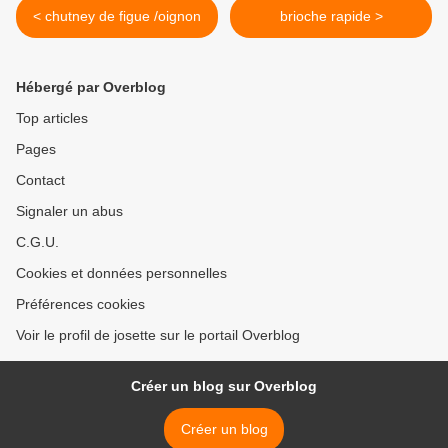
< chutney de figue /oignon
brioche rapide >
Hébergé par Overblog
Top articles
Pages
Contact
Signaler un abus
C.G.U.
Cookies et données personnelles
Préférences cookies
Voir le profil de josette sur le portail Overblog
Créer un blog sur Overblog
Créer un blog