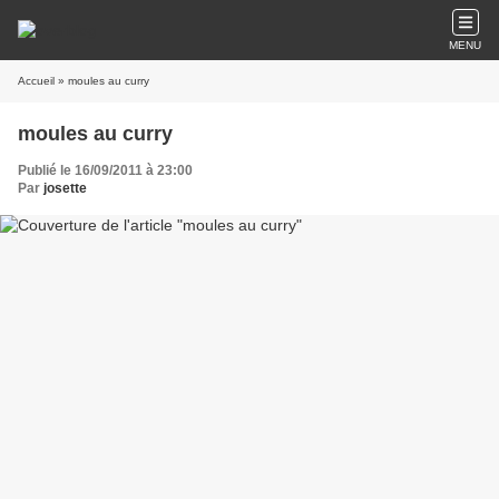
MENU
Accueil
» moules au curry
moules au curry
Publié le 16/09/2011 à 23:00
Par
josette