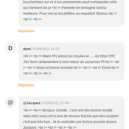
bouchot bien sur et si ton poissonnier peut commander celle
qui viennent de pr.<br /> Penestin en bretagne cest la
meilleure. Pour moi je les préfère au roquefort. Bisous.<br />
<br /> <br />
Répondre
D
domi
17/09/2011 14:33
<br /> <br /> Miam !!!! j'adore les moules et ..... les frites !!!!!!!
J'en ferai certainement à mon retour de vacances !!!!<br /> <br
/> <br /> bises et bonne journée<br /> <br /> <br /> Domi<br />
<br /> <br /> <br />
Répondre
@
@Jacques
17/09/2011 11:49
<br /> <br /> Bonjour Josette , c'est une très bonne recette
mais chez nous ont a pas de moules fraiche que des surgeler
c'est pas très bon . Je te souhaite une bonne journée bisous
Jacques .<br /> <br /> <br /> <br />