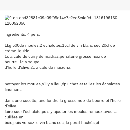
ingrédients; 4 pers.
1kg 500de moules,2 échalotes,15cl de vin blanc sec,20cl de
crème liquide
1c a café de curry de madras,persil,une grosse noix de
beurre+1c a soupe
d'huile d'olive,2c a café de maïzena.
nettoyer les moules,s'il y a lieu,épluchez et taillez les échalotes
finement.
dans une cocotte,faire fondre la grosse noix de beurre et l'huile
d'olive.
faire suer l'échalote,puis y ajouter les moules,remuez avec la
cuillère en
bois,puis versez le vin blanc sec, le persil hachés,et