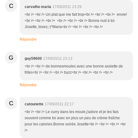
C
carvalho maria
17/09/2011 23:29
<br /> <br /> Un plat que me fait trop<br /> <br /> <br /> envie!
<br /> <br /> <br /> <br /> <br /> <br /> Bonne nuit à toi
Josette, bises;-)*Maria<br /> <br /> <br /> <br />
Répondre
G
guy59600
17/09/2011 23:13
<br /> <br /> de bonnesmoules avec une bonne assiette de
frites<br /> <br /> <br /> byzz<br /> <br /> <br /> <br />
Répondre
C
catounette
17/09/2011 22:17
<br /> <br /> Le curry dans les moule,j'adore et je les fais
souvent comme toi avec en plus un peu de crème fraîche
pour les calories.Bonne soirée Josette<br /> <br /> <br /> <br
/>