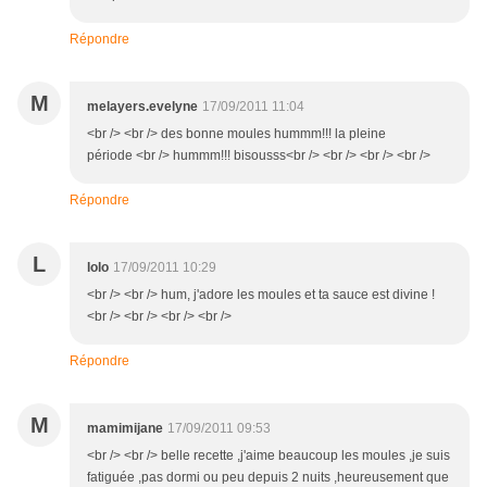
Répondre
M
melayers.evelyne
17/09/2011 11:04
<br /> <br /> des bonne moules hummm!!! la pleine
période <br /> hummm!!! bisousss<br /> <br /> <br /> <br />
Répondre
L
lolo
17/09/2011 10:29
<br /> <br /> hum, j'adore les moules et ta sauce est divine !
<br /> <br /> <br /> <br />
Répondre
M
mamimijane
17/09/2011 09:53
<br /> <br /> belle recette ,j'aime beaucoup les moules ,je suis
fatiguée ,pas dormi ou peu depuis 2 nuits ,heureusement que