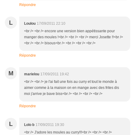
Répondre
L
Loulou
17/09/2011 22:10
<br /> <br /> encore une version bien appétissante pour
manger des moules !<br /> <br /> <br /> merci Josette !!<br />
<br /> <br /> bisous<br /> <br /> <br /> <br />
Répondre
M
marielou
17/09/2011 19:42
<br /> <br /> je l'ai fait une fois au curry et tout le monde à
aimer comme à la maison on en mange avec des frites dis
moi j'arrive je bave biss<br /> <br /> <br /> <br />
Répondre
L
Lolo b
17/09/2011 19:30
<br /> J'adore les moules au curry!!!<br /> <br /> <br />