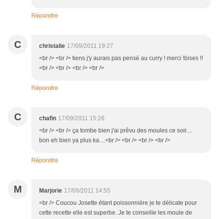
Répondre
C
christalie
17/09/2011 19:27
<br /> <br /> tiens j'y aurais pas pensé au curry ! merci !bises !!
<br /> <br /> <br /> <br />
Répondre
C
chafin
17/09/2011 15:26
<br /> <br /> ça tombe bien j'ai prêvu des moules ce soir....
bon eh bien ya plus ka....<br /> <br /> <br /> <br />
Répondre
M
Marjorie
17/09/2011 14:55
<br /> Coucou Josette étant poissonnière je te délicate pour
cette recette elle est superbe. Je te conseille les moule de