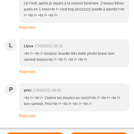
j'ai l'ordi ,aprés je repars à la maison funéraire ,2 beaux frêres
partis en 1 mois<br /> c'est trop,bizzzzzzz josette à bientot !<br
/> <br /> <br /> <br />
Répondre
L
Llysa
17/09/2011 09:16
<br /> <br /> bonjour Josette! trés belle photo! bravo bon
samedi bisous<br /> <br /> <br /> <br />
Répondre
P
prici
17/09/2011 08:49
<br /> <br /> J'adore les moules au curry!!<br /> <br /> <br />
bon samedi, Prici<br /> <br /> <br /> <br />
Répondre