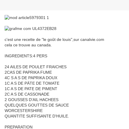
c'est une recette de "le goût de louis",sur canalvie.com
cela ce trouve au canada.
INGREDIENTS:4 PERS
24 AILES DE POULET FRAICHES
2CAS DE PAPRIKA FUME
4C S A S DE PAPRIKA DOUX
1C A S DE PÄTE DE TOMATE
1C A S DE PATE DE PIMENT
2C A S DE CASSONADE
2 GOUSSES D'AIL HACHEES
QUELQUES GOUTTES DE SAUCE
WORCESTERSHIRE
QUANTITE SUFFISANTE D'HUILE.
PREPARATION