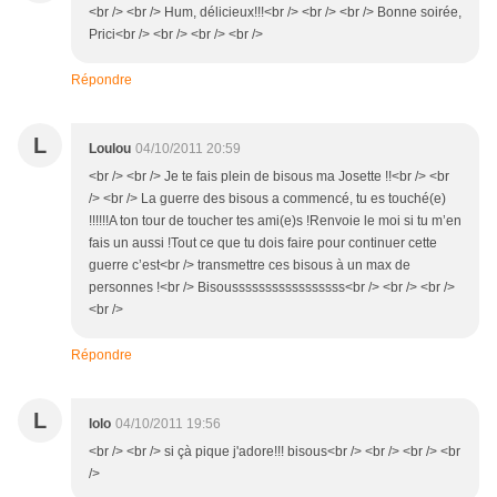
<br /> <br /> Hum, délicieux!!!<br /> <br /> <br /> Bonne soirée,
Prici<br /> <br /> <br /> <br />
Répondre
L
Loulou
04/10/2011 20:59
<br /> <br /> Je te fais plein de bisous ma Josette !!<br /> <br
/> <br /> La guerre des bisous a commencé, tu es touché(e)
!!!!!!A ton tour de toucher tes ami(e)s !Renvoie le moi si tu m’en
fais un aussi !Tout ce que tu dois faire pour continuer cette
guerre c’est<br /> transmettre ces bisous à un max de
personnes !<br /> Bisousssssssssssssssss<br /> <br /> <br />
<br />
Répondre
L
lolo
04/10/2011 19:56
<br /> <br /> si çà pique j'adore!!! bisous<br /> <br /> <br /> <br
/>