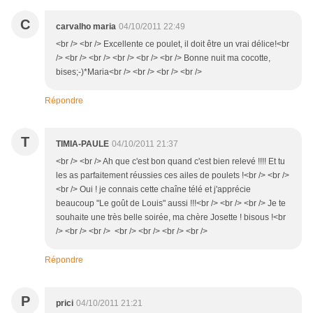
C
carvalho maria
04/10/2011 22:49
<br /> <br /> Excellente ce poulet, il doit être un vrai délice!<br
/> <br /> <br /> <br /> <br /> <br /> Bonne nuit ma cocotte,
bises;-)*Maria<br /> <br /> <br /> <br />
Répondre
T
TIMIA-PAULE
04/10/2011 21:37
<br /> <br /> Ah que c'est bon quand c'est bien relevé !!!! Et tu
les as parfaitement réussies ces ailes de poulets !<br /> <br />
<br /> Oui ! je connais cette chaîne télé et j'apprécie
beaucoup "Le goût de Louis" aussi !!!<br /> <br /> <br /> Je te
souhaite une très belle soirée, ma chère Josette ! bisous !<br
/> <br /> <br /> <br /> <br /> <br /> <br />
Répondre
P
prici
04/10/2011 21:21