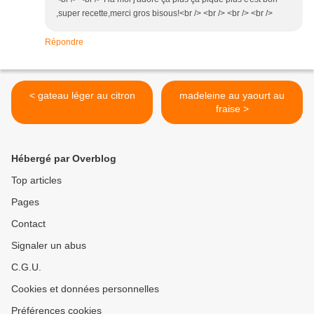
,super recette,merci gros bisous!<br /> <br /> <br /> <br />
Répondre
< gateau léger au citron
madeleine au yaourt au
fraise >
Hébergé par Overblog
Top articles
Pages
Contact
Signaler un abus
C.G.U.
Cookies et données personnelles
Préférences cookies