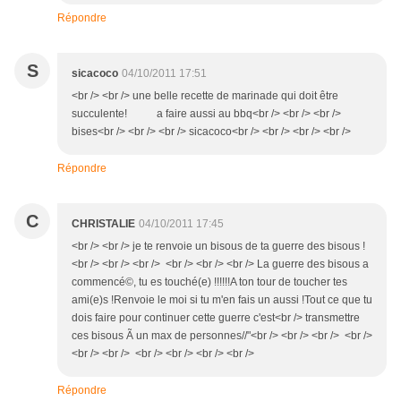
Répondre
S
sicacoco
04/10/2011 17:51
<br /> <br /> une belle recette de marinade qui doit être
succulente! a faire aussi au bbq<br /> <br /> <br />
bises<br /> <br /> <br /> sicacoco<br /> <br /> <br /> <br />
Répondre
C
CHRISTALIE
04/10/2011 17:45
<br /> <br /> je te renvoie un bisous de ta guerre des bisous !
<br /> <br /> <br /> <br /> <br /> <br /> La guerre des bisous a
commencé©, tu es touché(e) !!!!!!A ton tour de toucher tes
ami(e)s !Renvoie le moi si tu m'en fais un aussi !Tout ce que tu
dois faire pour continuer cette guerre c'est<br /> transmettre
ces bisous Ã un max de personnes//"<br /> <br /> <br /> <br />
<br /> <br /> <br /> <br /> <br /> <br />
Répondre