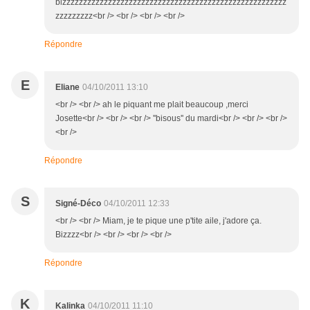
bizzzzzzzzzzzzzzzzzzzzzzzzzzzzzzzzzzzzzzzzzzzzzzzzzzzzzz
zzzzzzzzz<br /> <br /> <br /> <br />
Répondre
E
Eliane
04/10/2011 13:10
<br /> <br /> ah le piquant me plait beaucoup ,merci
Josette<br /> <br /> <br /> ''bisous'' du mardi<br /> <br /> <br />
<br />
Répondre
S
Signé-Déco
04/10/2011 12:33
<br /> <br /> Miam, je te pique une p'tite aile, j'adore ça.
Bizzzz<br /> <br /> <br /> <br />
Répondre
K
Kalinka
04/10/2011 11:10