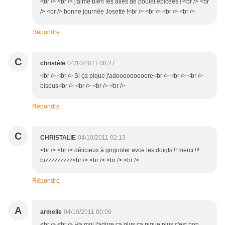
<br /> <br /> j'aime bien les ailes de poulet épicées !!<br /> <br
/> <br /> bonne journée Josette !<br /> <br /> <br /> <br />
Répondre
C
christèle
04/10/2011 08:27
<br /> <br /> Si ça pique j'adooooooooore<br /> <br /> <br />
bisous<br /> <br /> <br /> <br />
Répondre
C
CHRISTALIE
04/10/2011 02:13
<br /> <br /> délicieux à grignoter avce les doigts !! merci !!!
bizzzzzzzzz<br /> <br /> <br /> <br />
Répondre
A
armelle
04/10/2011 00:09
<br /> <br /> Ha moi j'adore ça plus ça pique plus c'est bon