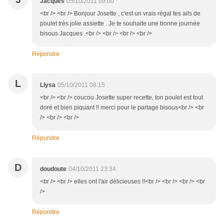
Jacques
05/10/2011 09:00
<br /> <br /> Bonjour Josette , c'est un vrais régal tes ails de
poulet très jolie assiette . Je te souhaite une bonne journée
bisous Jacques .<br /> <br /> <br /> <br />
Répondre
L
Llysa
05/10/2011 08:15
<br /> <br /> coucou Josette super recette, ton poulet est tout
doré et bien piquant !! merci pour le partage bisous<br /> <br
/> <br /> <br />
Répondre
D
doudoute
04/10/2011 23:34
<br /> <br /> elles ont l'air délicieuses !!<br /> <br /> <br /> <br
/>
Répondre