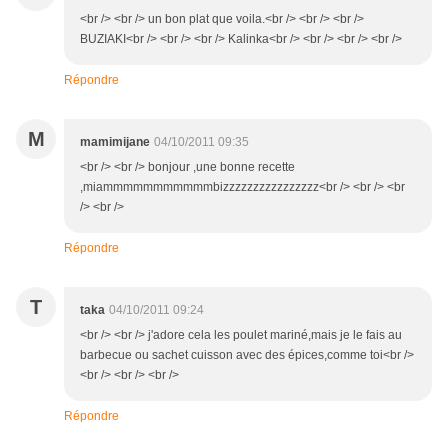
<br /> <br /> un bon plat que voila.<br /> <br /> <br />
BUZIAKI<br /> <br /> <br /> Kalinka<br /> <br /> <br /> <br />
Répondre
M
mamimijane
04/10/2011 09:35
<br /> <br /> bonjour ,une bonne recette
,miammmmmmmmmmmbizzzzzzzzzzzzzzzz<br /> <br /> <br
/> <br />
Répondre
T
taka
04/10/2011 09:24
<br /> <br /> j'adore cela les poulet mariné,mais je le fais au
barbecue ou sachet cuisson avec des épices,comme toi<br />
<br /> <br /> <br />
Répondre