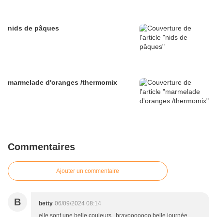
nids de pâques
marmelade d'oranges /thermomix
Commentaires
Ajouter un commentaire
B
betty
06/09/2024 08:14
elle sont une belle couleurs , bravooooooo belle journée