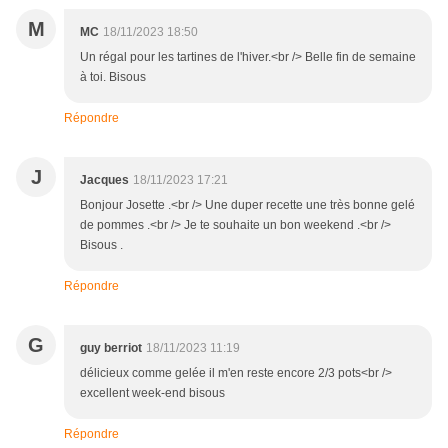
M
MC
18/11/2023 18:50
Un régal pour les tartines de l'hiver.<br /> Belle fin de semaine
à toi. Bisous
Répondre
J
Jacques
18/11/2023 17:21
Bonjour Josette .<br /> Une duper recette une très bonne gelé
de pommes .<br /> Je te souhaite un bon weekend .<br />
Bisous .
Répondre
G
guy berriot
18/11/2023 11:19
délicieux comme gelée il m'en reste encore 2/3 pots<br />
excellent week-end bisous
Répondre