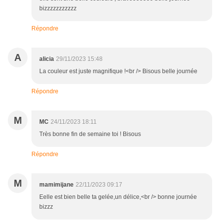
bizzzzzzzzzzz
Répondre
A
alicia
29/11/2023 15:48
La couleur est juste magnifique !<br /> Bisous belle journée
Répondre
M
MC
24/11/2023 18:11
Très bonne fin de semaine toi ! Bisous
Répondre
M
mamimijane
22/11/2023 09:17
Eelle est bien belle ta gelée,un délice,<br /> bonne journée
bizzz