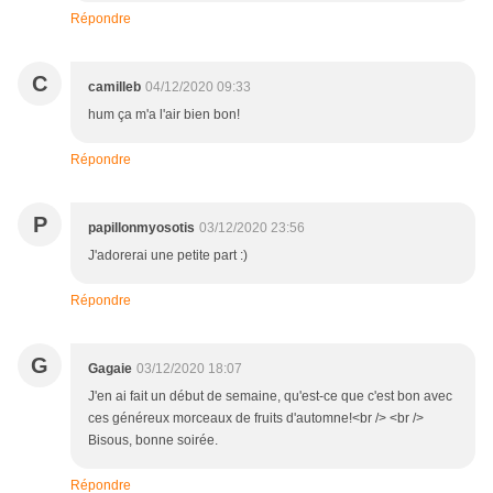
Répondre
C
camilleb
04/12/2020 09:33
hum ça m'a l'air bien bon!
Répondre
P
papillonmyosotis
03/12/2020 23:56
J'adorerai une petite part :)
Répondre
G
Gagaie
03/12/2020 18:07
J'en ai fait un début de semaine, qu'est-ce que c'est bon avec
ces généreux morceaux de fruits d'automne!<br /> <br />
Bisous, bonne soirée.
Répondre