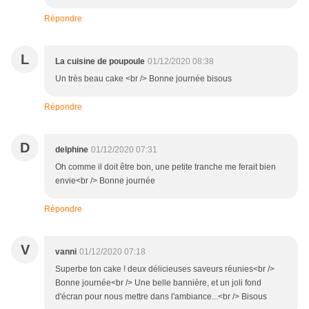
Répondre
L
La cuisine de poupoule
01/12/2020 08:38
Un très beau cake <br /> Bonne journée bisous
Répondre
D
delphine
01/12/2020 07:31
Oh comme il doit être bon, une petite tranche me ferait bien
envie<br /> Bonne journée
Répondre
V
vanni
01/12/2020 07:18
Superbe ton cake ! deux délicieuses saveurs réunies<br />
Bonne journée<br /> Une belle bannière, et un joli fond
d'écran pour nous mettre dans l'ambiance...<br /> Bisous