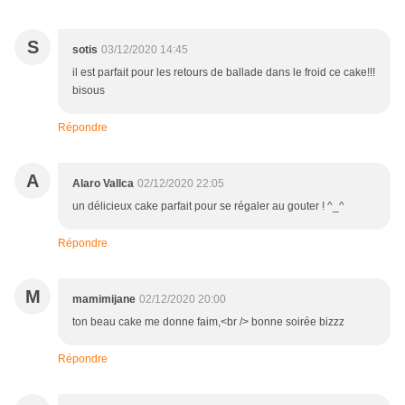
S
sotis
03/12/2020 14:45
il est parfait pour les retours de ballade dans le froid ce cake!!!
bisous
Répondre
A
Alaro Vallca
02/12/2020 22:05
un délicieux cake parfait pour se régaler au gouter ! ^_^
Répondre
M
mamimijane
02/12/2020 20:00
ton beau cake me donne faim,<br /> bonne soirée bizzz
Répondre