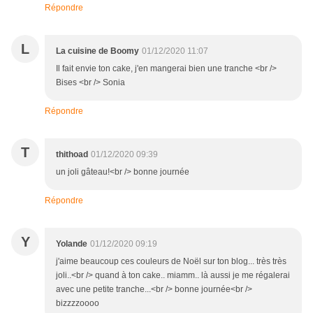
Répondre
L
La cuisine de Boomy
01/12/2020 11:07
Il fait envie ton cake, j'en mangerai bien une tranche <br />
Bises <br /> Sonia
Répondre
T
thithoad
01/12/2020 09:39
un joli gâteau!<br /> bonne journée
Répondre
Y
Yolande
01/12/2020 09:19
j'aime beaucoup ces couleurs de Noël sur ton blog... très très
joli..<br /> quand à ton cake.. miamm.. là aussi je me régalerai
avec une petite tranche...<br /> bonne journée<br />
bizzzzoooo