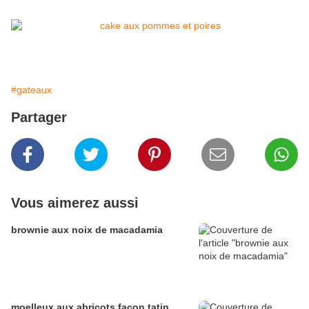
#gateaux
Partager
Vous aimerez aussi
brownie aux noix de macadamia
moelleux aux abricots façon tatin