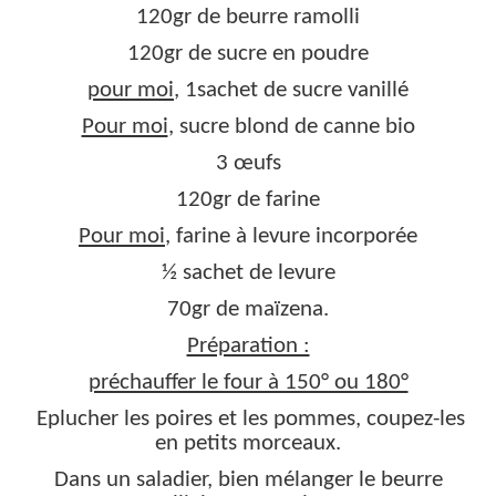
120gr de beurre ramolli
120gr de sucre en poudre
pour moi
, 1sachet de sucre vanillé
Pour moi
, sucre blond de canne bio
3 œufs
120gr de farine
Pour moi
, farine à levure incorporée
½ sachet de levure
70gr de maïzena.
Préparation :
préchauffer le four à 150° ou 180°
Eplucher les poires et les pommes, coupez-les
en petits morceaux.
Dans un saladier, bien mélanger le beurre