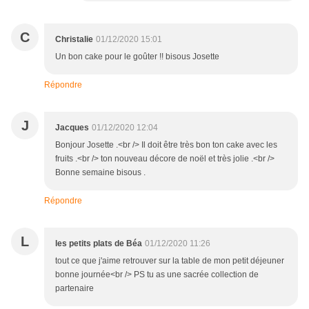
C
Christalie
01/12/2020 15:01
Un bon cake pour le goûter !! bisous Josette
Répondre
J
Jacques
01/12/2020 12:04
Bonjour Josette .<br /> Il doit être très bon ton cake avec les
fruits .<br /> ton nouveau décore de noël et très jolie .<br />
Bonne semaine bisous .
Répondre
L
les petits plats de Béa
01/12/2020 11:26
tout ce que j'aime retrouver sur la table de mon petit déjeuner
bonne journée<br /> PS tu as une sacrée collection de
partenaire