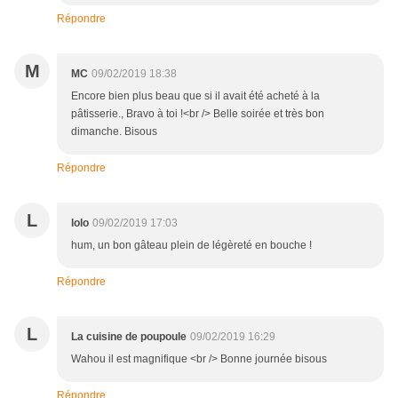
Répondre
M
MC
09/02/2019 18:38
Encore bien plus beau que si il avait été acheté à la
pâtisserie., Bravo à toi !<br /> Belle soirée et très bon
dimanche. Bisous
Répondre
L
lolo
09/02/2019 17:03
hum, un bon gâteau plein de légèreté en bouche !
Répondre
L
La cuisine de poupoule
09/02/2019 16:29
Wahou il est magnifique <br /> Bonne journée bisous
Répondre