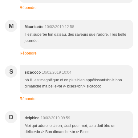
Répondre
M
Mauricette
10/02/2019 12:58
Il est superbe ton gâteau, des saveurs que j'adore. Très belle
journée.
Répondre
S
sicacoco
10/02/2019 10:04
oh !!il est magnifique et en plus bien appétissant<br /> bon
dimanche ma belle<br /> bises<br /> sicacoco
Répondre
D
delphine
10/02/2019 09:59
Moi qui adore le citron, c'est pour moi, cela doit être un
délice<br /> Bon dimanche<br /> Bises