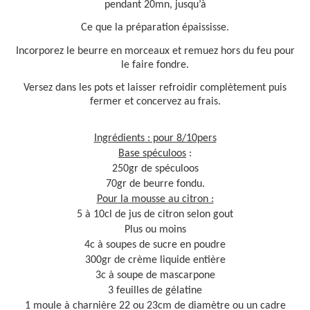
pendant 20mn, jusqu’à
Ce que la préparation épaississe.
Incorporez le beurre en morceaux et remuez hors du feu pour
le faire fondre.
Versez dans les pots et laisser refroidir complètement puis
fermer et concervez au frais.
Ingrédients : pour 8/10pers
Base spéculoos
:
250gr de spéculoos
70gr de beurre fondu.
Pour la mousse au citron :
5 à 10cl de jus de citron selon gout
Plus ou moins
4c à soupes de sucre en poudre
300gr de crème liquide entière
3c à soupe de mascarpone
3 feuilles de gélatine
1 moule à charnière 22 ou 23cm de diamètre ou un cadre