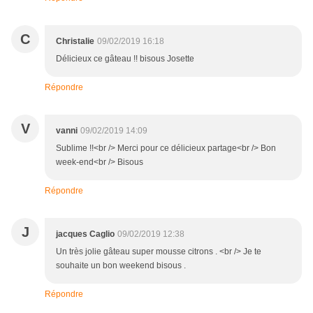
C
Christalie
09/02/2019 16:18
Délicieux ce gâteau !! bisous Josette
Répondre
V
vanni
09/02/2019 14:09
Sublime !!<br /> Merci pour ce délicieux partage<br /> Bon
week-end<br /> Bisous
Répondre
J
jacques Caglio
09/02/2019 12:38
Un très jolie gâteau super mousse citrons . <br /> Je te
souhaite un bon weekend bisous .
Répondre