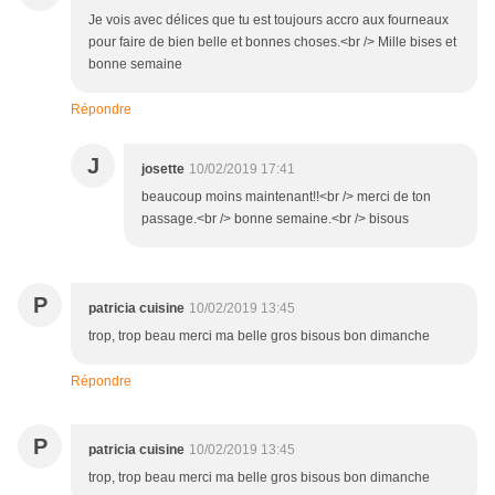
Je vois avec délices que tu est toujours accro aux fourneaux
pour faire de bien belle et bonnes choses.<br /> Mille bises et
bonne semaine
Répondre
J
josette
10/02/2019 17:41
beaucoup moins maintenant!!<br /> merci de ton
passage.<br /> bonne semaine.<br /> bisous
P
patricia cuisine
10/02/2019 13:45
trop, trop beau merci ma belle gros bisous bon dimanche
Répondre
P
patricia cuisine
10/02/2019 13:45
trop, trop beau merci ma belle gros bisous bon dimanche