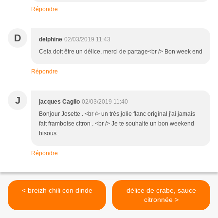
Répondre
D
delphine
02/03/2019 11:43
Cela doit être un délice, merci de partage<br /> Bon week end
Répondre
J
jacques Caglio
02/03/2019 11:40
Bonjour Josette . <br /> un très jolie flanc original j'ai jamais
fait framboise citron . <br /> Je te souhaite un bon weekend
bisous .
Répondre
< breizh chili con dinde
délice de crabe, sauce
citronnée >