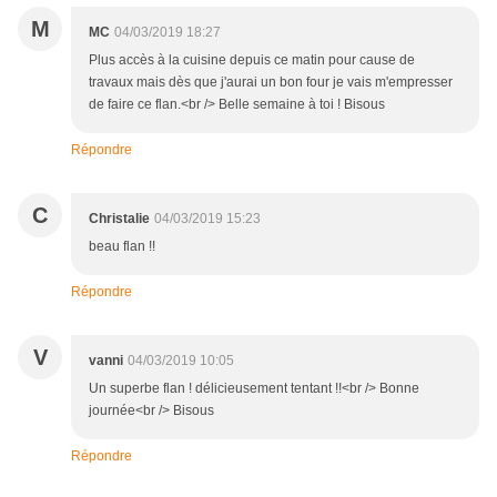
M
MC
04/03/2019 18:27
Plus accès à la cuisine depuis ce matin pour cause de
travaux mais dès que j'aurai un bon four je vais m'empresser
de faire ce flan.<br /> Belle semaine à toi ! Bisous
Répondre
C
Christalie
04/03/2019 15:23
beau flan !!
Répondre
V
vanni
04/03/2019 10:05
Un superbe flan ! délicieusement tentant !!<br /> Bonne
journée<br /> Bisous
Répondre