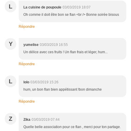
L
La cuisine de poupoule
03/03/2019 18:07
Oh comme il doit être bon se flan <br /> Bonne soirée bisous
Répondre
Y
yumelise
03/03/2019 16:55
Un délice avec ces fruits ! Un flan frais et léger, hum...
Répondre
L
lolo
03/03/2019 15:26
hum, un bon flan bien appétissant !bon dimanche
Répondre
Z
Zika
03/03/2019 07:44
Quelle belle association pour ce flan , merci pour ton partage.