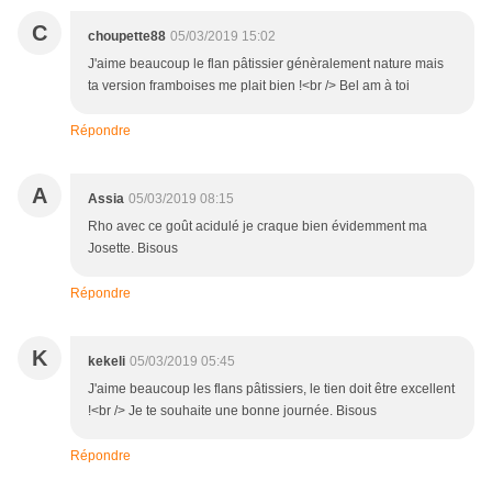
C
choupette88
05/03/2019 15:02
J'aime beaucoup le flan pâtissier génèralement nature mais
ta version framboises me plait bien !<br /> Bel am à toi
Répondre
A
Assia
05/03/2019 08:15
Rho avec ce goût acidulé je craque bien évidemment ma
Josette. Bisous
Répondre
K
kekeli
05/03/2019 05:45
J'aime beaucoup les flans pâtissiers, le tien doit être excellent
!<br /> Je te souhaite une bonne journée. Bisous
Répondre