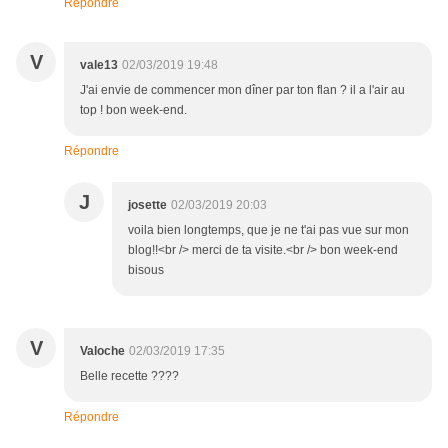
Répondre
V
vale13
02/03/2019 19:48
J'ai envie de commencer mon dîner par ton flan ? il a l'air au
top ! bon week-end.
Répondre
J
josette
02/03/2019 20:03
voila bien longtemps, que je ne t'ai pas vue sur mon
blog!!<br /> merci de ta visite.<br /> bon week-end
bisous
V
Valoche
02/03/2019 17:35
Belle recette ????
Répondre