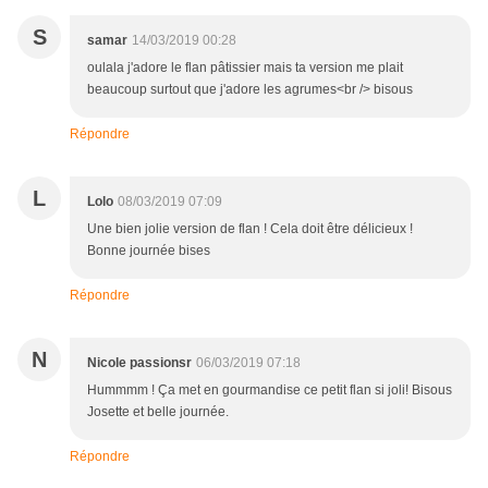
S
samar
14/03/2019 00:28
oulala j'adore le flan pâtissier mais ta version me plait
beaucoup surtout que j'adore les agrumes<br /> bisous
Répondre
L
Lolo
08/03/2019 07:09
Une bien jolie version de flan ! Cela doit être délicieux !
Bonne journée bises
Répondre
N
Nicole passionsr
06/03/2019 07:18
Hummmm ! Ça met en gourmandise ce petit flan si joli! Bisous
Josette et belle journée.
Répondre