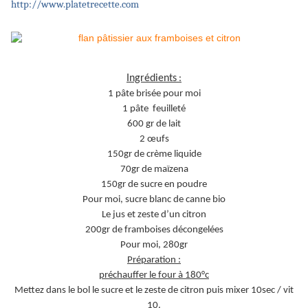
http://www.platetrecette.com
Ingrédients
:
1 pâte brisée pour moi
1 pâte feuilleté
600 gr de lait
2 œufs
150gr de crème liquide
70gr de maïzena
150gr de sucre en poudre
Pour moi, sucre blanc de canne bio
Le jus et zeste d’un citron
200gr de framboises décongelées
Pour moi, 280gr
Préparation :
préchauffer le four à 180°c
Mettez dans le bol le sucre et le zeste de citron puis mixer 10sec / vit
10.