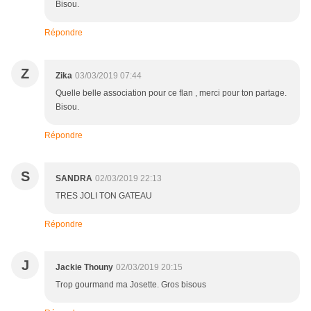
Bisou.
Répondre
Z
Zika
03/03/2019 07:44
Quelle belle association pour ce flan , merci pour ton partage.
Bisou.
Répondre
S
SANDRA
02/03/2019 22:13
TRES JOLI TON GATEAU
Répondre
J
Jackie Thouny
02/03/2019 20:15
Trop gourmand ma Josette. Gros bisous