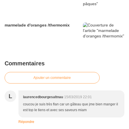
marmelade d'oranges /thermomix
Commentaires
Ajouter un commentaire
L
laurencedbourgesaltnau
15/03/2019 22:01
coucou je suis très flan car un gâteau que jme bien manger il
est top le tiens et avec ses saveurs miam
Répondre