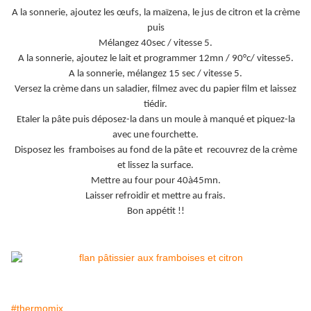
A la sonnerie, ajoutez les œufs, la maïzena, le jus de citron et la crème
puis
Mélangez 40sec / vitesse 5.
A la sonnerie, ajoutez le lait et programmer 12mn / 90°c/ vitesse5.
A la sonnerie, mélangez 15 sec / vitesse 5.
Versez la crème dans un saladier, filmez avec du papier film et laissez
tiédir.
Etaler la pâte puis déposez-la dans un moule à manqué et piquez-la
avec une fourchette.
Disposez les framboises au fond de la pâte et recouvrez de la crème
et lissez la surface.
Mettre au four pour 40à45mn.
Laisser refroidir et mettre au frais.
Bon appétit !!
#thermomix