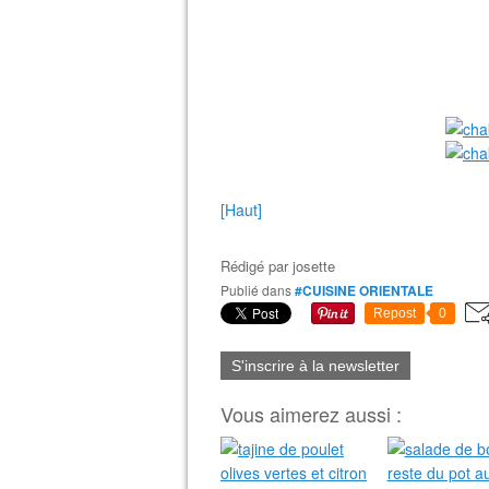
[Haut]
Rédigé par
josette
Publié dans
#CUISINE ORIENTALE
Repost
0
S'inscrire à la newsletter
Vous aimerez aussi :