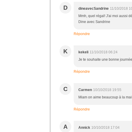
D
dineavecSandrine
11/10/2018 1
Mmh, quel régal! J'ai moi aussi d
Dine avec Sandrine
Répondre
K
kekeli
11/10/2018 06:24
Je te souhaite une bonne journée
Répondre
C
Carmen
10/10/2018 19:55
Miam on aime beaucoup à la mais
Répondre
A
Annick
10/10/2018 17:04