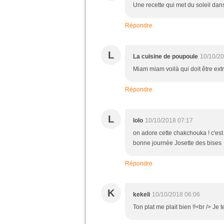
Une recette qui met du soleil dans
Répondre
L
La cuisine de poupoule
10/10/20
Miam miam voilà qui doit être ex
Répondre
L
lolo
10/10/2018 07:17
on adore cette chakchouka ! c'est 
bonne journée Josette des bises
Répondre
K
kekeli
10/10/2018 06:06
Ton plat me plait bien !!<br /> Je