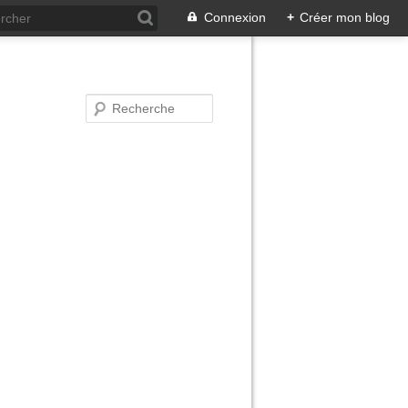
Connexion
+
Créer mon blog