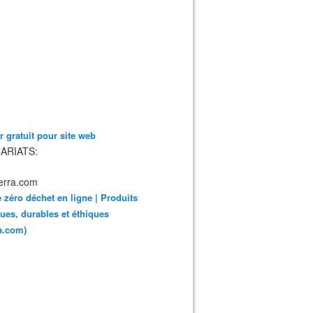
 gratuit pour site web
ARIATS:
 zéro déchet en ligne | Produits
ues, durables et éthiques
ra.com)