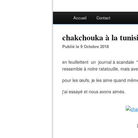
Accueil
Contact
chakchouka à la tunis
Publié le 9 Octobre 2018
en feuillettent un journal à scandale "i
ressemble à notre ratatouille, mais av
pour les œufs, je les aime quand même
j'ai essayé et nous avons aimés.