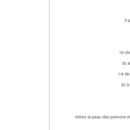
3 
16 ol
3c à
1/4 de 
2c à
retirez la peau des poivrons 