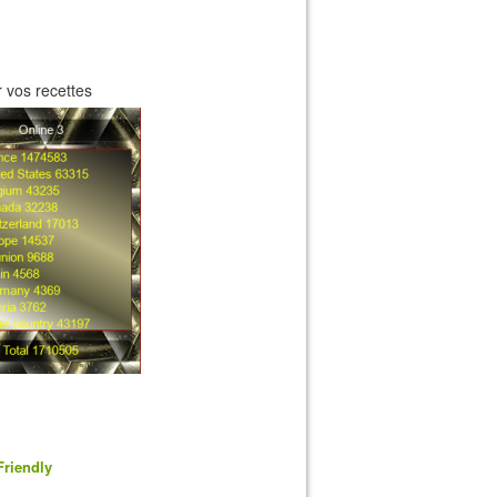
 vos recettes
Friendly