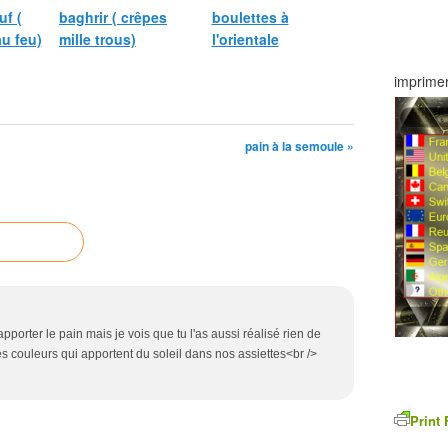
f (
baghrir ( crêpes
boulettes à
au feu)
mille trous)
l'orientale
imprimer
pain à la semoule »
 apporter le pain mais je vois que tu l'as aussi réalisé rien de
es couleurs qui apportent du soleil dans nos assiettes<br />
Print 