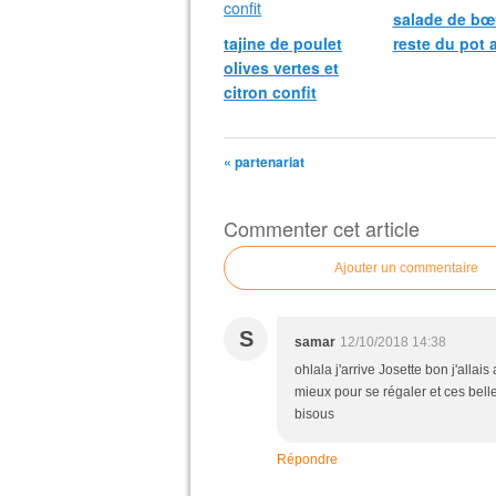
salade de bœu
tajine de poulet
reste du pot 
olives vertes et
citron confit
« partenariat
Commenter cet article
Ajouter un commentaire
S
samar
12/10/2018 14:38
ohlala j'arrive Josette bon j'allais
mieux pour se régaler et ces bell
bisous
Répondre