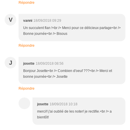
Répondre
V
vanni
18/09/2018 09:29
Un succulent flan !<br /> Merci pour ce délicieux partage<br />
Bonne journée<br /> Bisous
Répondre
J
josette
18/09/2018 08:56
Bonjour Josette<br /> Combien d'oeuf ???<br /> Merci et
bonne journée<br /> Josette
Répondre
josette
18/09/2018 10:18
merci!! j'ai oublié de les noter! je rectifie.<br /> a
bientôt!