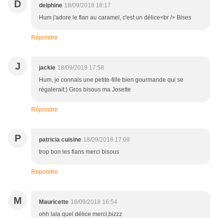
D
delphine
18/09/2018 18:17
Hum j'adore le flan au caramel, c'est un délice<br /> Bises
Répondre
J
jackie
18/09/2018 17:58
Hum, je connais une petite-fille bien gourmande qui se
régalerait:) Gros bisous ma Josette
Répondre
P
patricia cuisine
18/09/2018 17:09
trop bon les flans merci bisous
Répondre
M
Mauricette
18/09/2018 16:54
ohh lala quel délice merci,bizzz