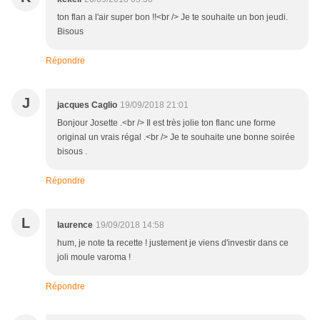
ton flan a l'air super bon !!<br /> Je te souhaite un bon jeudi.
Bisous
Répondre
J
jacques Caglio
19/09/2018 21:01
Bonjour Josette .<br /> Il est très jolie ton flanc une forme
original un vrais régal .<br /> Je te souhaite une bonne soirée
bisous .
Répondre
L
laurence
19/09/2018 14:58
hum, je note ta recette ! justement je viens d'investir dans ce
joli moule varoma !
Répondre