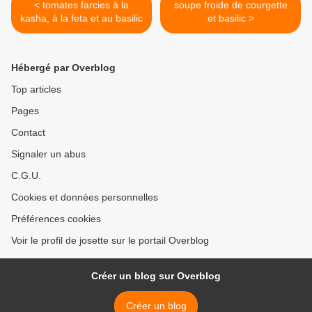
< tomates farcies à la
soupe froide de courgette
kasha, à la feta et au basilic
et basilic >
Hébergé par Overblog
Top articles
Pages
Contact
Signaler un abus
C.G.U.
Cookies et données personnelles
Préférences cookies
Voir le profil de josette sur le portail Overblog
Créer un blog sur Overblog
Créer un blog