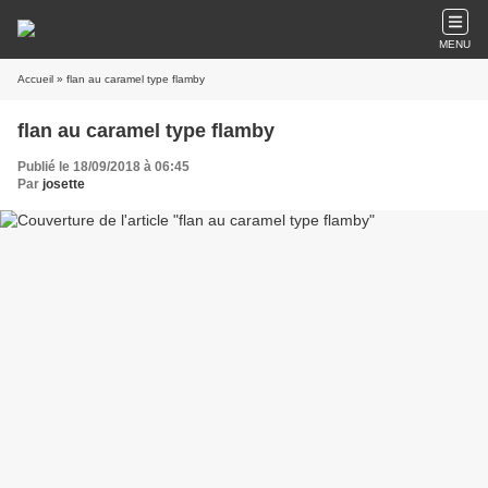
MENU
Accueil
» flan au caramel type flamby
flan au caramel type flamby
Publié le 18/09/2018 à 06:45
Par
josette