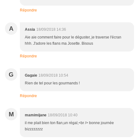
Répondre
A
Assia
18/09/2018 14:36
Aie aie comment faire pour le déguster, je traverse l'écran
hhh. J'adore les flans ma Josette. Bisous
Répondre
G
Gagaie
18/09/2018 10:54
Rien de tel pour les gourmands !
Répondre
M
mamimijane
18/09/2018 10:40
il me plait bien ton flan,un régal,<br /> bonne journée
bizzzzzzzz