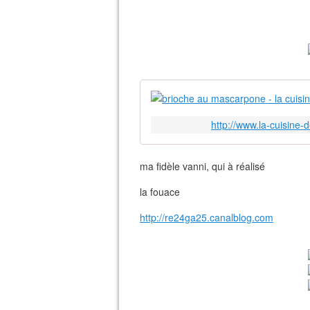
http://www.la-cuisine
ma fidèle vanni, qui à réalisé
la fouace
http://re24ga25.canalblog.com