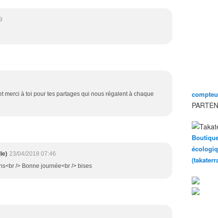
9
compteur
 et merci à toi pour tes partages qui nous régalent à chaque
PARTEN
Boutique
écologiq
le)
23/04/2018 07:46
(takater
ons<br /> Bonne journée<br /> bises