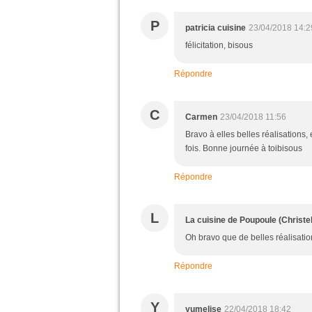
P
patricia cuisine
23/04/2018 14:2
félicitation, bisous
Répondre
C
Carmen
23/04/2018 11:56
Bravo à elles belles réalisations,
fois. Bonne journée à toibisous
Répondre
L
La cuisine de Poupoule (Christel
Oh bravo que de belles réalisati
Répondre
Y
yumelise
22/04/2018 18:42