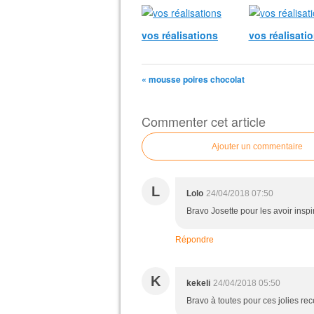
vos réalisations
vos réalisati
« mousse poires chocolat
Commenter cet article
Ajouter un commentaire
L
Lolo
24/04/2018 07:50
Bravo Josette pour les avoir insp
Répondre
K
kekeli
24/04/2018 05:50
Bravo à toutes pour ces jolies rec