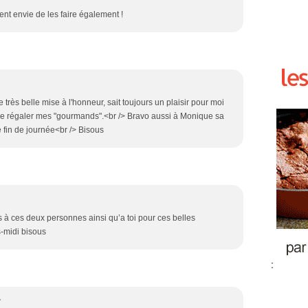
ent envie de les faire également !
très belle mise à l'honneur, sait toujours un plaisir pour moi
t de régaler mes "gourmands".<br /> Bravo aussi à Monique sa
 fin de journée<br /> Bisous
ns à ces deux personnes ainsi qu’a toi pour ces belles
s-midi bisous
:
7