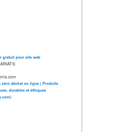
 gratuit pour site web
ARIATS:
 zéro déchet en ligne | Produits
ues, durables et éthiques
ra.com)