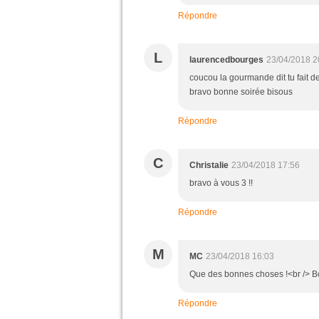
Répondre
L
laurencedbourges
23/04/2018 2
coucou la gourmande dit tu fait d
bravo bonne soirée bisous
Répondre
C
Christalie
23/04/2018 17:56
bravo à vous 3 !!
Répondre
M
MC
23/04/2018 16:03
Que des bonnes choses !<br /> Bo
Répondre