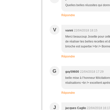
Quelles belles réussites qui donn
Répondre
V
vanni
22/04/2018 18:15
Merci beaucoup Josette pour cette 
de réaliser tes belles recettes e
brioche est superbe !<br /> Bonne
Répondre
G
guy59600
22/04/2018 17:29
belle mise à l’honneur félicitatio
réalisations <br /> excellent aprè
Répondre
J
jacques Caglio
22/04/2018 16:1