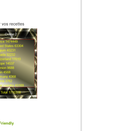
 vos recettes
Friendly