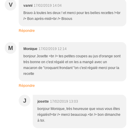
V
vanni
17/02/2019 14:04
Bravo à toutes les deux ! et merci pour tes belles recettes !<br
/> Bon après-midi<br /> Bisous
Répondre
M
Monique
17/02/2019 12:14
bonjour Josette <br /> tes petites coupes au jus d'orange sont
très bonne on c'est régalé et on les a mangé avec un
macaron de "croquant frondant "on c'est régalé merci pour la
recette
Répondre
J
josette
17/02/2019 13:03
bonjour Monique, très heureuse que vous vous êtes
régalés!!<br /> merci beaucoup.<br /> bon dimanche
à toi.