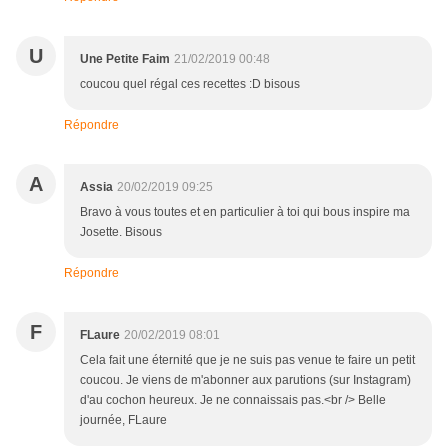
U
Une Petite Faim
21/02/2019 00:48
coucou quel régal ces recettes :D bisous
Répondre
A
Assia
20/02/2019 09:25
Bravo à vous toutes et en particulier à toi qui bous inspire ma
Josette. Bisous
Répondre
F
FLaure
20/02/2019 08:01
Cela fait une éternité que je ne suis pas venue te faire un petit
coucou. Je viens de m'abonner aux parutions (sur Instagram)
d'au cochon heureux. Je ne connaissais pas.<br /> Belle
journée, FLaure