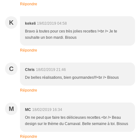
Répondre
K
kekeli
19/02/2019 04:58
Bravo à toutes pour ces très jolies recettes !<br /> Je te
souhaite un bon mardi. Bisous
Répondre
C
Chris
18/02/2019 21:46
De belles réalisations, bien gourmandes!!!<br /> Bisous
Répondre
M
MC
18/02/2019 16:34
On ne peut que faire tes délicieuses recettes.<br /> Beau
design sur le thème du Carnaval. Belle semaine à toi. Bisous
Répondre