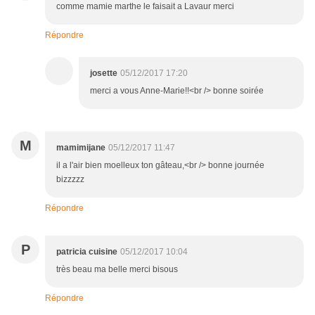
comme mamie marthe le faisait a Lavaur merci
Répondre
josette
05/12/2017 17:20
merci a vous Anne-Marie!!<br /> bonne soirée
M
mamimijane
05/12/2017 11:47
il a l'air bien moelleux ton gâteau,<br /> bonne journée
bizzzzz
Répondre
P
patricia cuisine
05/12/2017 10:04
très beau ma belle merci bisous
Répondre