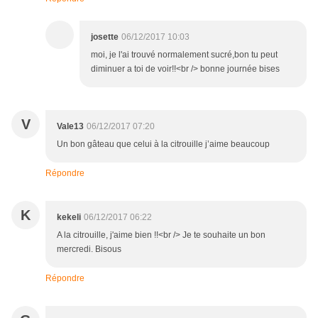
josette
06/12/2017 10:03
moi, je l'ai trouvé normalement sucré,bon tu peut
diminuer a toi de voir!!<br /> bonne journée bises
V
Vale13
06/12/2017 07:20
Un bon gâteau que celui à la citrouille j’aime beaucoup
Répondre
K
kekeli
06/12/2017 06:22
A la citrouille, j'aime bien !!<br /> Je te souhaite un bon
mercredi. Bisous
Répondre