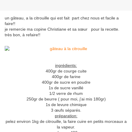
un gâteau, a la citrouille qui est fait part chez nous et facile a
faire!!
je remercie ma copine Christiane et sa sœur pour la recette.
très bon, à refaire!!
ingrédients:
400gr de courge cuite
400gr de farine
400gr de sucre en poudre
1s de sucre vanillé
1/2 verre de rhum
250gr de beurre ( pour moi, j'ai mis 180gr)
1s de levure chimique
3 œufs séparés.
préparation:
pelez environ 1kg de citrouille, la faire cuire en petits morceaux a
la vapeur.