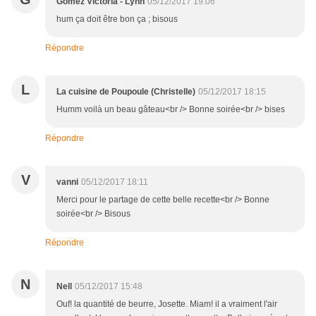
Gomez Victoria - Lynn
05/12/2017 19:06
hum ça doit être bon ça ; bisous
Répondre
L
La cuisine de Poupoule (Christelle)
05/12/2017 18:15
Humm voilà un beau gâteau<br /> Bonne soirée<br /> bises
Répondre
V
vanni
05/12/2017 18:11
Merci pour le partage de cette belle recette<br /> Bonne
soirée<br /> Bisous
Répondre
N
Nell
05/12/2017 15:48
Ouf! la quantité de beurre, Josette. Miam! il a vraiment l'air