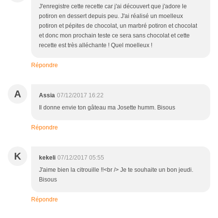
J'enregistre cette recette car j'ai découvert que j'adore le
potiron en dessert depuis peu. J'ai réalisé un moelleux
potiron et pépites de chocolat, un marbré potiron et chocolat
et donc mon prochain teste ce sera sans chocolat et cette
recette est très alléchante ! Quel moelleux !
Répondre
A
Assia
07/12/2017 16:22
Il donne envie ton gâteau ma Josette humm. Bisous
Répondre
K
kekeli
07/12/2017 05:55
J'aime bien la citrouille !!<br /> Je te souhaite un bon jeudi.
Bisous
Répondre