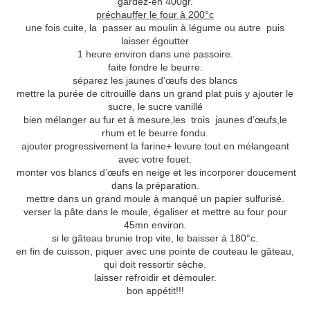
gardez-en 400gr.
préchauffer le four à 200°c
une fois cuite, la passer au moulin à légume ou autre puis
laisser égoutter
1 heure environ dans une passoire.
faite fondre le beurre.
séparez les jaunes d’œufs des blancs
mettre la purée de citrouille dans un grand plat puis y ajouter le
sucre, le sucre vanillé
bien mélanger au fur et à mesure,les trois jaunes d’œufs,le
rhum et le beurre fondu.
ajouter progressivement la farine+ levure tout en mélangeant
avec votre fouet.
monter vos blancs d’œufs en neige et les incorporer doucement
dans la préparation.
mettre dans un grand moule à manqué un papier sulfurisé.
verser la pâte dans le moule, égaliser et mettre au four pour
45mn environ.
si le gâteau brunie trop vite, le baisser à 180°c.
en fin de cuisson, piquer avec une pointe de couteau le gâteau,
qui doit ressortir sèche.
laisser refroidir et démouler.
bon appétit!!!