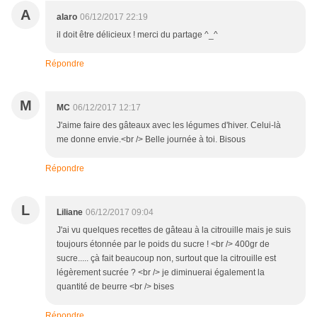
A
alaro
06/12/2017 22:19
il doit être délicieux ! merci du partage ^_^
Répondre
M
MC
06/12/2017 12:17
J'aime faire des gâteaux avec les légumes d'hiver. Celui-là
me donne envie.<br /> Belle journée à toi. Bisous
Répondre
L
Liliane
06/12/2017 09:04
J'ai vu quelques recettes de gâteau à la citrouille mais je suis
toujours étonnée par le poids du sucre ! <br /> 400gr de
sucre..... çà fait beaucoup non, surtout que la citrouille est
légèrement sucrée ? <br /> je diminuerai également la
quantité de beurre <br /> bises
Répondre