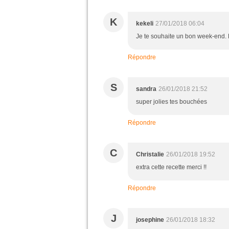
K
kekeli
27/01/2018 06:04
Je te souhaite un bon week-end.
Répondre
S
sandra
26/01/2018 21:52
super jolies tes bouchées
Répondre
C
Christalie
26/01/2018 19:52
extra cette recette merci !!
Répondre
J
josephine
26/01/2018 18:32