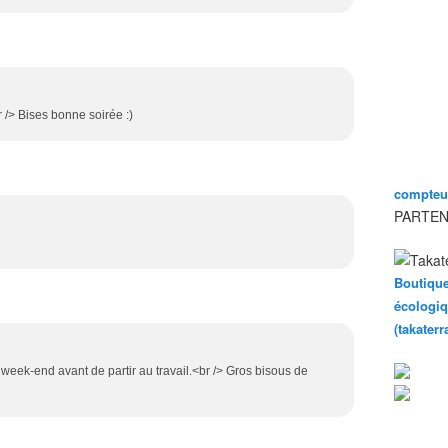
 /> Bises bonne soirée :)
compteur
PARTEN
Boutique
écologiq
(takater
 week-end avant de partir au travail.<br /> Gros bisous de