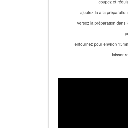
coupez et réduis
ajoutez-la à la préparation
versez la préparation dans l
pe
enfournez pour environ 15mn, 
laisser r