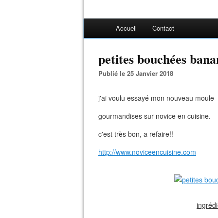
Accueil
Contact
petites bouchées bana
Publié le 25 Janvier 2018
j'ai voulu essayé mon nouveau moule to
gourmandises sur novice en cuisine.
c'est très bon, a refaire!!
http://www.noviceencuisine.com
ingrédi