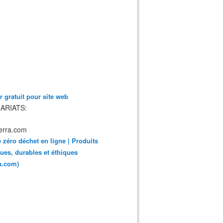
 gratuit pour site web
ARIATS:
 zéro déchet en ligne | Produits
ues, durables et éthiques
ra.com)