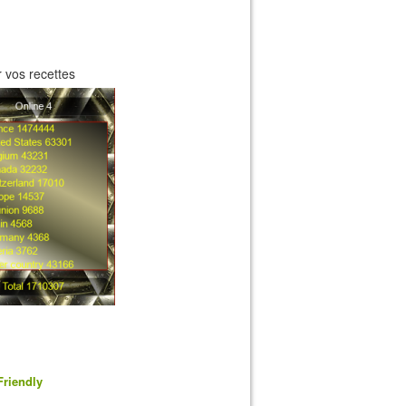
 vos recettes
Friendly