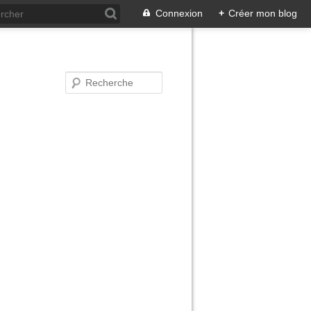
Connexion
+
Créer mon blog