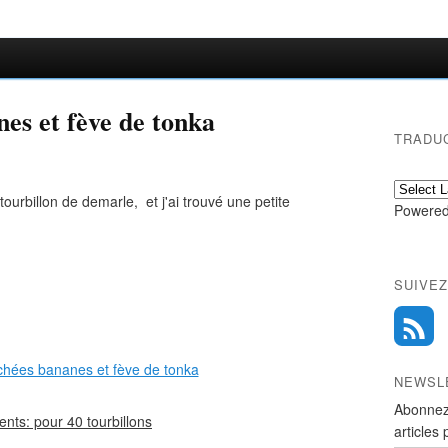
nes et fève de tonka
TRADU
urbillon de demarle, et j'ai trouvé une petite
Powered
SUIVEZ
NEWSL
Abonnez
ents: pour 40 tourbillons
articles 