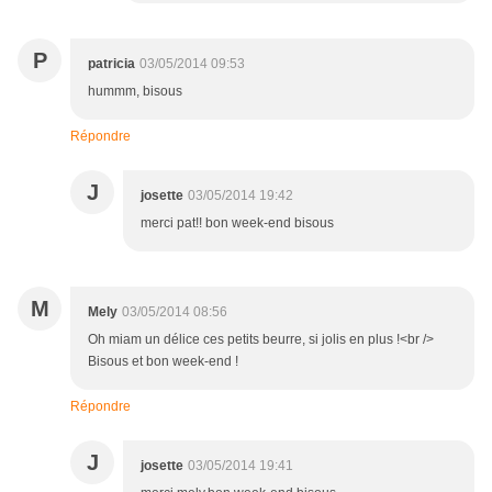
P
patricia
03/05/2014 09:53
hummm, bisous
Répondre
J
josette
03/05/2014 19:42
merci pat!! bon week-end bisous
M
Mely
03/05/2014 08:56
Oh miam un délice ces petits beurre, si jolis en plus !<br />
Bisous et bon week-end !
Répondre
J
josette
03/05/2014 19:41