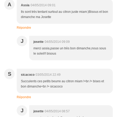
A
Assia
04/05/2014 09:01
Ils sont très tentant surtout au citron juste miam:)Bisous et bon
dimanche ma Josette
Répondre
J
josette
04/05/2014 09:09
merci assia,passe un très bon dimanche,nous sous
le soleil!! bisous
S
sicacoco
03/05/2014 22:49
Succulents ces petits beurre au citron miam !<br /> bises et
bon dimanche<br /> sicacoco
Répondre
J
josette
04/05/2014 08:57