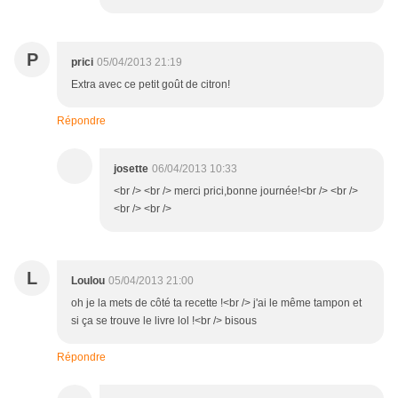
P
prici
05/04/2013 21:19
Extra avec ce petit goût de citron!
Répondre
josette
06/04/2013 10:33
<br /> <br /> merci prici,bonne journée!<br /> <br />
<br /> <br />
L
Loulou
05/04/2013 21:00
oh je la mets de côté ta recette !<br /> j'ai le même tampon et
si ça se trouve le livre lol !<br /> bisous
Répondre