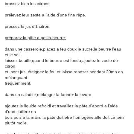
brossez bien les citrons.
prélevez leur zeste a l'aide d'une fine râpe.
pressez le jus d'1 citron.
préparez la pâte a petits-beurre:
dans une casserole,placez a feu doux le sucre,le beurre l'eau
et le sel.
laissez bouillir,quand le beurre est fondu,ajoutez le zeste de
citron
et sont jus, éteignez le feu et laisse reposer pendant 20mn en
mélangeant
fréquemment.
dans un saladier,mélanger la farine+ la levure.
ajoutez le liquide refroidi et travaillez la pâte d'abord a l'aide
d'une cuillère en
bois puis a la main. la pâte doit être homogène,elle doit ce tenir
plutôt molle.