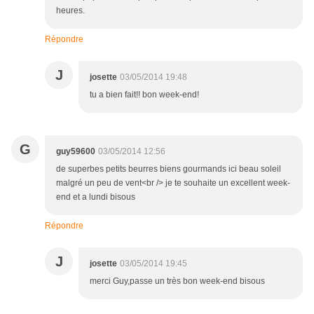
heures.
Répondre
J
josette
03/05/2014 19:48
tu a bien fait!! bon week-end!
G
guy59600
03/05/2014 12:56
de superbes petits beurres biens gourmands ici beau soleil
malgré un peu de vent<br /> je te souhaite un excellent week-
end et a lundi bisous
Répondre
J
josette
03/05/2014 19:45
merci Guy,passe un très bon week-end bisous