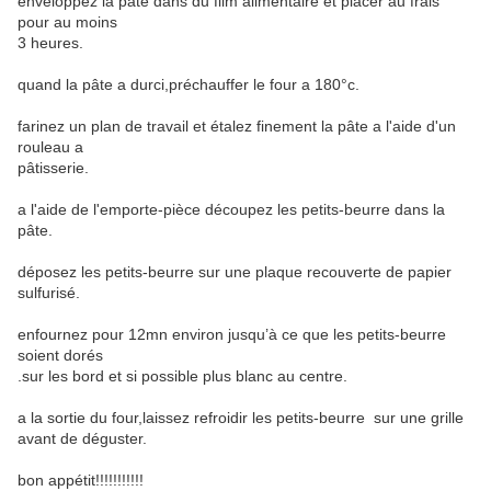
enveloppez la pâte dans du film alimentaire et placer au frais
pour au moins
3 heures.
quand la pâte a durci,préchauffer le four a 180°c.
farinez un plan de travail et étalez finement la pâte a l'aide d'un
rouleau a
pâtisserie.
a l'aide de l'emporte-pièce découpez les petits-beurre dans la
pâte.
déposez les petits-beurre sur une plaque recouverte de papier
sulfurisé.
enfournez pour 12mn environ jusqu’à ce que les petits-beurre
soient dorés
.sur les bord et si possible plus blanc au centre.
a la sortie du four,laissez refroidir les petits-beurre sur une grille
avant de déguster.
bon appétit!!!!!!!!!!!