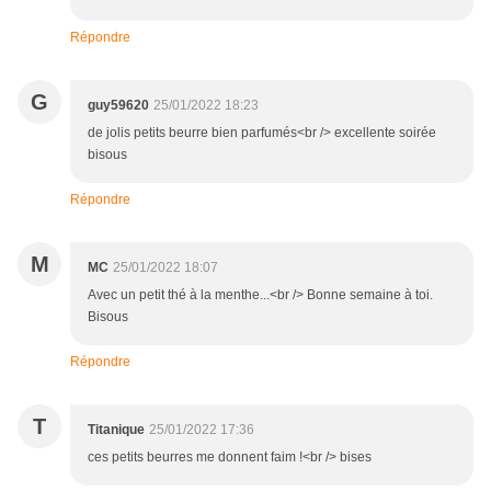
Répondre
G
guy59620
25/01/2022 18:23
de jolis petits beurre bien parfumés<br /> excellente soirée
bisous
Répondre
M
MC
25/01/2022 18:07
Avec un petit thé à la menthe...<br /> Bonne semaine à toi.
Bisous
Répondre
T
Titanique
25/01/2022 17:36
ces petits beurres me donnent faim !<br /> bises