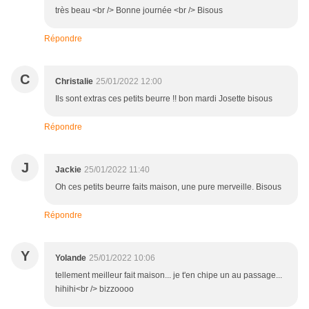
très beau <br /> Bonne journée <br /> Bisous
Répondre
C
Christalie
25/01/2022 12:00
Ils sont extras ces petits beurre !! bon mardi Josette bisous
Répondre
J
Jackie
25/01/2022 11:40
Oh ces petits beurre faits maison, une pure merveille. Bisous
Répondre
Y
Yolande
25/01/2022 10:06
tellement meilleur fait maison... je t'en chipe un au passage...
hihihi<br /> bizzoooo