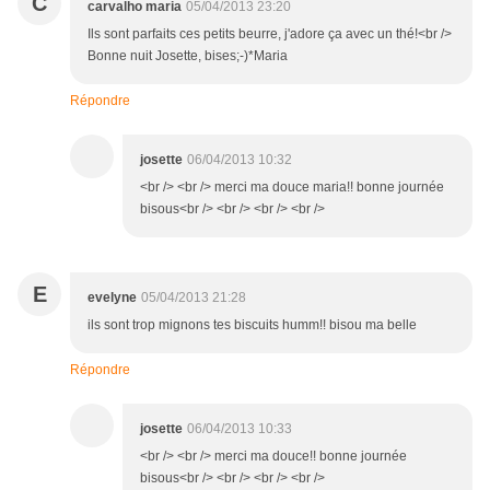
C
carvalho maria
05/04/2013 23:20
Ils sont parfaits ces petits beurre, j'adore ça avec un thé!<br />
Bonne nuit Josette, bises;-)*Maria
Répondre
josette
06/04/2013 10:32
<br /> <br /> merci ma douce maria!! bonne journée
bisous<br /> <br /> <br /> <br />
E
evelyne
05/04/2013 21:28
ils sont trop mignons tes biscuits humm!! bisou ma belle
Répondre
josette
06/04/2013 10:33
<br /> <br /> merci ma douce!! bonne journée
bisous<br /> <br /> <br /> <br />