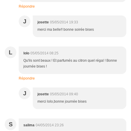
Répondre
J
josette
05/05/2014 19:33
merci ma belle!! bonne soirée bises
L
lolo
05/05/2014 08:25
Qu'ils sont beaux ! Et parfumés au citron quel régal ! Bonne
journée bises !
Répondre
J
josette
05/05/2014 09:40
merci lolo,bonne journée bises
S
salima
04/05/2014 23:26