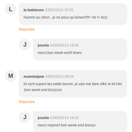
L
la butineuse
03/05/2014 10:55
Humm! au citron , je ne peux qu'aimer!!!!!!! <br /> bizz
Répondre
J
josette
03/05/2014 19:45
merci,bon week-end!! bises
M
mamimijane
03/05/2014 09:54
ils sont supers tes petits beurre ,je vais me faire offrir le kit hihi
,bon week-end bizzzzzz
Répondre
J
josette
03/05/2014 19:43
merci mijane!! bon week-end bisous