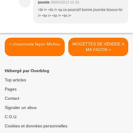
josette
06/04/2013 10:33
<br /> <br /> sa ce pourrai!! bonne journée bisous<br
/> <br /> <br /> <br />
< choucroute façon Michou
MOGETTES DE VENDEE A
MA FACON >
Hébergé par Overblog
Top articles
Pages
Contact
Signaler un abus
C.G.U.
Cookies et données personnelles