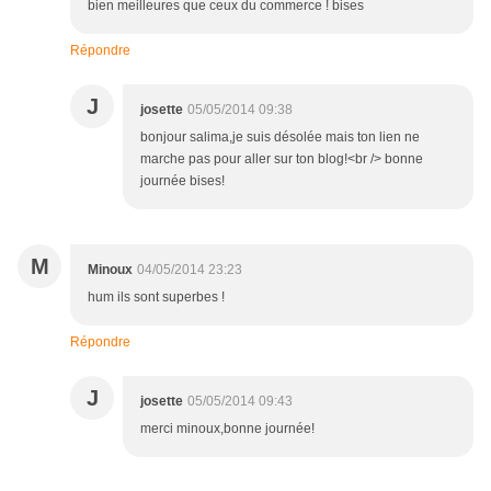
bien meilleures que ceux du commerce ! bises
Répondre
J
josette
05/05/2014 09:38
bonjour salima,je suis désolée mais ton lien ne
marche pas pour aller sur ton blog!<br /> bonne
journée bises!
M
Minoux
04/05/2014 23:23
hum ils sont superbes !
Répondre
J
josette
05/05/2014 09:43
merci minoux,bonne journée!