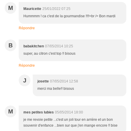
M
Mauricette
25/01/2022 07:25
Hummmm ! ca c'est de la gourmandise !!!!<br /> Bon mardi
Répondre
B
babakitchen
07/05/2014 10:25
super, au citron c'est top !! bisous
Répondre
J
josette
07/05/2014 12:58
merci ma belle!! bisous
M
mes petites lubies
05/05/2014 18:00
je me revoie petite ...c'est un joli tour en arrière et un bon
souvenir d'enfance ...bien sur que j'en mange encore !! bise