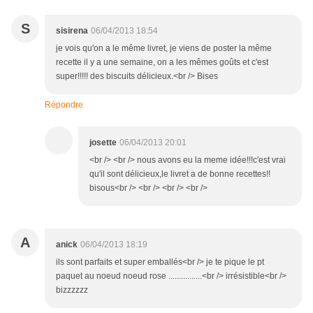
S
sisirena
06/04/2013 18:54
je vois qu'on a le même livret, je viens de poster la même
recette il y a une semaine, on a les mêmes goûts et c'est
super!!!!! des biscuits délicieux.<br /> Bises
Répondre
josette
06/04/2013 20:01
<br /> <br /> nous avons eu la meme idée!!!c'est vrai
qu'il sont délicieux,le livret a de bonne recettes!!
bisous<br /> <br /> <br /> <br />
A
anick
06/04/2013 18:19
ils sont parfaits et super emballés<br /> je te pique le pt
paquet au noeud noeud rose ................<br /> irrésistible<br />
bizzzzzz