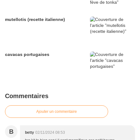
mutellotis (recette italienne)
cavacas portugaises
Commentaires
Ajouter un commentaire
B
betty
02/11/2024 08:53