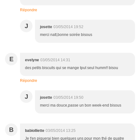
Répondre
J
josette
03/05/2014 19:52
merci natt,bonne soirée bisous
E
evelyne
03/05/2014 14:31
des petits biscuits qui se mange tput seul humm!! bisou
Répondre
J
josette
03/05/2014 19:50
merci ma douce,passe un bon week-end bisous
B
babiolliette
03/05/2014 13:25
Je t'en piquerai bien quelques uns pour mon thé de quatre