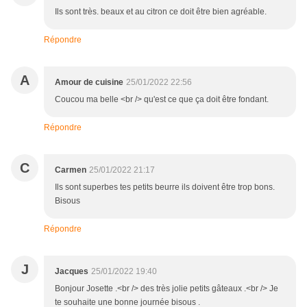
Ils sont très. beaux et au citron ce doit être bien agréable.
Répondre
A
Amour de cuisine
25/01/2022 22:56
Coucou ma belle <br /> qu'est ce que ça doit être fondant.
Répondre
C
Carmen
25/01/2022 21:17
Ils sont superbes tes petits beurre ils doivent être trop bons.
Bisous
Répondre
J
Jacques
25/01/2022 19:40
Bonjour Josette .<br /> des très jolie petits gâteaux .<br /> Je
te souhaite une bonne journée bisous .