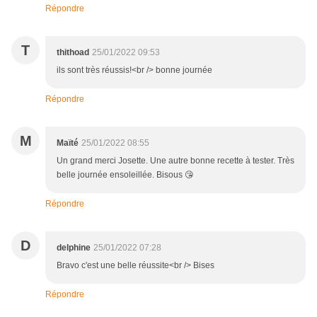
Répondre
T
thithoad
25/01/2022 09:53
ils sont très réussis!<br /> bonne journée
Répondre
M
Maïté
25/01/2022 08:55
Un grand merci Josette. Une autre bonne recette à tester. Très
belle journée ensoleillée. Bisous 😘
Répondre
D
delphine
25/01/2022 07:28
Bravo c'est une belle réussite<br /> Bises
Répondre