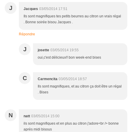
J
Jacques
03/05/2014 17:51
Ils sont magnifiques tes petits beurres au citron un vrais régal
. Bonne soirée bisou Jacques .
Répondre
J
josette
03/05/2014 19:55
oui,c'est délicieux!! bon week-end bises
C
Carmencita
03/05/2014 18:57
Ils sont magnifiques, et au citron ça doit être un régal
. Bises
N
natt
03/05/2014 15:00
ils sont magnifiques et en plus au citron j'adore<br /> bonne
après midi bisous