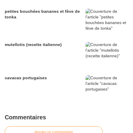
petites bouchées bananes et fève de
tonka
mutellotis (recette italienne)
cavacas portugaises
Commentaires
Ajouter un commentaire