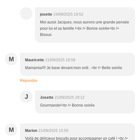
josette
24/09/2025 19:52
Moi aussi Jacques, nous aurons une grande pensée
pour lui et sa famille !<br /> Bonne soirée<br />
Bisous
M
Mauricette
21/09/2025 18:59
Mamamia!!!! Je bave devant mon ordi ..<br /> Belle soirée
Répondre
J
Josette
21/09/2025 19:12
Gourmande!<br /> Bonne soirée
M
Marion
21/09/2025 15:50
Voilà de délicieux biscuits pour accompagner un café ! <br />