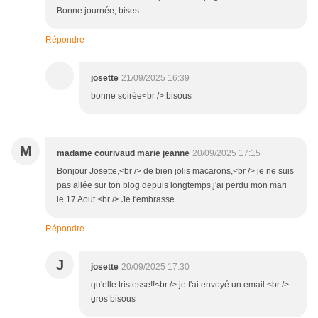
Bonne journée, bises.
Répondre
josette
21/09/2025 16:39
bonne soirée<br /> bisous
M
madame courivaud marie jeanne
20/09/2025 17:15
Bonjour Josette,<br /> de bien jolis macarons,<br /> je ne suis
pas allée sur ton blog depuis longtemps,j'ai perdu mon mari
le 17 Aout.<br /> Je t'embrasse.
Répondre
J
josette
20/09/2025 17:30
qu'elle tristesse!!<br /> je t'ai envoyé un email <br />
gros bisous