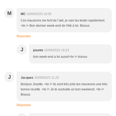
M
MC
20/09/2025 16:05
Ces macarons me font de l’œil, je vais les tester rapidement.
<br /> Bon dernier week-end de l'été à toi. Bisous
Répondre
J
josette
20/09/2025 16:23
bon week-end a toi aussi!<br /> bisous
J
Jacques
20/09/2025 11:25
Bonjour Josette .<br /> Ils sont très jolie tes macarons une très
bonne recette .<br /> Je te souhaite un bon weekend .<br />
Bisous
Répondre