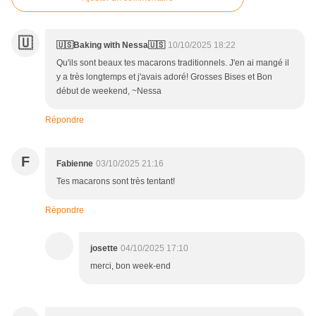
🇺
🇺🇸Baking with Nessa🇺🇸
10/10/2025 18:22
Qu'ils sont beaux tes macarons traditionnels. J'en ai mangé il
y a très longtemps et j'avais adoré! Grosses Bises et Bon
début de weekend, ~Nessa
Répondre
F
Fabienne
03/10/2025 21:16
Tes macarons sont très tentant!
Répondre
josette
04/10/2025 17:10
merci, bon week-end